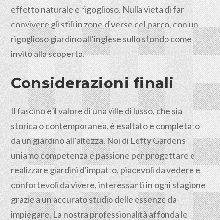
effetto naturale e rigoglioso. Nulla vieta di far
convivere gli stili in zone diverse del parco, con un
rigoglioso giardino all’inglese sullo sfondo come
invito alla scoperta.
Considerazioni finali
Il fascino e il valore di una ville di lusso, che sia
storica o contemporanea, è esaltato e completato
da un giardino all’altezza. Noi di Lefty Gardens
uniamo competenza e passione per progettare e
realizzare giardini d’impatto, piacevoli da vedere e
confortevoli da vivere, interessanti in ogni stagione
grazie a un accurato studio delle essenze da
impiegare. La nostra professionalità affonda le