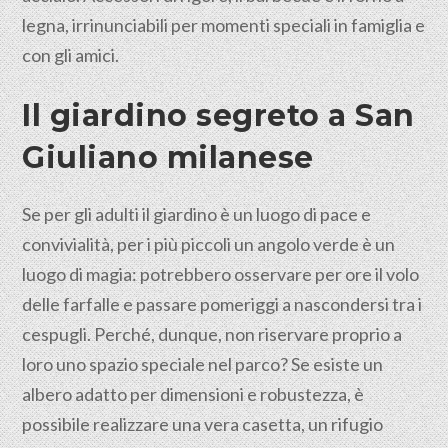
legna, irrinunciabili per momenti speciali in famiglia e
con gli amici.
Il giardino segreto a San
Giuliano milanese
Se per gli adulti il giardino è un luogo di pace e
convivialità, per i più piccoli un angolo verde è un
luogo di magia: potrebbero osservare per ore il volo
delle farfalle e passare pomeriggi a nascondersi tra i
cespugli. Perché, dunque, non riservare proprio a
loro uno spazio speciale nel parco? Se esiste un
albero adatto per dimensioni e robustezza, è
possibile realizzare una vera casetta, un rifugio