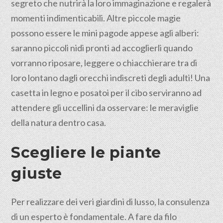
segreto che nutrirà la loro immaginazione e regalerà
momenti indimenticabili. Altre piccole magie
possono essere le mini pagode appese agli alberi:
saranno piccoli nidi pronti ad accoglierli quando
vorranno riposare, leggere o chiacchierare tra di
loro lontano dagli orecchi indiscreti degli adulti! Una
casetta in legno e posatoi per il cibo serviranno ad
attendere gli uccellini da osservare: le meraviglie
della natura dentro casa.
Scegliere le piante
giuste
Per realizzare dei veri giardini di lusso, la consulenza
di un esperto è fondamentale. A fare da filo