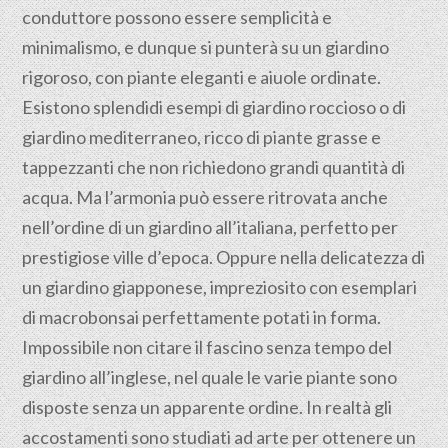
conduttore possono essere semplicità e
minimalismo, e dunque si punterà su un giardino
rigoroso, con piante eleganti e aiuole ordinate.
Esistono splendidi esempi di giardino roccioso o di
giardino mediterraneo, ricco di piante grasse e
tappezzanti che non richiedono grandi quantità di
acqua. Ma l’armonia può essere ritrovata anche
nell’ordine di un giardino all’italiana, perfetto per
prestigiose ville d’epoca. Oppure nella delicatezza di
un giardino giapponese, impreziosito con esemplari
di macrobonsai perfettamente potati in forma.
Impossibile non citare il fascino senza tempo del
giardino all’inglese, nel quale le varie piante sono
disposte senza un apparente ordine. In realtà gli
accostamenti sono studiati ad arte per ottenere un