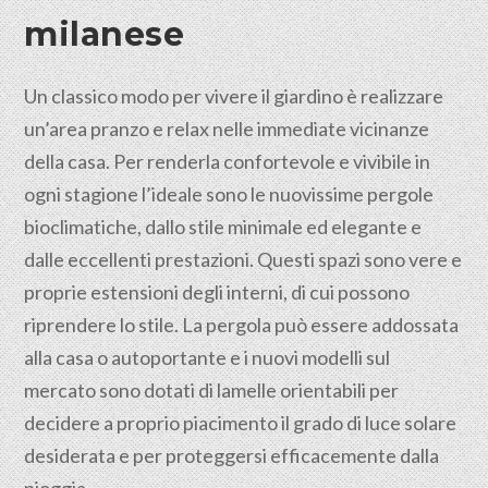
milanese
Un classico modo per vivere il giardino è realizzare
un’area pranzo e relax nelle immediate vicinanze
della casa. Per renderla confortevole e vivibile in
ogni stagione l’ideale sono le nuovissime pergole
bioclimatiche, dallo stile minimale ed elegante e
dalle eccellenti prestazioni. Questi spazi sono vere e
proprie estensioni degli interni, di cui possono
riprendere lo stile. La pergola può essere addossata
alla casa o autoportante e i nuovi modelli sul
mercato sono dotati di lamelle orientabili per
decidere a proprio piacimento il grado di luce solare
desiderata e per proteggersi efficacemente dalla