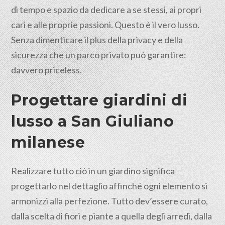
di tempo e spazio da dedicare a se stessi, ai propri
cari e alle proprie passioni. Questo è il vero lusso.
Senza dimenticare il plus della privacy e della
sicurezza che un parco privato può garantire:
davvero priceless.
Progettare giardini di
lusso a
San Giuliano
milanese
Realizzare tutto ciò in un giardino significa
progettarlo nel dettaglio affinché ogni elemento si
armonizzi alla perfezione. Tutto dev’essere curato,
dalla scelta di fiori e piante a quella degli arredi, dalla