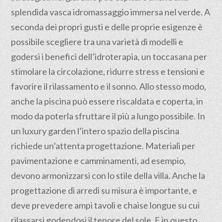
splendida vasca idromassaggio immersa nel verde. A
seconda dei propri gusti e delle proprie esigenze è
possibile scegliere tra una varietà di modelli e
godersi i benefici dell’idroterapia, un toccasana per
stimolare la circolazione, ridurre stress e tensioni e
favorire il rilassamento e il sonno. Allo stesso modo,
anche la piscina può essere riscaldata e coperta, in
modo da poterla sfruttare il più a lungo possibile. In
un luxury garden l’intero spazio della piscina
richiede un’attenta progettazione. Materiali per
pavimentazione e camminamenti, ad esempio,
devono armonizzarsi con lo stile della villa. Anche la
progettazione di arredi su misura è importante, e
deve prevedere ampi tavoli e chaise longue su cui
rilassarsi godendosi il tepore del sole. E in questo