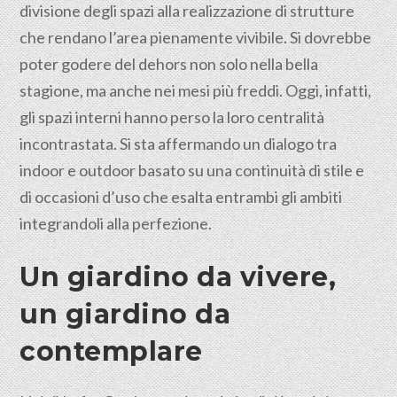
divisione degli spazi alla realizzazione di strutture
che rendano l’area pienamente vivibile. Si dovrebbe
poter godere del dehors non solo nella bella
stagione, ma anche nei mesi più freddi. Oggi, infatti,
gli spazi interni hanno perso la loro centralità
incontrastata. Si sta affermando un dialogo tra
indoor e outdoor basato su una continuità di stile e
di occasioni d’uso che esalta entrambi gli ambiti
integrandoli alla perfezione.
Un giardino da vivere,
un giardino da
contemplare