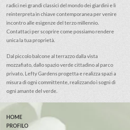
radici nei grandi classici del mondo dei giardini e li
reinterpreta in chiave contemporanea per venire
incontro alle esigenze del terzo millennio.
Contattaci per scoprire come possiamo rendere
unica la tua proprietà.
Dal piccolo balcone al terrazzo dalla vista
mozzafiato, dallo spazio verde cittadino al parco
privato, Lefty Gardens progetta e realizza spazi a
misura di ogni committente, realizzando i sogni di
ogni amante del verde.
HOME
PROFILO