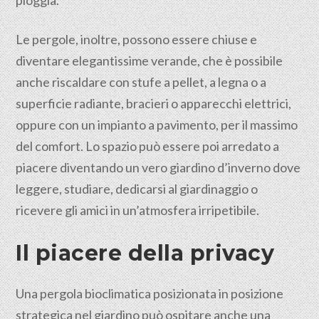
pioggia.
Le pergole, inoltre, possono essere chiuse e
diventare elegantissime verande, che è possibile
anche riscaldare con stufe a pellet, a legna o a
superficie radiante, bracieri o apparecchi elettrici,
oppure con un impianto a pavimento, per il massimo
del comfort. Lo spazio può essere poi arredato a
piacere diventando un vero giardino d’inverno
dove
leggere, studiare, dedicarsi al giardinaggio o
ricevere gli amici in un’atmosfera irripetibile.
Il piacere della privacy
Una pergola bioclimatica posizionata in posizione
strategica nel giardino può ospitare anche una