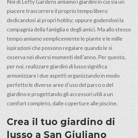
Noi di Lefty Gardens amiamo i giardini in cui sia un
piacere trascorrere il proprio tempo libero
dedicandosi ai propri hobby; oppure godendosi la
compagnia della famiglia e degli amici. Ma allo stesso
tempo amiamo semplicemente le piante e le mille
ispirazioni che possono regalare quando le si
osserva nei diversi momenti dell’anno. Per questo,
per noi, realizzare giardini di lusso significa
armonizzare i due aspetti organizzando in modo
perfetto le diverse aree d’uso del parco o del
giardino e progettando gli accessori utili a un
comfort completo, dalle coperture alle piscine.
Crea il tuo giardino di
lusso a
San Giuliano