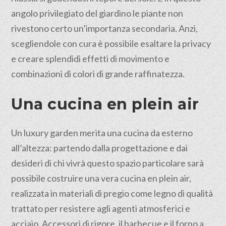
angolo privilegiato del giardino le piante non
rivestono certo un’importanza secondaria. Anzi,
scegliendole con cura è possibile esaltare la privacy
e creare splendidi effetti di movimento e
combinazioni di colori di grande raffinatezza.
Una cucina en plein air
Un luxury garden merita una cucina da esterno
all’altezza: partendo dalla progettazione e dai
desideri di chi vivrà questo spazio particolare sarà
possibile costruire una vera cucina en plein air,
realizzata in materiali di pregio come legno di qualità
trattato per resistere agli agenti atmosferici e
acciaio. Accessori di rigore, il barbecue e il forno a