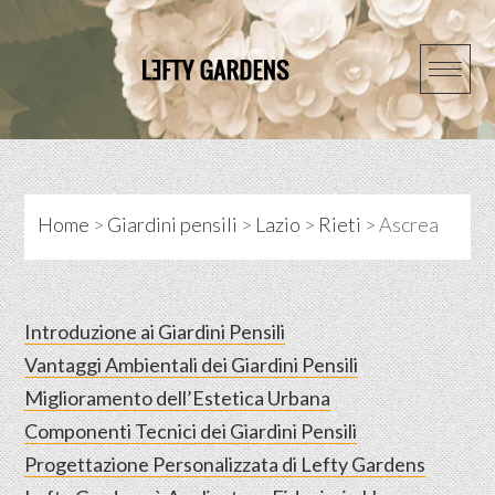
Skip
to
content
Home
>
Giardini pensili
>
Lazio
>
Rieti
>
Ascrea
Introduzione ai Giardini Pensili
Vantaggi Ambientali dei Giardini Pensili
Miglioramento dell’Estetica Urbana
Componenti Tecnici dei Giardini Pensili
Progettazione Personalizzata di Lefty Gardens