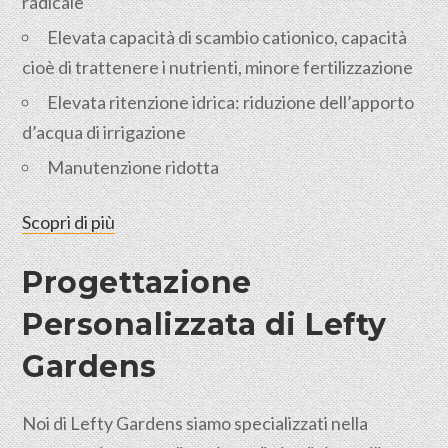
radicale
Elevata capacità di scambio cationico, capacità
cioè di trattenere i nutrienti, minore fertilizzazione
Elevata ritenzione idrica: riduzione dell’apporto
d’acqua di irrigazione
Manutenzione ridotta
Scopri di più
Progettazione
Personalizzata di Lefty
Gardens
Noi di Lefty Gardens siamo specializzati nella