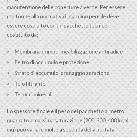
manutenzione delle coperture a verde. Per essere
conforme alla normativa il giardino pensile deve
essere costruito con un pacchetto tecnico
costituito da:
Membrana di impermeabilizzazione antiradice
Feltro di accumulo e protezione
Strato di accumulo, drenaggio aerazione
Telo filtrante
Terricci minerali
Lo spessore finale e il peso del pacchetto al metro
quadrato a massima saturazione (200, 300, 400 kg al
mq) può variare molto a seconda della portata