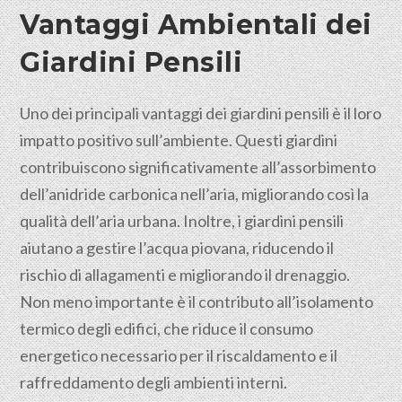
Vantaggi Ambientali dei
Giardini Pensili
Uno dei principali vantaggi dei giardini pensili è il loro
impatto positivo sull’ambiente. Questi giardini
contribuiscono significativamente all’assorbimento
dell’anidride carbonica nell’aria, migliorando così la
qualità dell’aria urbana. Inoltre, i giardini pensili
aiutano a gestire l’acqua piovana, riducendo il
rischio di allagamenti e migliorando il drenaggio.
Non meno importante è il contributo all’isolamento
termico degli edifici, che riduce il consumo
energetico necessario per il riscaldamento e il
raffreddamento degli ambienti interni.