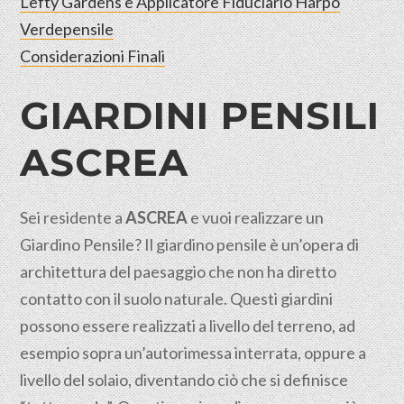
Lefty Gardens è Applicatore Fiduciario Harpo
Verdepensile
Considerazioni Finali
GIARDINI PENSILI
ASCREA
Sei residente a
ASCREA
e vuoi realizzare un
Giardino Pensile? Il giardino pensile è un’opera di
architettura del paesaggio che non ha diretto
contatto con il suolo
naturale
. Questi giardini
possono essere realizzati a livello del terreno, ad
esempio sopra un’autorimessa interrata, oppure a
livello del solaio, diventando ciò che si definisce