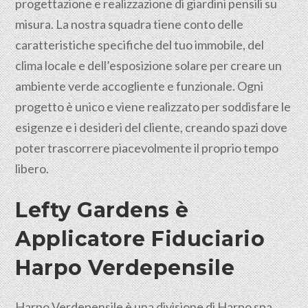
progettazione e realizzazione di giardini pensili su
misura. La nostra squadra tiene conto delle
caratteristiche specifiche del tuo immobile, del
clima locale e dell’esposizione solare per creare un
ambiente verde accogliente e funzionale. Ogni
progetto è unico e viene realizzato per soddisfare le
esigenze e i desideri del cliente, creando spazi dove
poter trascorrere piacevolmente il proprio tempo
libero.
Lefty Gardens è
Applicatore Fiduciario
Harpo Verdepensile
Harpo Verdepensile è una divisione di Harpo spa