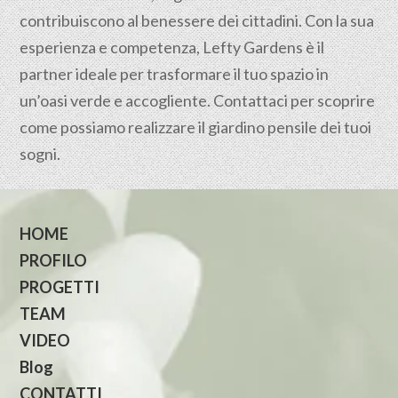
contribuiscono al benessere dei cittadini. Con la sua
esperienza e competenza, Lefty Gardens è il
partner ideale per trasformare il tuo spazio in
un’oasi verde e accogliente. Contattaci per scoprire
come possiamo realizzare il giardino pensile dei tuoi
sogni.
HOME
PROFILO
PROGETTI
TEAM
VIDEO
Blog
CONTATTI