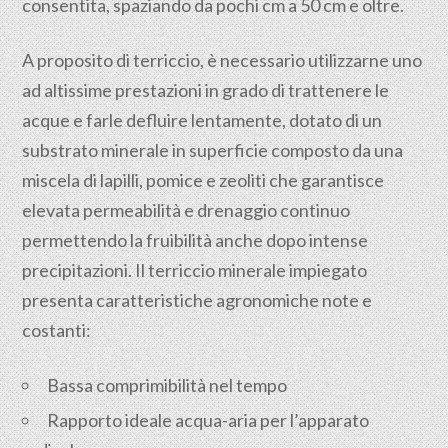
consentita, spaziando da pochi cm a 50 cm e oltre.
A proposito di terriccio, è necessario utilizzarne uno
ad altissime prestazioni in grado di trattenere le
acque e farle defluire lentamente, dotato di un
substrato minerale in superficie composto da una
miscela di lapilli, pomice e zeoliti che garantisce
elevata permeabilità e drenaggio continuo
permettendo la fruibilità anche dopo intense
precipitazioni. Il terriccio minerale impiegato
presenta caratteristiche agronomiche note e
costanti:
Bassa comprimibilità nel tempo
Rapporto ideale acqua-aria per l’apparato