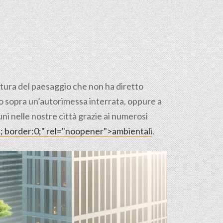
ettura del paesaggio che non ha diretto
pio sopra un’autorimessa interrata, oppure a
uni nelle nostre città grazie ai numerosi
ne; border:0;" rel="noopener">ambientali
.