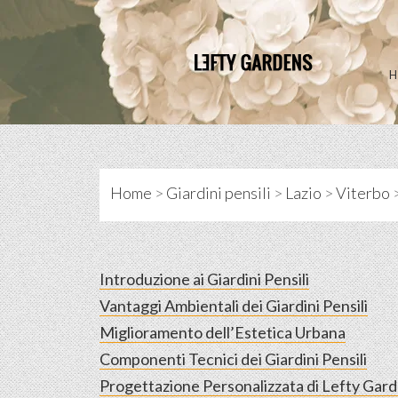
Skip
to
content
Home
>
Giardini pensili
>
Lazio
>
Viterbo
Introduzione ai Giardini Pensili
Vantaggi Ambientali dei Giardini Pensili
Miglioramento dell’Estetica Urbana
Componenti Tecnici dei Giardini Pensili
Progettazione Personalizzata di Lefty Gar