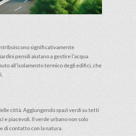
 contribuiscono significativamente
iardini pensili aiutano a gestire l’acqua
uto all’isolamento termico degli edifici, che
i.
delle città. Aggiungendo spazi verdi su tetti
i e piacevoli. Il verde urbano non solo
 e di contatto con la natura.