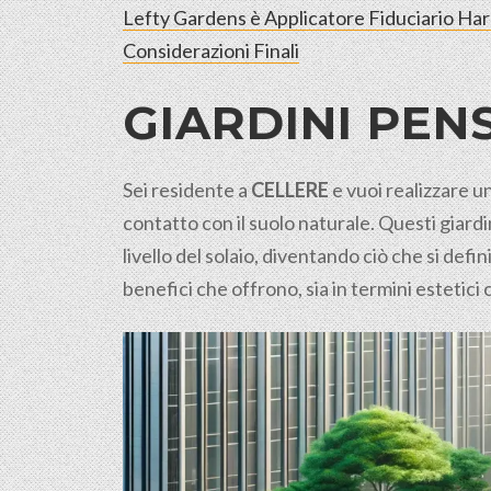
Lefty Gardens è Applicatore Fiduciario Ha
Considerazioni Finali
GIARDINI PENS
Sei residente a
CELLERE
e vuoi realizzare u
contatto con il suolo
naturale
. Questi giard
livello del solaio, diventando ciò che si def
benefici che offrono, sia in termini estetici