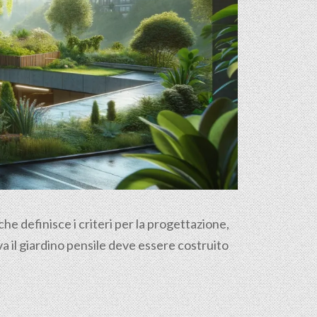
e definisce i criteri per la progettazione,
a il giardino pensile deve essere costruito