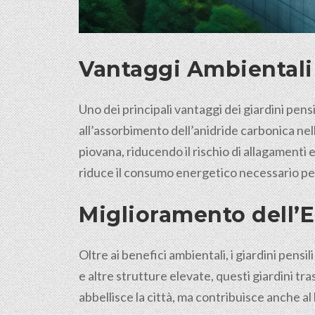
Vantaggi Ambientali 
Uno dei principali vantaggi dei giardini pens
all’assorbimento dell’anidride carbonica nell’a
piovana, riducendo il rischio di allagamenti 
riduce il consumo energetico necessario per 
Miglioramento dell’E
Oltre ai benefici ambientali, i giardini pensi
e altre strutture elevate, questi giardini tr
abbellisce la città, ma contribuisce anche a