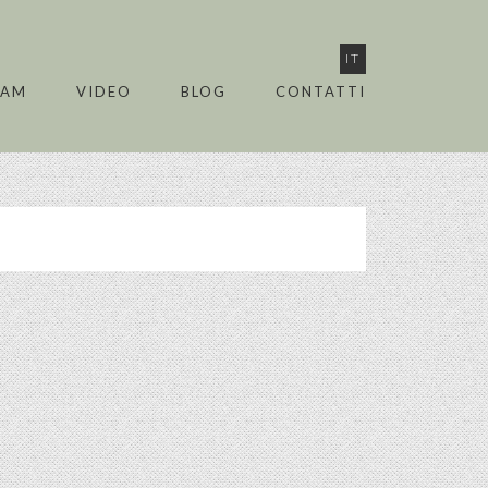
IT
EAM
VIDEO
BLOG
CONTATTI