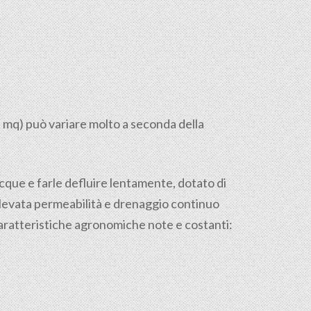
l mq) può variare molto a seconda della
 acque e farle defluire lentamente, dotato di
 elevata permeabilità e drenaggio continuo
caratteristiche agronomiche note e costanti: