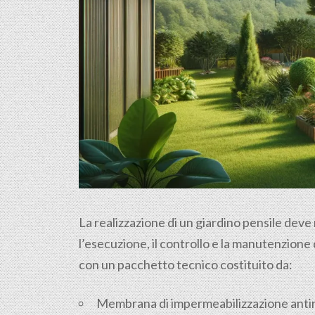
La realizzazione di un giardino pensile deve
l’esecuzione, il controllo e la manutenzione
con un pacchetto tecnico costituito da:
Membrana di impermeabilizzazione anti