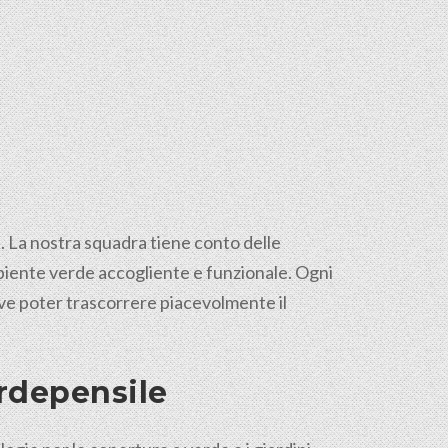
a. La nostra squadra tiene conto delle
mbiente verde accogliente e funzionale. Ogni
dove poter trascorrere piacevolmente il
erdepensile