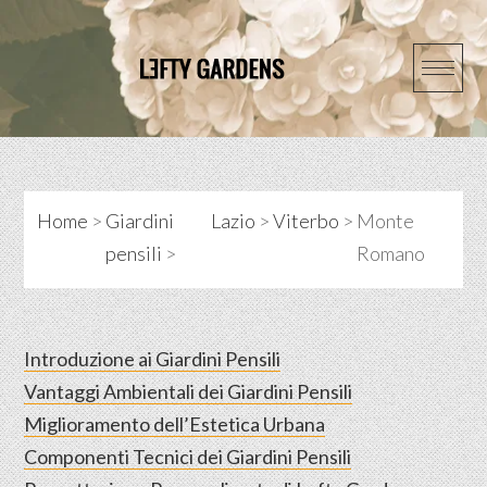
Skip
to
content
Home
>
Giardini
Lazio
>
Viterbo
>
Monte
pensili
>
Romano
Introduzione ai Giardini Pensili
Vantaggi Ambientali dei Giardini Pensili
Miglioramento dell’Estetica Urbana
Componenti Tecnici dei Giardini Pensili