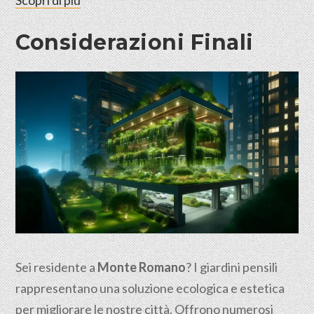
Scopri di più
Considerazioni Finali
Sei residente a
Monte Romano
? I giardini pensili
rappresentano una soluzione ecologica e estetica
per migliorare le nostre città. Offrono numerosi