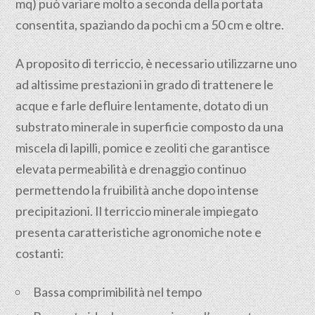
mq) può variare molto a seconda della portata
consentita, spaziando da pochi cm a 50 cm e oltre.
A proposito di terriccio, è necessario utilizzarne uno
ad altissime prestazioni in grado di trattenere le
acque e farle defluire lentamente, dotato di un
substrato minerale in superficie composto da una
miscela di lapilli, pomice e zeoliti che garantisce
elevata permeabilità e drenaggio continuo
permettendo la fruibilità anche dopo intense
precipitazioni. Il terriccio minerale impiegato
presenta caratteristiche agronomiche note e
costanti:
Bassa comprimibilità nel tempo