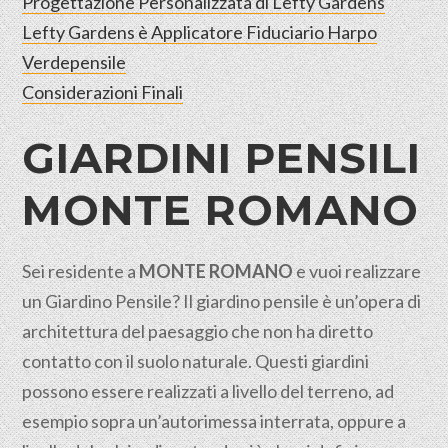
Progettazione Personalizzata di Lefty Gardens
Lefty Gardens è Applicatore Fiduciario Harpo
Verdepensile
Considerazioni Finali
GIARDINI PENSILI
MONTE ROMANO
Sei residente a
MONTE ROMANO
e vuoi realizzare
un Giardino Pensile? Il giardino pensile è un’opera di
architettura del paesaggio che non ha diretto
contatto con il suolo
naturale
. Questi giardini
possono essere realizzati a livello del terreno, ad
esempio sopra un’autorimessa interrata, oppure a