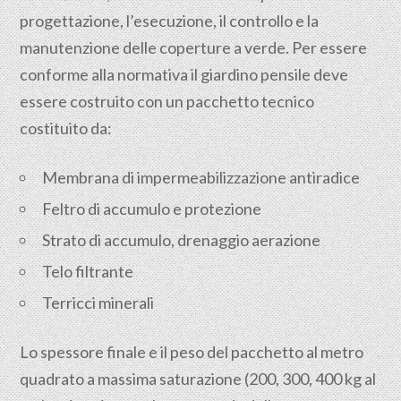
progettazione, l’esecuzione, il controllo e la
manutenzione delle coperture a verde. Per essere
conforme alla normativa il giardino pensile deve
essere costruito con un pacchetto tecnico
costituito da:
Membrana di impermeabilizzazione antiradice
Feltro di accumulo e protezione
Strato di accumulo, drenaggio aerazione
Telo filtrante
Terricci minerali
Lo spessore finale e il peso del pacchetto al metro
quadrato a massima saturazione (200, 300, 400 kg al