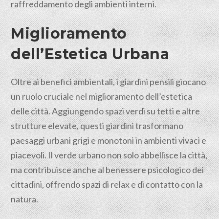
raffreddamento degli ambienti interni.
Miglioramento
dell’Estetica Urbana
Oltre ai benefici ambientali, i giardini pensili giocano
un ruolo cruciale nel miglioramento dell’estetica
delle città. Aggiungendo spazi verdi su tetti e altre
strutture elevate, questi giardini trasformano
paesaggi urbani grigi e monotoni in ambienti vivaci e
piacevoli. Il verde urbano non solo abbellisce la città,
ma contribuisce anche al benessere psicologico dei
cittadini
, offrendo spazi di relax e di contatto con la
natura.