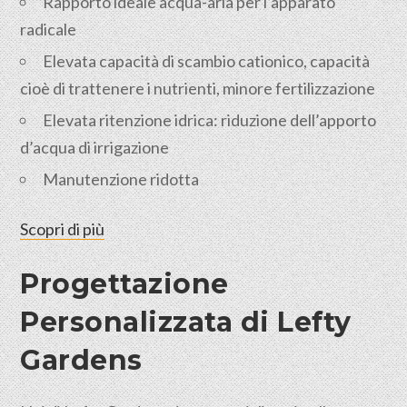
Rapporto ideale acqua-aria per l’apparato
radicale
Elevata capacità di scambio cationico, capacità
cioè di trattenere i nutrienti, minore fertilizzazione
Elevata ritenzione idrica: riduzione dell’apporto
d’acqua di irrigazione
Manutenzione ridotta
Scopri di più
Progettazione
Personalizzata di Lefty
Gardens