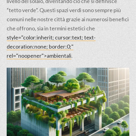
livello del solaio, diventando ciò che si definisce
“tetto verde”. Questi spazi verdi sono sempre più
comuni nelle nostre città grazie ai numerosi benefici
che offrono, sia in termini estetici che
style="color:inherit; cursor:text; text-
decoration:none; border:0;"
rel="noopener">ambientali
.