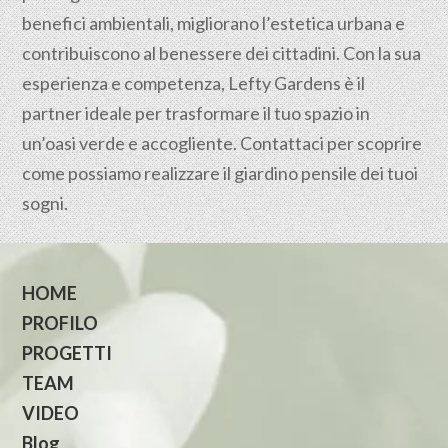
benefici ambientali, migliorano l’estetica urbana e
contribuiscono al benessere dei cittadini. Con la sua
esperienza e competenza, Lefty Gardens è il
partner ideale per trasformare il tuo spazio in
un’oasi verde e accogliente. Contattaci per scoprire
come possiamo realizzare il giardino pensile dei tuoi
sogni.
HOME
PROFILO
PROGETTI
TEAM
VIDEO
Blog