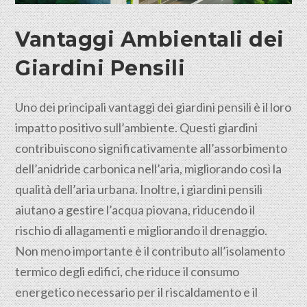
Vantaggi Ambientali dei
Giardini Pensili
Uno dei principali vantaggi dei giardini pensili è il loro
impatto positivo sull’ambiente. Questi giardini
contribuiscono significativamente all’assorbimento
dell’anidride carbonica nell’aria, migliorando così la
qualità dell’aria urbana. Inoltre, i giardini pensili
aiutano a gestire l’acqua piovana, riducendo il
rischio di allagamenti e migliorando il drenaggio.
Non meno importante è il contributo all’isolamento
termico degli edifici, che riduce il consumo
energetico necessario per il riscaldamento e il