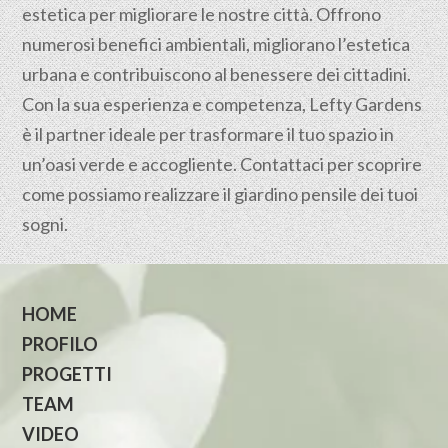
estetica per migliorare le nostre città. Offrono
numerosi benefici ambientali, migliorano l’estetica
urbana e contribuiscono al benessere dei cittadini.
Con la sua esperienza e competenza, Lefty Gardens
è il partner ideale per trasformare il tuo spazio in
un’oasi verde e accogliente. Contattaci per scoprire
come possiamo realizzare il giardino pensile dei tuoi
sogni.
HOME
PROFILO
PROGETTI
TEAM
VIDEO