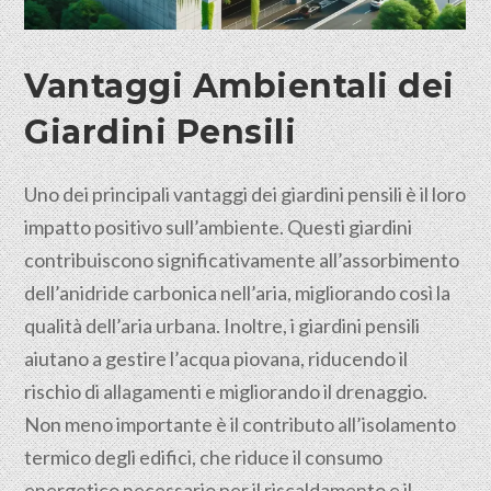
Vantaggi Ambientali dei
Giardini Pensili
Uno dei principali vantaggi dei giardini pensili è il loro
impatto positivo sull’ambiente. Questi giardini
contribuiscono significativamente all’assorbimento
dell’anidride carbonica nell’aria, migliorando così la
qualità dell’aria urbana. Inoltre, i giardini pensili
aiutano a gestire l’acqua piovana, riducendo il
rischio di allagamenti e migliorando il drenaggio.
Non meno importante è il contributo all’isolamento
termico degli edifici, che riduce il consumo
energetico necessario per il riscaldamento e il