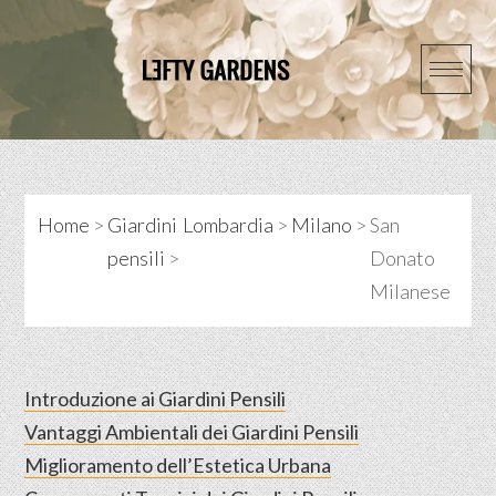
Skip
to
content
Home
>
Giardini
Lombardia
>
Milano
>
San
pensili
>
Donato
Milanese
Introduzione ai Giardini Pensili
Vantaggi Ambientali dei Giardini Pensili
Miglioramento dell’Estetica Urbana