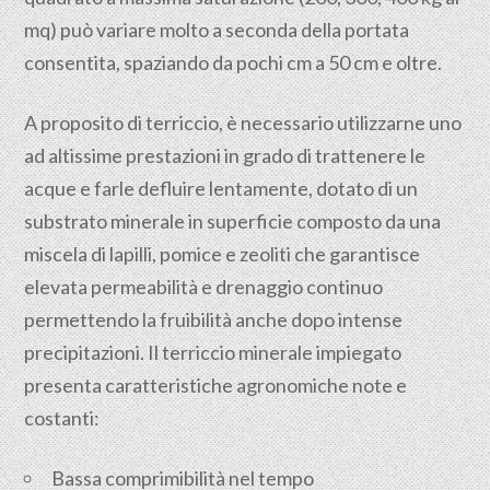
mq) può variare molto a seconda della portata
consentita, spaziando da pochi cm a 50 cm e oltre.
A proposito di terriccio, è necessario utilizzarne uno
ad altissime prestazioni in grado di trattenere le
acque e farle defluire lentamente, dotato di un
substrato minerale in superficie composto da una
miscela di lapilli, pomice e zeoliti che garantisce
elevata permeabilità e drenaggio continuo
permettendo la fruibilità anche dopo intense
precipitazioni. Il terriccio minerale impiegato
presenta caratteristiche agronomiche note e
costanti:
Bassa comprimibilità nel tempo