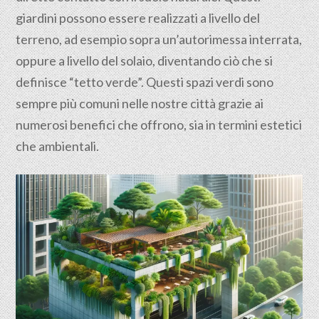
giardini possono essere realizzati a livello del
terreno, ad esempio sopra un’autorimessa interrata,
oppure a livello del solaio, diventando ciò che si
definisce “tetto verde”. Questi spazi verdi sono
sempre più comuni nelle nostre città grazie ai
numerosi benefici che offrono, sia in termini estetici
che
ambientali
.