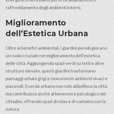
raffreddamento degli ambienti interni.
Miglioramento
dell’Estetica Urbana
Oltre ai benefici ambientali, i giardini pensili giocano
un ruolo cruciale nel miglioramento dell’estetica
delle città. Aggiungendo spazi verdi su tetti e altre
strutture elevate, questi giardini trasformano
paesaggi urbani grigi e monotoni in ambienti vivaci e
piacevoli. Il verde urbano non solo abbellisce la città,
ma contribuisce anche al benessere psicologico dei
cittadini
, offrendo spazi di relax e di contatto con la
natura.