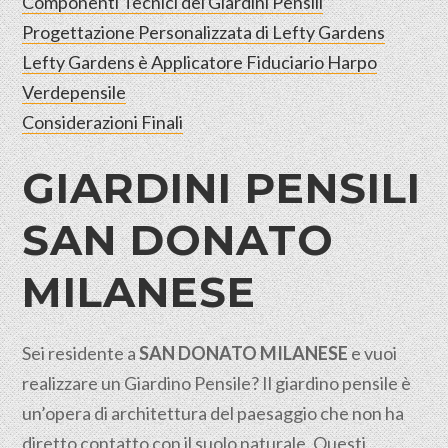
Componenti Tecnici dei Giardini Pensili
Progettazione Personalizzata di Lefty Gardens
Lefty Gardens è Applicatore Fiduciario Harpo
Verdepensile
Considerazioni Finali
GIARDINI PENSILI
SAN DONATO
MILANESE
Sei residente a
SAN DONATO MILANESE
e vuoi
realizzare un Giardino Pensile? Il giardino pensile è
un’opera di architettura del paesaggio che non ha
diretto contatto con il suolo
naturale
. Questi