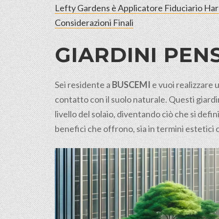
Lefty Gardens è Applicatore Fiduciario Ha
Considerazioni Finali
GIARDINI PENS
Sei residente a
BUSCEMI
e vuoi realizzare 
contatto con il suolo
naturale
. Questi giard
livello del solaio, diventando ciò che si def
benefici che offrono, sia in termini estetici