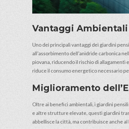
Vantaggi Ambientali 
Uno dei principali vantaggi dei giardini pens
all’assorbimento dell’anidride carbonica nell’a
piovana, riducendo il rischio di allagamenti 
riduce il consumo energetico necessario per 
Miglioramento dell’E
Oltre ai benefici ambientali, i giardini pensi
e altre strutture elevate, questi giardini tr
abbellisce la città, ma contribuisce anche a