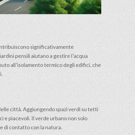
 contribuiscono significativamente
iardini pensili aiutano a gestire l’acqua
uto all’isolamento termico degli edifici, che
i.
delle città. Aggiungendo spazi verdi su tetti
i e piacevoli. Il verde urbano non solo
 e di contatto con la natura.