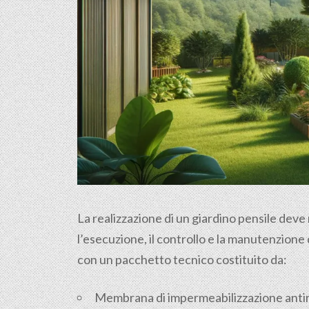
La realizzazione di un giardino pensile deve
l’esecuzione, il controllo e la manutenzione
con un pacchetto tecnico costituito da:
Membrana di impermeabilizzazione anti