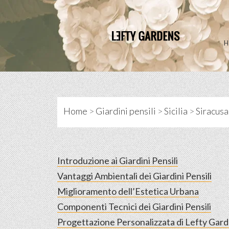
Skip
to
content
Home
>
Giardini pensili
>
Sicilia
>
Siracusa
Introduzione ai Giardini Pensili
Vantaggi Ambientali dei Giardini Pensili
Miglioramento dell’Estetica Urbana
Componenti Tecnici dei Giardini Pensili
Progettazione Personalizzata di Lefty Gar