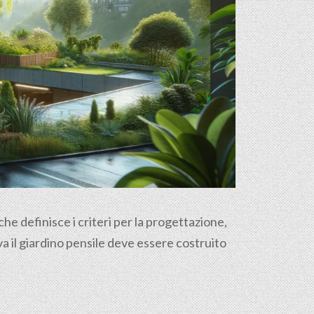
e definisce i criteri per la progettazione,
a il giardino pensile deve essere costruito