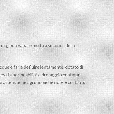
l mq) può variare molto a seconda della
 acque e farle defluire lentamente, dotato di
 elevata permeabilità e drenaggio continuo
caratteristiche agronomiche note e costanti: