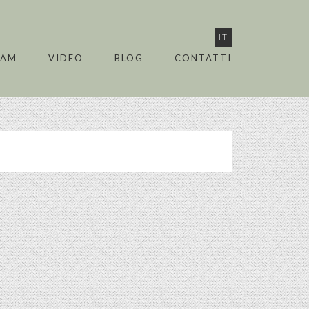
IT
EAM
VIDEO
BLOG
CONTATTI