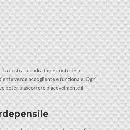
a. La nostra squadra tiene conto delle
mbiente verde accogliente e funzionale. Ogni
dove poter trascorrere piacevolmente il
erdepensile