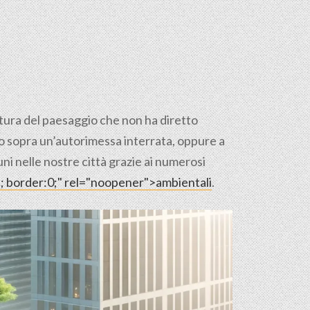
ettura del paesaggio che non ha diretto
pio sopra un’autorimessa interrata, oppure a
uni nelle nostre città grazie ai numerosi
ne; border:0;" rel="noopener">ambientali
.