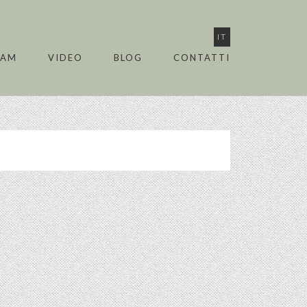
IT
EAM
VIDEO
BLOG
CONTATTI