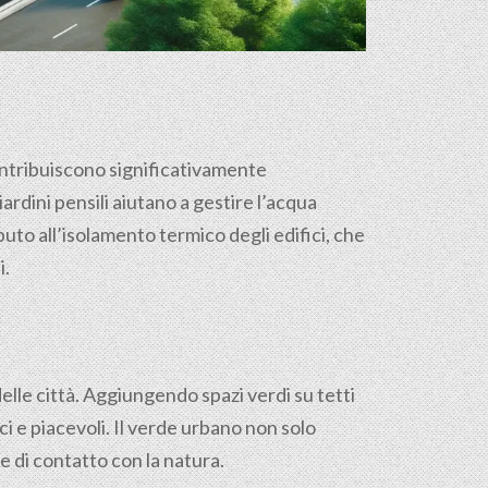
 contribuiscono significativamente
iardini pensili aiutano a gestire l’acqua
uto all’isolamento termico degli edifici, che
i.
delle città. Aggiungendo spazi verdi su tetti
i e piacevoli. Il verde urbano non solo
 e di contatto con la natura.