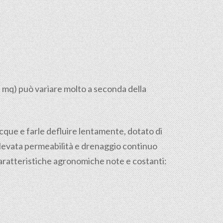
l mq) può variare molto a seconda della
 acque e farle defluire lentamente, dotato di
 elevata permeabilità e drenaggio continuo
caratteristiche agronomiche note e costanti: