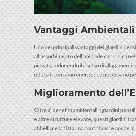
Vantaggi Ambientali 
Uno dei principali vantaggi dei giardini pens
all’assorbimento dell’anidride carbonica nell’a
piovana, riducendo il rischio di allagamenti 
riduce il consumo energetico necessario per 
Miglioramento dell’E
Oltre ai benefici ambientali, i giardini pensi
e altre strutture elevate, questi giardini tr
abbellisce la città, ma contribuisce anche a