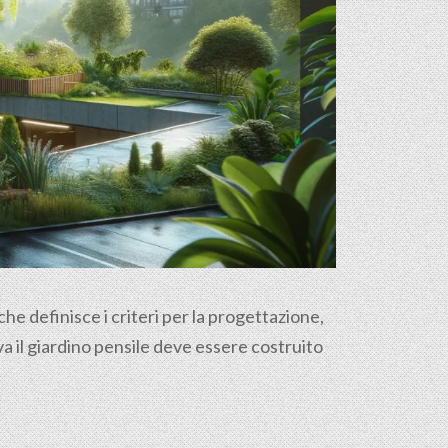
e definisce i criteri per la progettazione,
a il giardino pensile deve essere costruito