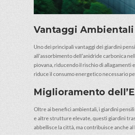
Vantaggi Ambientali 
Uno dei principali vantaggi dei giardini pens
all’assorbimento dell’anidride carbonica nell’a
piovana, riducendo il rischio di allagamenti 
riduce il consumo energetico necessario per 
Miglioramento dell’E
Oltre ai benefici ambientali, i giardini pensi
e altre strutture elevate, questi giardini tr
abbellisce la città, ma contribuisce anche a