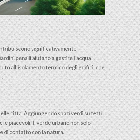
 contribuiscono significativamente
iardini pensili aiutano a gestire l’acqua
uto all’isolamento termico degli edifici, che
i.
delle città. Aggiungendo spazi verdi su tetti
i e piacevoli. Il verde urbano non solo
 e di contatto con la natura.