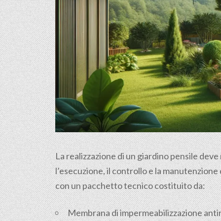
La realizzazione di un giardino pensile deve
l’esecuzione, il controllo e la manutenzione
con un pacchetto tecnico costituito da:
Membrana di impermeabilizzazione anti