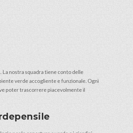
a. La nostra squadra tiene conto delle
mbiente verde accogliente e funzionale. Ogni
dove poter trascorrere piacevolmente il
erdepensile