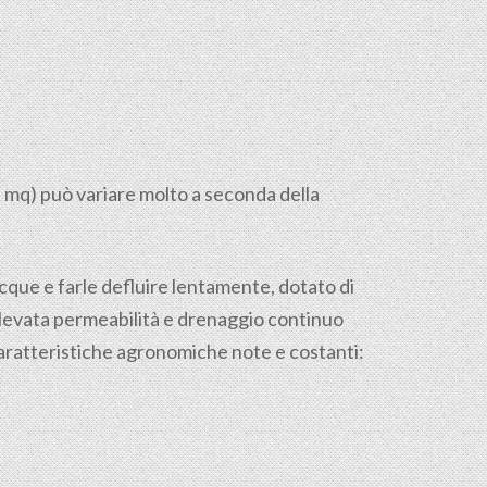
l mq) può variare molto a seconda della
 acque e farle defluire lentamente, dotato di
 elevata permeabilità e drenaggio continuo
caratteristiche agronomiche note e costanti: