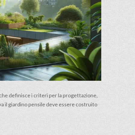
e definisce i criteri per la progettazione,
a il giardino pensile deve essere costruito