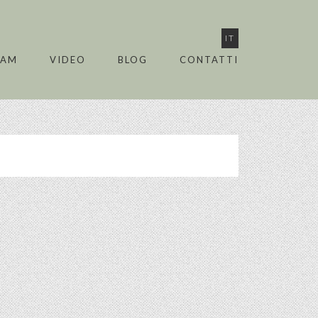
IT
EAM
VIDEO
BLOG
CONTATTI