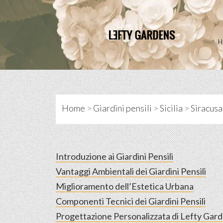
Skip
to
content
Home
>
Giardini pensili
>
Sicilia
>
Siracusa
Introduzione ai Giardini Pensili
Vantaggi Ambientali dei Giardini Pensili
Miglioramento dell’Estetica Urbana
Componenti Tecnici dei Giardini Pensili
Progettazione Personalizzata di Lefty Gar