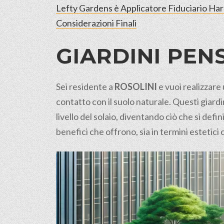
Lefty Gardens è Applicatore Fiduciario Ha
Considerazioni Finali
GIARDINI PENS
Sei residente a
ROSOLINI
e vuoi realizzare
contatto con il suolo
naturale
. Questi giard
livello del solaio, diventando ciò che si def
benefici che offrono, sia in termini estetici