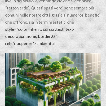
livello del solaio, diventando ciò che si definisce
“tetto verde”. Questi spazi verdi sono sempre più
comuni nelle nostre città grazie ai numerosi benefici
che offrono, sia in termini estetici che
style="color:inherit; cursor:text; text-
decoration:none; border:0;"
rel="noopener">ambientali
.