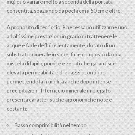
mq) può variare molto a seconda della portata
consentita, spaziando da pochi cm a 50 cm e oltre.
A proposito di terriccio, è necessario utilizzarne uno
ad altissime prestazioni in grado di trattenere le
acque e farle defluire lentamente, dotato di un
substrato minerale in superficie composto da una
miscela di lapilli, pomice e zeoliti che garantisce
elevata permeabilità e drenaggio continuo
permettendo la fruibilità anche dopo intense
precipitazioni. Il terriccio minerale impiegato
presenta caratteristiche agronomiche note e
costanti:
Bassa comprimibilità nel tempo