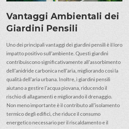
Vantaggi Ambientali dei
Giardini Pensili
Uno dei principali vantaggi dei giardini pensili è il loro
impatto positivo sull’ambiente. Questi giardini
contribuiscono significativamente all’assorbimento
dell’anidride carbonica nell’aria, migliorando così la
qualità dell’aria urbana. Inoltre, i giardini pensili
aiutano a gestire l’acqua piovana, riducendo il
rischio di allagamenti e migliorando il drenaggio.
Non meno importante è il contributo all’isolamento
termico degli edifici, che riduce il consumo
energetico necessario per il riscaldamento e il