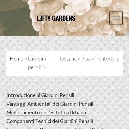
Skip
to
content
Home
>
Giardini
Toscana
>
Pisa
>
Pontedera
pensili
>
Introduzione ai Giardini Pensili
Vantaggi Ambientali dei Giardini Pensili
Miglioramento dell’Estetica Urbana
Componenti Tecnici dei Giardini Pensili