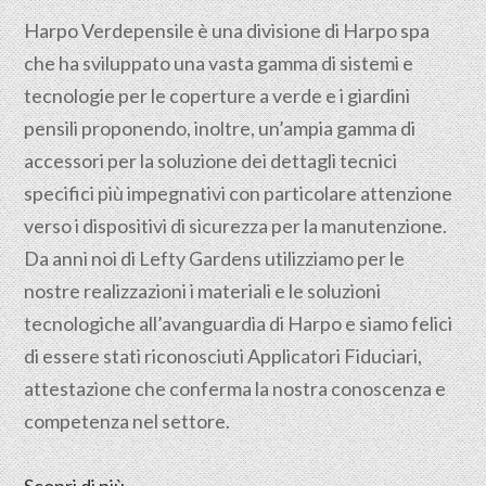
Harpo Verdepensile è una divisione di Harpo spa
che ha sviluppato una vasta gamma di sistemi e
tecnologie per le coperture a verde e i giardini
pensili proponendo, inoltre, un’ampia gamma di
accessori per la soluzione dei dettagli tecnici
specifici più impegnativi con particolare attenzione
verso i dispositivi di sicurezza per la manutenzione.
Da anni noi di Lefty Gardens utilizziamo per le
nostre realizzazioni i materiali e le soluzioni
tecnologiche all’avanguardia di Harpo e siamo felici
di essere stati riconosciuti Applicatori Fiduciari,
attestazione che conferma la nostra conoscenza e
competenza nel settore.
Scopri di più