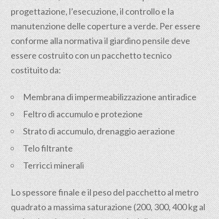
progettazione, l’esecuzione, il controllo e la
manutenzione delle coperture a verde. Per essere
conforme alla normativa il giardino pensile deve
essere costruito con un pacchetto tecnico
costituito da:
Membrana di impermeabilizzazione antiradice
Feltro di accumulo e protezione
Strato di accumulo, drenaggio aerazione
Telo filtrante
Terricci minerali
Lo spessore finale e il peso del pacchetto al metro
quadrato a massima saturazione (200, 300, 400 kg al