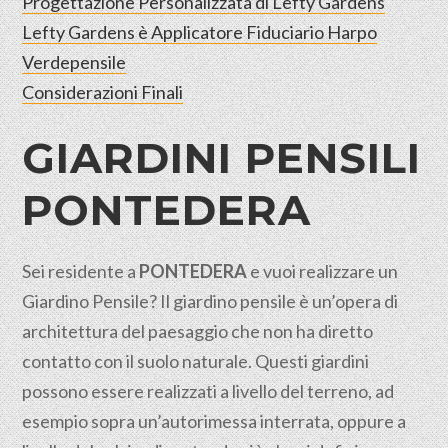
Progettazione Personalizzata di Lefty Gardens
Lefty Gardens è Applicatore Fiduciario Harpo
Verdepensile
Considerazioni Finali
GIARDINI PENSILI
PONTEDERA
Sei residente a
PONTEDERA
e vuoi realizzare un
Giardino Pensile? Il giardino pensile è un’opera di
architettura del paesaggio che non ha diretto
contatto con il suolo
naturale
. Questi giardini
possono essere realizzati a livello del terreno, ad
esempio sopra un’autorimessa interrata, oppure a