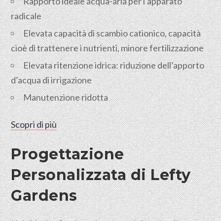
Rapporto ideale acqua-aria per l’apparato
radicale
Elevata capacità di scambio cationico, capacità
cioè di trattenere i nutrienti, minore fertilizzazione
Elevata ritenzione idrica: riduzione dell’apporto
d’acqua di irrigazione
Manutenzione ridotta
Scopri di più
Progettazione
Personalizzata di Lefty
Gardens