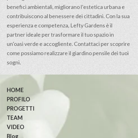
benefici ambientali, migliorano l’estetica urbana e
contribuiscono al benessere dei cittadini. Con la sua
esperienza e competenza, Lefty Gardens è il
partner ideale per trasformare il tuo spazio in
un’oasi verde e accogliente. Contattaci per scoprire
come possiamo realizzare il giardino pensile dei tuoi
sogni.
HOME
PROFILO
PROGETTI
TEAM
VIDEO
Blog