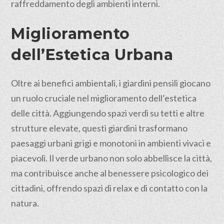
raffreddamento degli ambienti interni.
Miglioramento
dell’Estetica Urbana
Oltre ai benefici ambientali, i giardini pensili giocano
un ruolo cruciale nel miglioramento dell’estetica
delle città. Aggiungendo spazi verdi su tetti e altre
strutture elevate, questi giardini trasformano
paesaggi urbani grigi e monotoni in ambienti vivaci e
piacevoli. Il verde urbano non solo abbellisce la città,
ma contribuisce anche al benessere psicologico dei
cittadini
, offrendo spazi di relax e di contatto con la
natura.