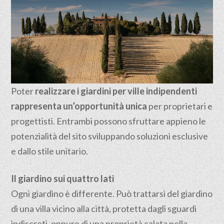
Poter
realizzare i giardini per ville indipendenti
rappresenta un’opportunità unica
per proprietari e
progettisti. Entrambi possono sfruttare appieno le
potenzialità del sito sviluppando soluzioni esclusive
e dallo stile unitario.
Il giardino sui quattro lati
Ogni giardino è differente. Può trattarsi del giardino
di una villa vicino alla città, protetta dagli sguardi
indiscreti, oppure di una proprietà calata nella