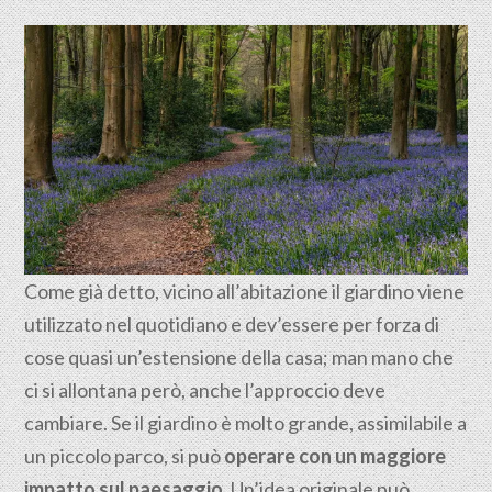
Come già detto, vicino all’abitazione il giardino viene
utilizzato nel quotidiano e dev’essere per forza di
cose quasi un’estensione della casa; man mano che
ci si allontana però, anche l’approccio deve
cambiare. Se il giardino è molto grande, assimilabile a
un piccolo parco, si può
operare con un maggiore
impatto sul paesaggio
. Un’idea originale può