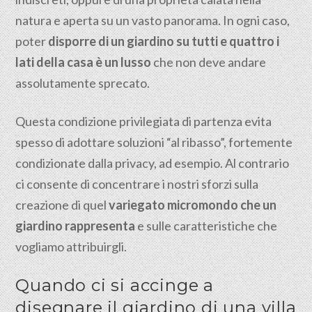
natura e aperta su un vasto panorama. In ogni caso,
poter
disporre di un giardino su tutti e quattro i
lati della casa è un lusso
che non deve andare
assolutamente sprecato.
Questa condizione privilegiata di partenza evita
spesso di adottare soluzioni “al ribasso”, fortemente
condizionate dalla privacy, ad esempio. Al contrario
ci consente di concentrare i nostri sforzi sulla
creazione di quel
variegato micromondo che un
giardino rappresenta
e sulle caratteristiche che
vogliamo attribuirgli.
Quando ci si accinge a
disegnare il giardino di una villa