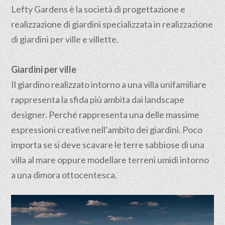
Lefty Gardens è la società di progettazione e
realizzazione di giardini specializzata in realizzazione
di giardini per ville e villette.
Giardini per ville
Il giardino realizzato intorno a una villa unifamiliare
rappresenta la sfida più ambita dai landscape
designer. Perché rappresenta una delle massime
espressioni creative nell’ambito dei giardini. Poco
importa se si deve scavare le terre sabbiose di una
villa al mare oppure modellare terreni umidi intorno
a una dimora ottocentesca.