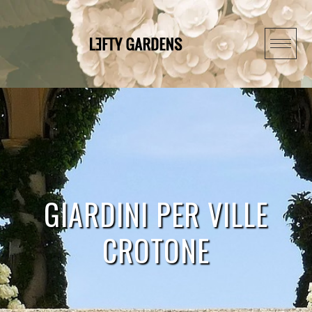
Skip
to
content
GIARDINI PER VILLE
CROTONE