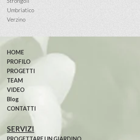
Strongoli
Umbriatico
Verzino
HOME
PROFILO
PROGETTI
TEAM
VIDEO
Blog
CONTATTI
SERVIZI
PROGETTARE UN GIARDINO