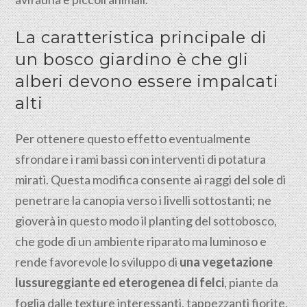
La caratteristica principale di
un bosco giardino è che gli
alberi devono essere impalcati
alti
Per ottenere questo effetto eventualmente
sfrondare i rami bassi con interventi di potatura
mirati. Questa modifica consente ai raggi del sole di
penetrare la canopia verso i livelli sottostanti; ne
gioverà in questo modo il planting del sottobosco,
che gode di un ambiente riparato ma luminoso e
rende favorevole lo sviluppo di
una vegetazione
lussureggiante ed eterogenea di felci
, piante da
foglia dalle texture interessanti, tappezzanti fiorite,