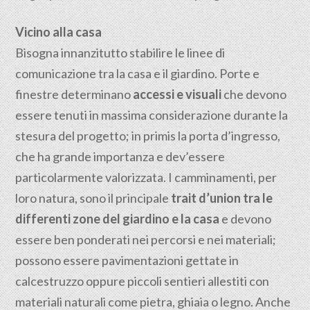
Vicino alla casa
Bisogna innanzitutto stabilire le linee di
comunicazione tra la casa e il giardino. Porte e
finestre determinano
accessi e visuali
che devono
essere tenuti in massima considerazione durante la
stesura del progetto; in primis la porta d’ingresso,
che ha grande importanza e dev’essere
particolarmente valorizzata. I camminamenti, per
loro natura, sono il principale
trait d’union tra le
differenti zone del giardino e la casa
e devono
essere ben ponderati nei percorsi e nei materiali;
possono essere pavimentazioni gettate in
calcestruzzo oppure piccoli sentieri allestiti con
materiali naturali come pietra, ghiaia o legno. Anche