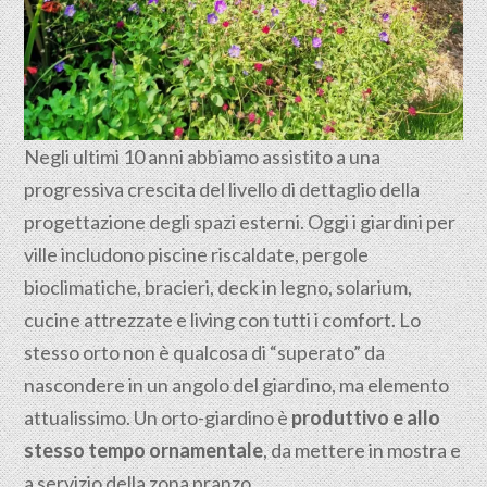
Negli ultimi 10 anni abbiamo assistito a una
progressiva crescita del livello di dettaglio della
progettazione degli spazi esterni. Oggi i giardini per
ville includono piscine riscaldate, pergole
bioclimatiche, bracieri, deck in legno, solarium,
cucine attrezzate e living con tutti i comfort. Lo
stesso orto non è qualcosa di “superato” da
nascondere in un angolo del giardino, ma elemento
attualissimo. Un orto-giardino è
produttivo e allo
stesso tempo ornamentale
, da mettere in mostra e
a servizio della zona pranzo.