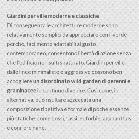
Giardini per ville moderne e classiche
Di conseguenza le architetture moderne sono
relativamente semplici da approcciare con il verde
perché, facilmente adattabili al gusto
contemporaneo, consentono libertà di azione senza
che l’edificio ne risulti snaturato. Giardini per ville
dalle linee minimaliste e aggressive possono ben
accogliere
un disordinato wild garden di perenni e
graminacee
in continuo divenire. Così come, in
alternativa, può risultare azzeccata una
composizione ripetitiva e formale di poche essenze
più statiche, come bossi, tassi, euforbie, agapanthus
e conifere nane.