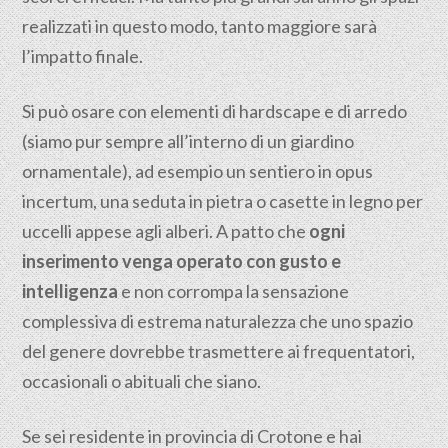
realizzati in questo modo, tanto maggiore sarà
l’impatto finale.
Si può osare con elementi di hardscape e di arredo
(siamo pur sempre all’interno di un giardino
ornamentale), ad esempio un sentiero in opus
incertum, una seduta in pietra o casette in legno per
uccelli appese agli alberi. A patto che
ogni
inserimento venga operato con gusto e
intelligenza
e non corrompa la sensazione
complessiva di estrema naturalezza che uno spazio
del genere dovrebbe trasmettere ai frequentatori,
occasionali o abituali che siano.
Se sei residente in provincia di Crotone e hai