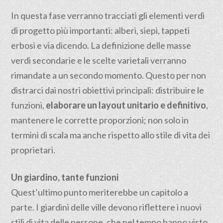
In questa fase verranno tracciati gli elementi verdi
di progetto più importanti: alberi, siepi, tappeti
erbosi e via dicendo. La definizione delle masse
verdi secondarie e le scelte varietali verranno
rimandate a un secondo momento. Questo per non
distrarci dai nostri obiettivi principali: distribuire le
funzioni,
elaborare un layout unitario e definitivo
,
mantenere le corrette proporzioni; non solo in
termini di scala ma anche rispetto allo stile di vita dei
proprietari.
Un giardino, tante funzioni
Quest’ultimo punto meriterebbe un capitolo a
parte. I giardini delle ville devono riflettere i nuovi
stili di vita delle persone, che nel tempo hanno visto