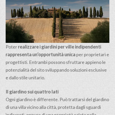
Poter
realizzare i giardini per ville indipendenti
rappresenta un’opportunità unica
per proprietari e
progettisti. Entrambi possono sfruttare appieno le
potenzialità del sito sviluppando soluzioni esclusive
e dallo stile unitario.
Il giardino sui quattro lati
Ogni giardino è differente. Può trattarsi del giardino
di una villa vicino alla città, protetta dagli sguardi
indiscreti, oppure di una proprietà calata nella