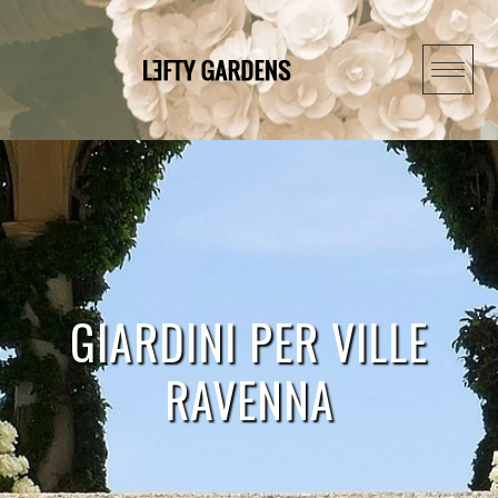
Skip
to
content
GIARDINI PER VILLE
RAVENNA