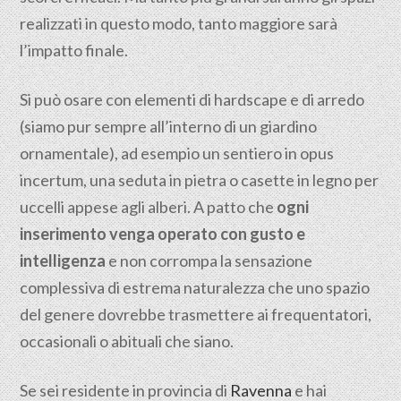
realizzati in questo modo, tanto maggiore sarà
l’impatto finale.
Si può osare con elementi di hardscape e di arredo
(siamo pur sempre all’interno di un giardino
ornamentale), ad esempio un sentiero in opus
incertum, una seduta in pietra o casette in legno per
uccelli appese agli alberi. A patto che
ogni
inserimento venga operato con gusto e
intelligenza
e non corrompa la sensazione
complessiva di estrema naturalezza che uno spazio
del genere dovrebbe trasmettere ai frequentatori,
occasionali o abituali che siano.
Se sei residente in provincia di
Ravenna
e hai