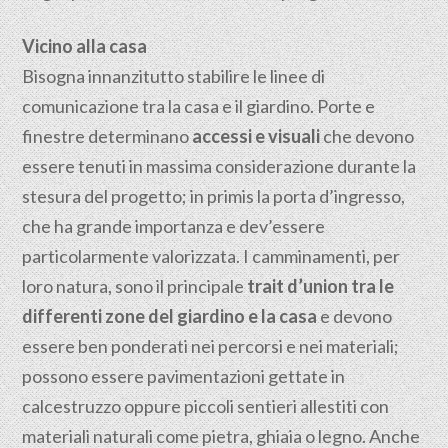
Vicino alla casa
Bisogna innanzitutto stabilire le linee di
comunicazione tra la casa e il giardino. Porte e
finestre determinano
accessi e visuali
che devono
essere tenuti in massima considerazione durante la
stesura del progetto; in primis la porta d’ingresso,
che ha grande importanza e dev’essere
particolarmente valorizzata. I camminamenti, per
loro natura, sono il principale
trait d’union tra le
differenti zone del giardino e la casa
e devono
essere ben ponderati nei percorsi e nei materiali;
possono essere pavimentazioni gettate in
calcestruzzo oppure piccoli sentieri allestiti con
materiali naturali come pietra, ghiaia o legno. Anche