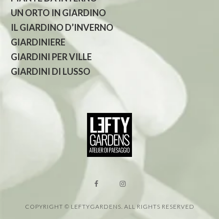
UN ORTO IN GIARDINO
IL GIARDINO D’INVERNO
GIARDINIERE
GIARDINI PER VILLE
GIARDINI DI LUSSO
COPYRIGHT © LEFTYGARDENS. ALL RIGHTS RESERVED