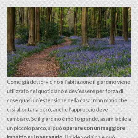
Come già detto, vicino all’abitazione il giardino viene
utilizzato nel quotidiano e dev’essere per forza di
cose quasi un’estensione della casa; man mano che
ci si allontana però, anche l’approccio deve
cambiare. Se il giardino è molto grande, assimilabile a
un piccolo parco, si può
operare con un maggiore
impatto sul paesaggio
. Un’idea originale può