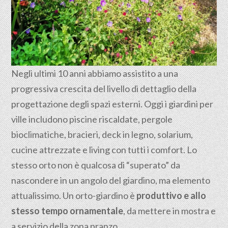
Negli ultimi 10 anni abbiamo assistito a una
progressiva crescita del livello di dettaglio della
progettazione degli spazi esterni. Oggi i giardini per
ville includono piscine riscaldate, pergole
bioclimatiche, bracieri, deck in legno, solarium,
cucine attrezzate e living con tutti i comfort. Lo
stesso orto non è qualcosa di “superato” da
nascondere in un angolo del giardino, ma elemento
attualissimo. Un orto-giardino è
produttivo e allo
stesso tempo ornamentale
, da mettere in mostra e
a servizio della zona pranzo.