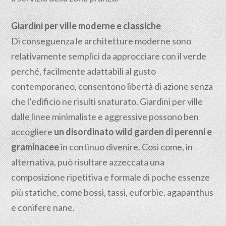
Giardini per ville moderne e classiche
Di conseguenza le architetture moderne sono
relativamente semplici da approcciare con il verde
perché, facilmente adattabili al gusto
contemporaneo, consentono libertà di azione senza
che l’edificio ne risulti snaturato. Giardini per ville
dalle linee minimaliste e aggressive possono ben
accogliere
un disordinato wild garden di perenni e
graminacee
in continuo divenire. Così come, in
alternativa, può risultare azzeccata una
composizione ripetitiva e formale di poche essenze
più statiche, come bossi, tassi, euforbie, agapanthus
e conifere nane.