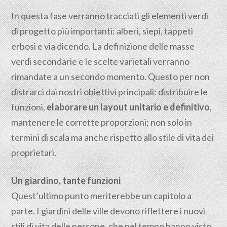
In questa fase verranno tracciati gli elementi verdi
di progetto più importanti: alberi, siepi, tappeti
erbosi e via dicendo. La definizione delle masse
verdi secondarie e le scelte varietali verranno
rimandate a un secondo momento. Questo per non
distrarci dai nostri obiettivi principali: distribuire le
funzioni,
elaborare un layout unitario e definitivo
,
mantenere le corrette proporzioni; non solo in
termini di scala ma anche rispetto allo stile di vita dei
proprietari.
Un giardino, tante funzioni
Quest’ultimo punto meriterebbe un capitolo a
parte. I giardini delle ville devono riflettere i nuovi
stili di vita delle persone, che nel tempo hanno visto