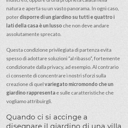
natura e aperta su un vasto panorama. In ogni caso,
poter
disporre di un giardino su tutti e quattro i
lati della casa è un lusso
che non deve andare
assolutamente sprecato.
Questa condizione privilegiata di partenza evita
spesso di adottare soluzioni “al ribasso”, fortemente
condizionate dalla privacy, ad esempio. Al contrario
ci consente di concentrare i nostri sforzi sulla
creazione di quel
variegato micromondo che un
giardino rappresenta
e sulle caratteristiche che
vogliamo attribuirgli.
Quando ci si accinge a
disegnare il giardino di una villa