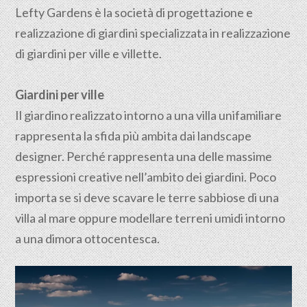
Lefty Gardens è la società di progettazione e
realizzazione di giardini specializzata in realizzazione
di giardini per ville e villette.
Giardini per ville
Il giardino realizzato intorno a una villa unifamiliare
rappresenta la sfida più ambita dai landscape
designer. Perché rappresenta una delle massime
espressioni creative nell’ambito dei giardini. Poco
importa se si deve scavare le terre sabbiose di una
villa al mare oppure modellare terreni umidi intorno
a una dimora ottocentesca.