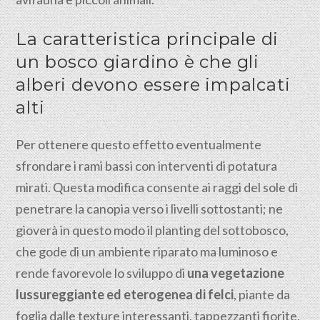
La caratteristica principale di
un bosco giardino è che gli
alberi devono essere impalcati
alti
Per ottenere questo effetto eventualmente
sfrondare i rami bassi con interventi di potatura
mirati. Questa modifica consente ai raggi del sole di
penetrare la canopia verso i livelli sottostanti; ne
gioverà in questo modo il planting del sottobosco,
che gode di un ambiente riparato ma luminoso e
rende favorevole lo sviluppo di
una vegetazione
lussureggiante ed eterogenea di felci
, piante da
foglia dalle texture interessanti, tappezzanti fiorite,