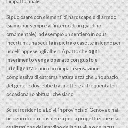
l’impatto finale.
Si può osare con elementi di hardscape e di arredo
(siamo pur sempre all’interno di un giardino
ornamentale), ad esempio un sentiero in opus
incertum, una seduta in pietra o casette in legno per
uccelli appese agli alberi. A patto che
ogni
inserimento venga operato con gusto e
intelligenza
e non corrompa la sensazione
complessiva di estrema naturalezza che uno spazio
del genere dovrebbe trasmettere ai frequentatori,
occasionali o abituali che siano.
Se sei residente a Leivi, in provincia di Genova e hai
bisogno di una consulenza per la progettazione e la
realizzazione del giardino della tua villa o della tua