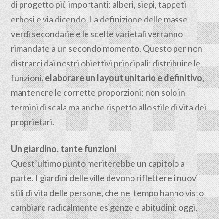
di progetto più importanti: alberi, siepi, tappeti
erbosi e via dicendo. La definizione delle masse
verdi secondarie e le scelte varietali verranno
rimandate a un secondo momento. Questo per non
distrarci dai nostri obiettivi principali: distribuire le
funzioni,
elaborare un layout unitario e definitivo
,
mantenere le corrette proporzioni; non solo in
termini di scala ma anche rispetto allo stile di vita dei
proprietari.
Un giardino, tante funzioni
Quest’ultimo punto meriterebbe un capitolo a
parte. I giardini delle ville devono riflettere i nuovi
stili di vita delle persone, che nel tempo hanno visto
cambiare radicalmente esigenze e abitudini; oggi,