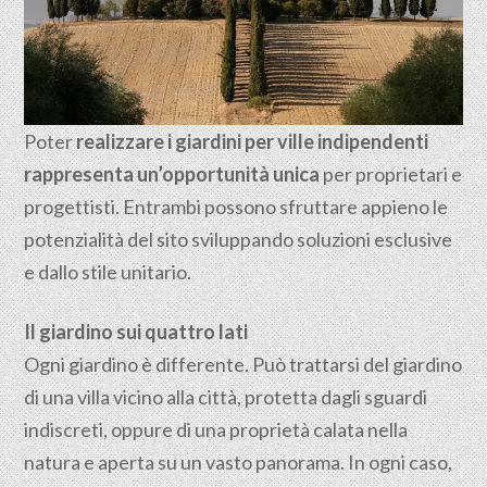
Poter
realizzare i giardini per ville indipendenti
rappresenta un’opportunità unica
per proprietari e
progettisti. Entrambi possono sfruttare appieno le
potenzialità del sito sviluppando soluzioni esclusive
e dallo stile unitario.
Il giardino sui quattro lati
Ogni giardino è differente. Può trattarsi del giardino
di una villa vicino alla città, protetta dagli sguardi
indiscreti, oppure di una proprietà calata nella
natura e aperta su un vasto panorama. In ogni caso,