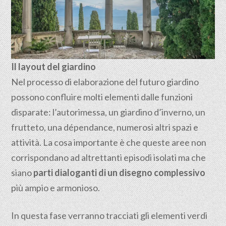
Il layout del giardino
Nel processo di elaborazione del futuro giardino
possono confluire molti elementi dalle funzioni
disparate: l’autorimessa, un giardino d’inverno, un
frutteto, una dépendance, numerosi altri spazi e
attività. La cosa importante è che queste aree non
corrispondano ad altrettanti episodi isolati ma che
siano
parti dialoganti di un disegno complessivo
più ampio e armonioso.
In questa fase verranno tracciati gli elementi verdi