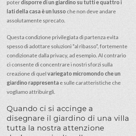
poter
disporre di un giardino su tutti e quattro i
lati della casa è un lusso
che non deve andare
assolutamente sprecato.
Questa condizione privilegiata di partenza evita
spesso di adottare soluzioni “al ribasso”, fortemente
condizionate dalla privacy, ad esempio. Al contrario
ci consente di concentrare i nostri sforzi sulla
creazione di quel
variegato micromondo che un
giardino rappresenta
e sulle caratteristiche che
vogliamo attribuirgli.
Quando ci si accinge a
disegnare il giardino di una villa
tutta la nostra attenzione