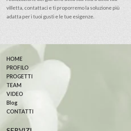
villetta, contattaci e ti proporremo la soluzione più
adatta per i tuoi gusti e le tue esigenze.
HOME
PROFILO
PROGETTI
TEAM
VIDEO
Blog
CONTATTI
SERVIZI