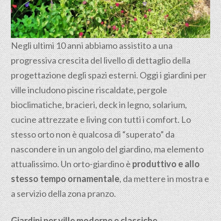
Negli ultimi 10 anni abbiamo assistito a una
progressiva crescita del livello di dettaglio della
progettazione degli spazi esterni. Oggi i giardini per
ville includono piscine riscaldate, pergole
bioclimatiche, bracieri, deck in legno, solarium,
cucine attrezzate e living con tutti i comfort. Lo
stesso orto non è qualcosa di “superato” da
nascondere in un angolo del giardino, ma elemento
attualissimo. Un orto-giardino è
produttivo e allo
stesso tempo ornamentale
, da mettere in mostra e
a servizio della zona pranzo.
Giardini per ville moderne e classiche