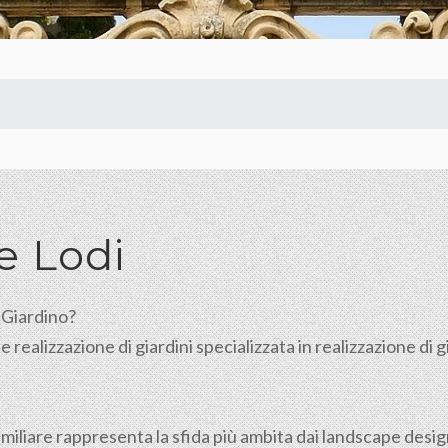
le
Lodi
n Giardino?
ealizzazione di giardini specializzata in realizzazione di giar
nifamiliare rappresenta la sfida più ambita dai landscape de