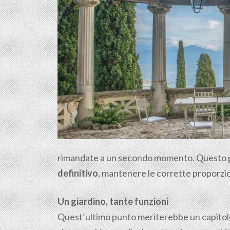
rimandate a un secondo momento. Questo per n
definitivo
, mantenere le corrette proporzioni
Un giardino, tante funzioni
Quest’ultimo punto meriterebbe un capitolo a 