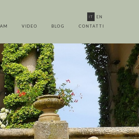
IT
EN
EAM
VIDEO
BLOG
CONTATTI