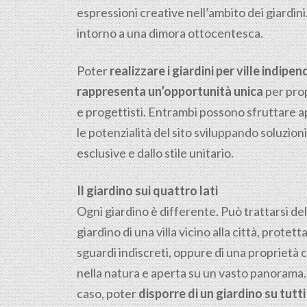
espressioni creative nell’ambito dei giardini
intorno a una dimora ottocentesca.
Poter
realizzare i giardini per ville indipen
rappresenta un’opportunità unica
per prop
e progettisti. Entrambi possono sfruttare 
le potenzialità del sito sviluppando soluzioni
esclusive e dallo stile unitario.
Il giardino sui quattro lati
Ogni giardino è differente. Può trattarsi del
giardino di una villa vicino alla città, protetta
sguardi indiscreti, oppure di una proprietà 
nella natura e aperta su un vasto panorama.
caso, poter
disporre di un giardino su tutti