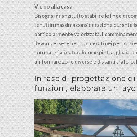
Vicino alla casa
Bisogna innanzitutto stabilire le linee di co
tenuti in massima considerazione durante la
particolarmente valorizzata. I camminamenti,
devono essere ben ponderati nei percorsi e n
con materiali naturali come pietra, ghiaia 
uniformare zone diverse e distanti tra loro.
In fase di progettazione di g
funzioni, elaborare un layo