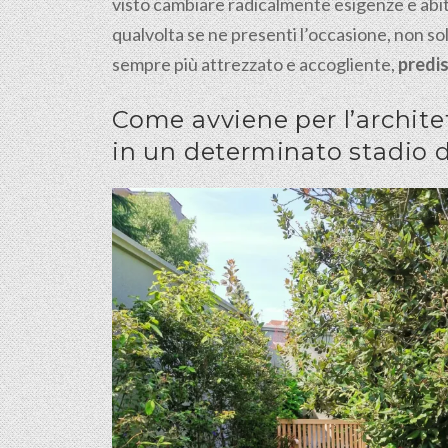
visto cambiare radicalmente esigenze e abitu
qualvolta se ne presenti l’occasione, non s
sempre più attrezzato e accogliente,
predis
Come avviene per l’architet
in un determinato stadio d