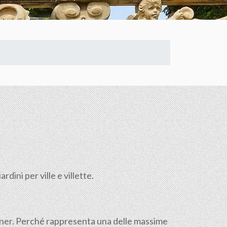
dini per ville e villette.
signer. Perché rappresenta una delle massime