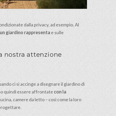
ondizionate dalla privacy, ad esempio. Al
un giardino rappresenta
e sulle
la nostra attenzione
ndo ci si accinge a disegnare il giardino di
vono quindi essere affrontate
con la
 cucina, camere da letto – così come la loro
 progettare.