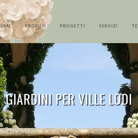
HOME
PROFILO
PROGETTI
SERVIZI
T
GIARDINI PER VILLE LODI