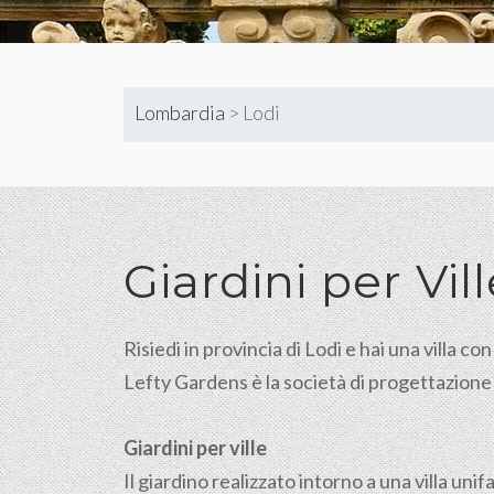
Lombardia
>
Lodi
Giardini
per Vil
Risiedi in provincia di Lodi e hai una villa co
Lefty Gardens è la società di progettazione e r
Giardini per ville
Il giardino realizzato intorno a una villa u