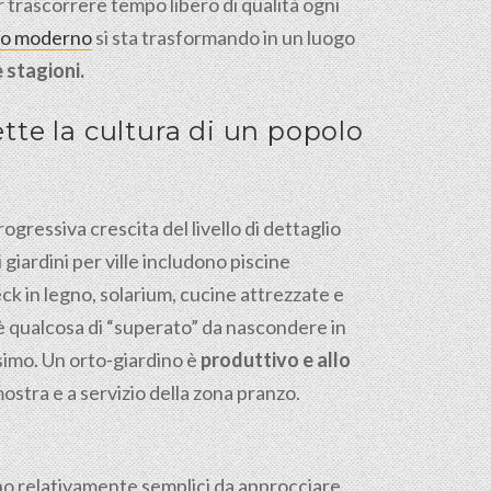
 trascorrere tempo libero di qualità ogni
no moderno
si sta trasformando in un luogo
e stagioni.
ette la cultura di un popolo
ogressiva crescita del livello di dettaglio
 giardini per ville includono piscine
eck in legno, solarium, cucine attrezzate e
n è qualcosa di “superato” da nascondere in
simo. Un orto-giardino è
produttivo e allo
mostra e a servizio della zona pranzo.
o relativamente semplici da approcciare