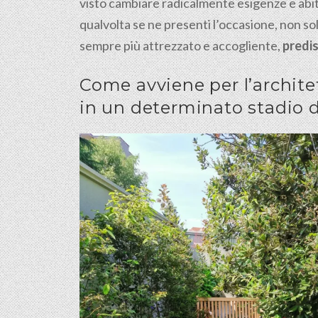
visto cambiare radicalmente esigenze e abitu
qualvolta se ne presenti l’occasione, non s
sempre più attrezzato e accogliente,
predis
Come avviene per l’architet
in un determinato stadio d