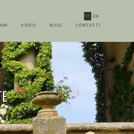
IT
EN
EAM
VIDEO
BLOG
CONTATTI
TE