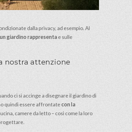
ondizionate dalla privacy, ad esempio. Al
un giardino rappresenta
e sulle
la nostra attenzione
ndo ci si accinge a disegnare il giardino di
vono quindi essere affrontate
con la
 cucina, camere da letto – così come la loro
 progettare.