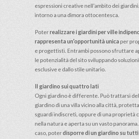
espressioni creative nell’ambito dei giardini
intorno a una dimora ottocentesca.
Poter
realizzare i giardini per ville indipen
rappresenta un’opportunità unica
per prop
e progettisti. Entrambi possono sfruttare 
le potenzialità del sito sviluppando soluzioni
esclusive e dallo stile unitario.
Il giardino sui quattro lati
Ogni giardino è differente. Può trattarsi del
giardino di una villa vicino alla città, protetta
sguardi indiscreti, oppure di una proprietà 
nella natura e aperta su un vasto panorama.
caso, poter
disporre di un giardino su tutti