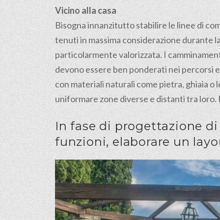
Vicino alla casa
Bisogna innanzitutto stabilire le linee di co
tenuti in massima considerazione durante la
particolarmente valorizzata. I camminamenti,
devono essere ben ponderati nei percorsi e n
con materiali naturali come pietra, ghiaia 
uniformare zone diverse e distanti tra loro.
In fase di progettazione di g
funzioni, elaborare un layo