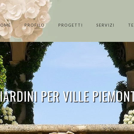
HOME
PROFILO
PROGETTI
SERVIZI
T
IARDINI PER VILLE PIEMON