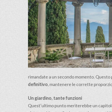
rimandate a un secondo momento. Questo per n
definitivo
, mantenere le corrette proporzioni
Un giardino, tante funzioni
Quest’ultimo punto meriterebbe un capitolo a 