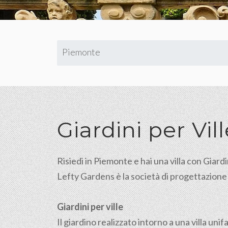
Piemonte
Giardini per Vi
Risiedi in Piemonte e hai una villa con Giard
Lefty Gardens è la società di progettazione e r
Giardini per ville
Il giardino realizzato intorno a una villa u