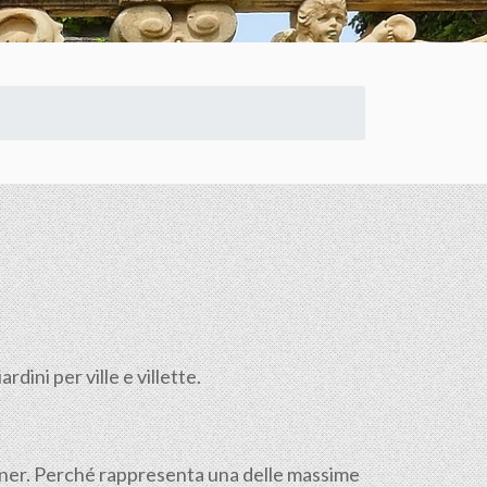
dini per ville e villette.
signer. Perché rappresenta una delle massime