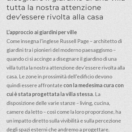
tutta la nostra attenzione
dev’essere rivolta alla casa
L’approccio ai giardini per ville
Come insegna l’inglese Russell Page – architetto di
giardini tra i pionieri del moderno paesaggismo –
quando ci si accinge a disegnare il giardino di una
villa tutta la nostra attenzione dev’essere rivolta alla
casa. Le zone in prossimità dell’edificio devono
quindi essere affrontate
con la medesima cura con
cui è stata progettata la villa stessa
. La
disposizione delle varie stanze – living, cucina,
camere da letto – così come la loro proporzione, ha
un impatto diretto sulla vivibilità e sulla percezione
degli spazi esterni che andremo a progettare.