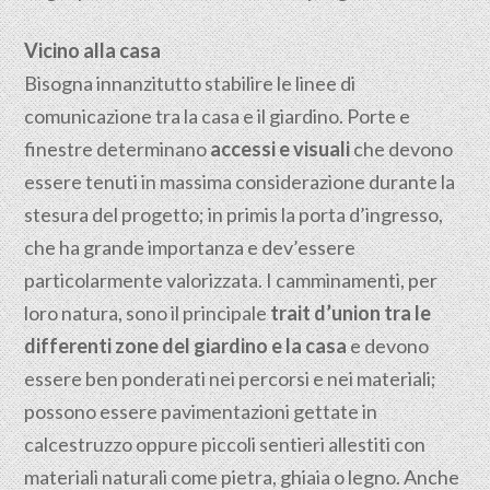
Vicino alla casa
Bisogna innanzitutto stabilire le linee di
comunicazione tra la casa e il giardino. Porte e
finestre determinano
accessi e visuali
che devono
essere tenuti in massima considerazione durante la
stesura del progetto; in primis la porta d’ingresso,
che ha grande importanza e dev’essere
particolarmente valorizzata. I camminamenti, per
loro natura, sono il principale
trait d’union tra le
differenti zone del giardino e la casa
e devono
essere ben ponderati nei percorsi e nei materiali;
possono essere pavimentazioni gettate in
calcestruzzo oppure piccoli sentieri allestiti con
materiali naturali come pietra, ghiaia o legno. Anche