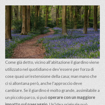
Come già detto, vicino all’abitazione il giardino viene
utilizzato nel quotidiano e dev’essere per forza di
cose quasi un’estensione della casa; man mano che
ci si allontana però, anche l’approccio deve
cambiare. Se il giardino è molto grande, assimilabile a
un piccolo parco, si può
operare con un maggiore
impatto sul paesaggio
. Un’idea originale può