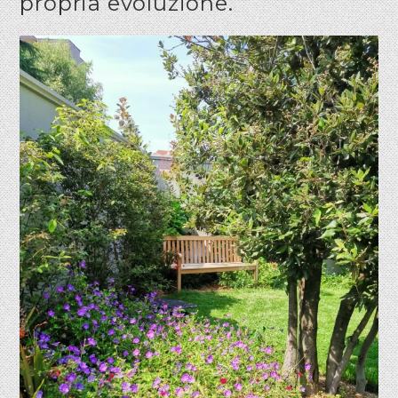
propria evoluzione.