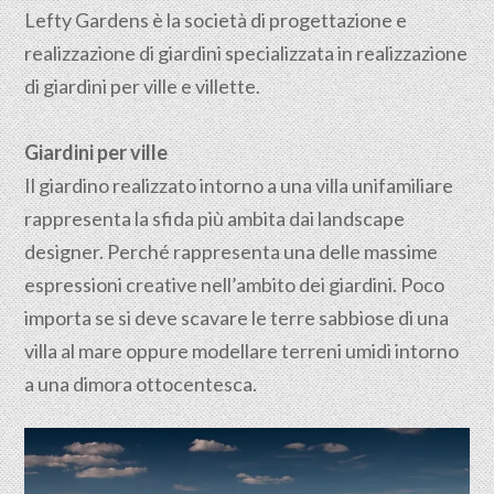
Lefty Gardens è la società di progettazione e
realizzazione di giardini specializzata in realizzazione
di giardini per ville e villette.
Giardini per ville
Il giardino realizzato intorno a una villa unifamiliare
rappresenta la sfida più ambita dai landscape
designer. Perché rappresenta una delle massime
espressioni creative nell’ambito dei giardini. Poco
importa se si deve scavare le terre sabbiose di una
villa al mare oppure modellare terreni umidi intorno
a una dimora ottocentesca.