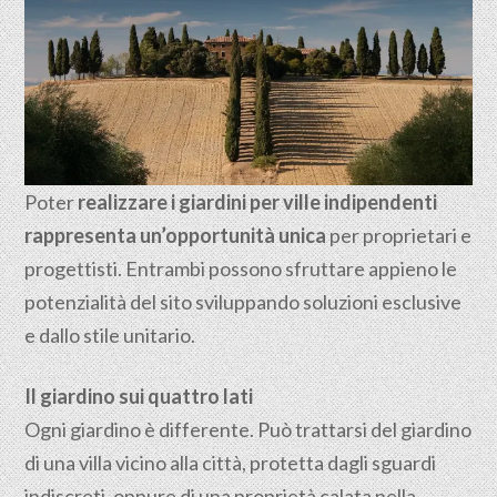
Poter
realizzare i giardini per ville indipendenti
rappresenta un’opportunità unica
per proprietari e
progettisti. Entrambi possono sfruttare appieno le
potenzialità del sito sviluppando soluzioni esclusive
e dallo stile unitario.
Il giardino sui quattro lati
Ogni giardino è differente. Può trattarsi del giardino
di una villa vicino alla città, protetta dagli sguardi
indiscreti, oppure di una proprietà calata nella