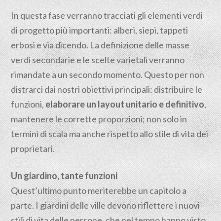
In questa fase verranno tracciati gli elementi verdi
di progetto più importanti: alberi, siepi, tappeti
erbosi e via dicendo. La definizione delle masse
verdi secondarie e le scelte varietali verranno
rimandate a un secondo momento. Questo per non
distrarci dai nostri obiettivi principali: distribuire le
funzioni,
elaborare un layout unitario e definitivo
,
mantenere le corrette proporzioni; non solo in
termini di scala ma anche rispetto allo stile di vita dei
proprietari.
Un giardino, tante funzioni
Quest’ultimo punto meriterebbe un capitolo a
parte. I giardini delle ville devono riflettere i nuovi
stili di vita delle persone, che nel tempo hanno visto