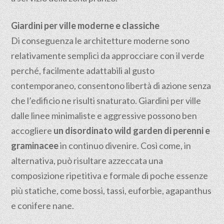
Giardini per ville moderne e classiche
Di conseguenza le architetture moderne sono
relativamente semplici da approcciare con il verde
perché, facilmente adattabili al gusto
contemporaneo, consentono libertà di azione senza
che l’edificio ne risulti snaturato. Giardini per ville
dalle linee minimaliste e aggressive possono ben
accogliere
un disordinato wild garden di perenni e
graminacee
in continuo divenire. Così come, in
alternativa, può risultare azzeccata una
composizione ripetitiva e formale di poche essenze
più statiche, come bossi, tassi, euforbie, agapanthus
e conifere nane.