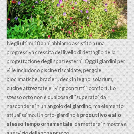
Negli ultimi 10 anni abbiamo assistito a una
progressiva crescita del livello di dettaglio della
progettazione degli spazi esterni. Oggi i giardini per
ville includono piscine riscaldate, pergole
bioclimatiche, bracieri, deck in legno, solarium,
cucine attrezzate e living con tutti i comfort. Lo
stesso orto non è qualcosa di “superato” da
nascondere in un angolo del giardino, ma elemento
attualissimo. Un orto-giardino è
produttivo e allo
stesso tempo ornamentale
, da mettere in mostra e
a servizio della zona pranzo.