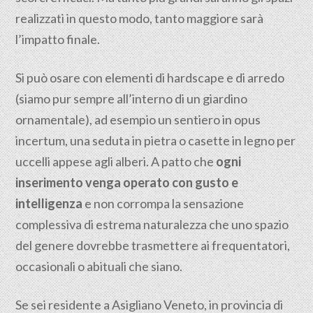
realizzati in questo modo, tanto maggiore sarà
l’impatto finale.
Si può osare con elementi di hardscape e di arredo
(siamo pur sempre all’interno di un giardino
ornamentale), ad esempio un sentiero in opus
incertum, una seduta in pietra o casette in legno per
uccelli appese agli alberi. A patto che
ogni
inserimento venga operato con gusto e
intelligenza
e non corrompa la sensazione
complessiva di estrema naturalezza che uno spazio
del genere dovrebbe trasmettere ai frequentatori,
occasionali o abituali che siano.
Se sei residente a Asigliano Veneto, in provincia di