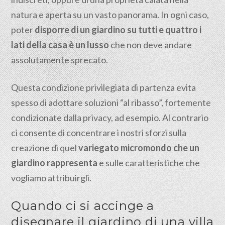
natura e aperta su un vasto panorama. In ogni caso,
poter
disporre di un giardino su tutti e quattro i
lati della casa è un lusso
che non deve andare
assolutamente sprecato.
Questa condizione privilegiata di partenza evita
spesso di adottare soluzioni “al ribasso”, fortemente
condizionate dalla privacy, ad esempio. Al contrario
ci consente di concentrare i nostri sforzi sulla
creazione di quel
variegato micromondo che un
giardino rappresenta
e sulle caratteristiche che
vogliamo attribuirgli.
Quando ci si accinge a
disegnare il giardino di una villa