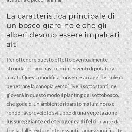
La caratteristica principale di
un bosco giardino è che gli
alberi devono essere impalcati
alti
Per ottenere questo effetto eventualmente
sfrondare i rami bassi con interventi di potatura
mirati. Questa modifica consente ai raggi del sole di
penetrare la canopia verso i livelli sottostanti; ne
gioverà in questo modo il planting del sottobosco,
che gode di un ambiente riparato ma luminoso e
rende favorevole lo sviluppo di
una vegetazione
lussureggiante ed eterogenea di felci
, piante da
foglia dalle texture interessanti, tappezzanti fiorite,