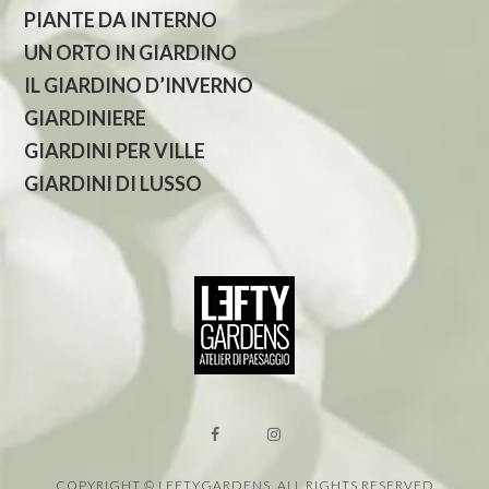
PIANTE DA INTERNO
UN ORTO IN GIARDINO
IL GIARDINO D’INVERNO
GIARDINIERE
GIARDINI PER VILLE
GIARDINI DI LUSSO
COPYRIGHT © LEFTYGARDENS. ALL RIGHTS RESERVED