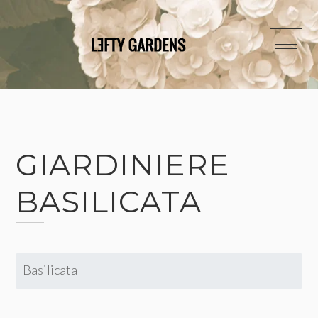
Skip
to
content
GIARDINIERE
BASILICATA
Basilicata