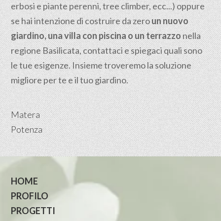
erbosi e piante perenni, tree climber, ecc...) oppure
se hai intenzione di costruire da zero
un nuovo
giardino, una villa con piscina o un terrazzo
nella
regione Basilicata, contattaci e spiegaci quali sono
le tue esigenze. Insieme troveremo la soluzione
migliore per te e il tuo giardino.
Matera
Potenza
HOME
PROFILO
PROGETTI