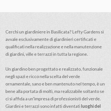
Cerchi un giardiniere in Basilicata? Lefty Gardens si
avvale esclusivamente di giardinieri certificati e
qualificati nella realizzazione e nella manutenzione
di giardini, ville e terrazzi in tutta la regione.
Un giardino ben progettato e realizzato, funzionale
negli spazi e ricco nella scelta del verde
ornamentale, sano e ben mantenuto nel tempo, è un
bene alla portata di molti, ma realizzabile soltanto se
ci si affida a un’impresa di professionisti del verde.
Giardini e terrazzi sono infatti diventati
luoghi del