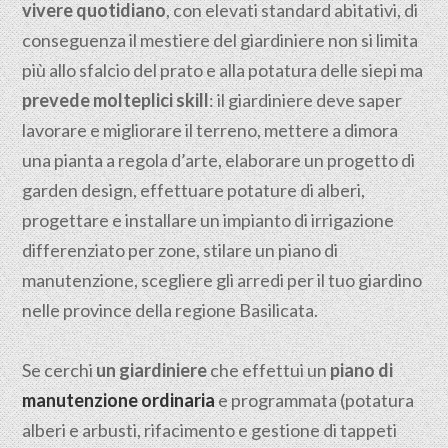
vivere quotidiano
, con elevati standard abitativi, di
conseguenza il mestiere del giardiniere non si limita
più allo sfalcio del prato e alla potatura delle siepi ma
prevede molteplici skill
: il giardiniere deve saper
lavorare e migliorare il terreno, mettere a dimora
una pianta a regola d’arte, elaborare un progetto di
garden design, effettuare potature di alberi,
progettare e installare un impianto di irrigazione
differenziato per zone, stilare un piano di
manutenzione, scegliere gli arredi per il tuo giardino
nelle province della regione Basilicata.
Se cerchi
un giardiniere
che effettui un
piano di
manutenzione ordinaria
e programmata (potatura
alberi e arbusti, rifacimento e gestione di tappeti