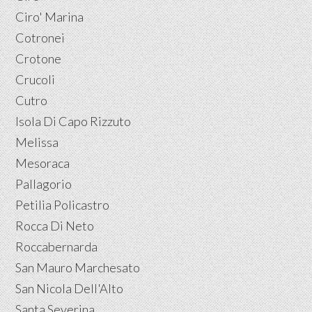
Ciro' Marina
Cotronei
Crotone
Crucoli
Cutro
Isola Di Capo Rizzuto
Melissa
Mesoraca
Pallagorio
Petilia Policastro
Rocca Di Neto
Roccabernarda
San Mauro Marchesato
San Nicola Dell'Alto
Santa Severina