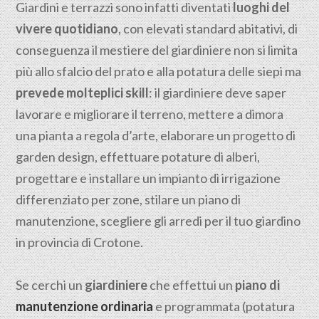
Giardini e terrazzi sono infatti diventati
luoghi del
vivere quotidiano
, con elevati standard abitativi, di
conseguenza il mestiere del giardiniere non si limita
più allo sfalcio del prato e alla potatura delle siepi ma
prevede molteplici skill
: il giardiniere deve saper
lavorare e migliorare il terreno, mettere a dimora
una pianta a regola d’arte, elaborare un progetto di
garden design, effettuare potature di alberi,
progettare e installare un impianto di irrigazione
differenziato per zone, stilare un piano di
manutenzione, scegliere gli arredi per il tuo giardino
in provincia di Crotone.
Se cerchi un
giardiniere
che effettui un
piano di
manutenzione ordinaria
e programmata (potatura