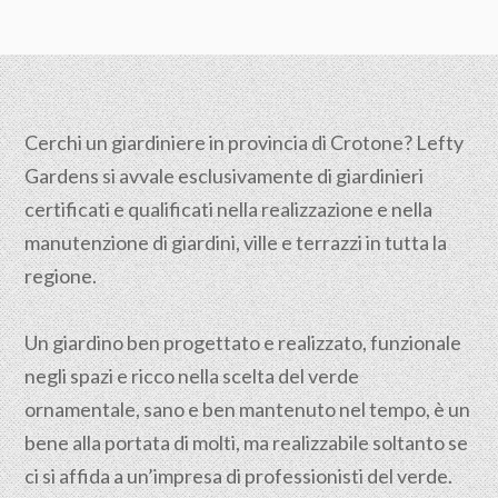
Cerchi un giardiniere in provincia di Crotone? Lefty
Gardens si avvale esclusivamente di giardinieri
certificati e qualificati nella realizzazione e nella
manutenzione di giardini, ville e terrazzi in tutta la
regione.
Un giardino ben progettato e realizzato, funzionale
negli spazi e ricco nella scelta del verde
ornamentale, sano e ben mantenuto nel tempo, è un
bene alla portata di molti, ma realizzabile soltanto se
ci si affida a un’impresa di professionisti del verde.