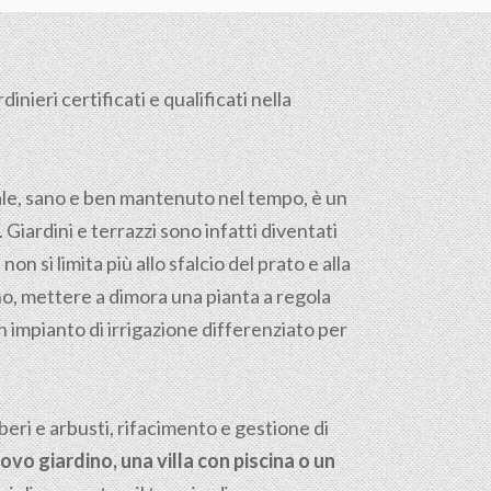
nieri certificati e qualificati nella
tale, sano e ben mantenuto nel tempo, è un
. Giardini e terrazzi sono infatti diventati
on si limita più allo sfalcio del prato e alla
reno, mettere a dimora una pianta a regola
n impianto di irrigazione differenziato per
ri e arbusti, rifacimento e gestione di
ovo giardino, una villa con piscina o un