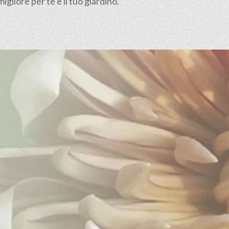
gliore per te e il tuo giardino.