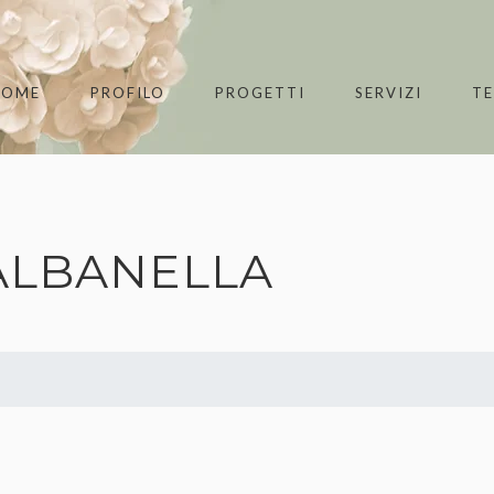
HOME
PROFILO
PROGETTI
SERVIZI
T
ALBANELLA