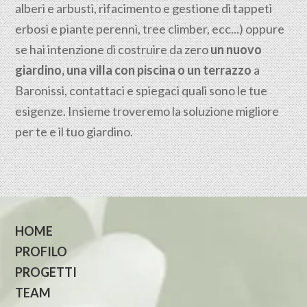
alberi e arbusti, rifacimento e gestione di tappeti
erbosi e piante perenni, tree climber, ecc...) oppure
se hai intenzione di costruire da zero
un nuovo
giardino, una villa con piscina o un terrazzo
a
Baronissi, contattaci e spiegaci quali sono le tue
esigenze. Insieme troveremo la soluzione migliore
per te e il tuo giardino.
HOME
PROFILO
PROGETTI
TEAM