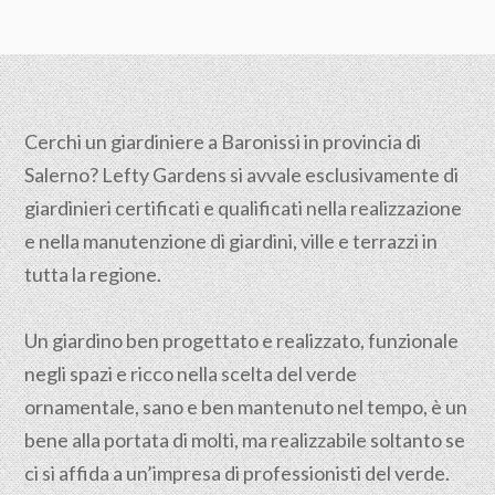
Cerchi un giardiniere a Baronissi in provincia di
Salerno
? Lefty Gardens si avvale esclusivamente di
giardinieri certificati e qualificati nella realizzazione
e nella manutenzione di giardini, ville e terrazzi in
tutta la regione.
Un giardino ben progettato e realizzato, funzionale
negli spazi e ricco nella scelta del verde
ornamentale, sano e ben mantenuto nel tempo, è un
bene alla portata di molti, ma realizzabile soltanto se
ci si affida a un’impresa di professionisti del verde.