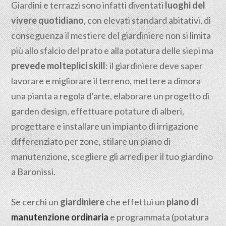
Giardini e terrazzi sono infatti diventati
luoghi del
vivere quotidiano
, con elevati standard abitativi, di
conseguenza il mestiere del giardiniere non si limita
più allo sfalcio del prato e alla potatura delle siepi ma
prevede molteplici skill
: il giardiniere deve saper
lavorare e migliorare il terreno, mettere a dimora
una pianta a regola d’arte, elaborare un progetto di
garden design, effettuare potature di alberi,
progettare e installare un impianto di irrigazione
differenziato per zone, stilare un piano di
manutenzione, scegliere gli arredi per il tuo giardino
a Baronissi.
Se cerchi un
giardiniere
che effettui un
piano di
manutenzione ordinaria
e programmata (potatura