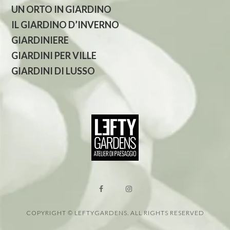
UN ORTO IN GIARDINO
IL GIARDINO D’INVERNO
GIARDINIERE
GIARDINI PER VILLE
GIARDINI DI LUSSO
COPYRIGHT © LEFTYGARDENS. ALL RIGHTS RESERVED