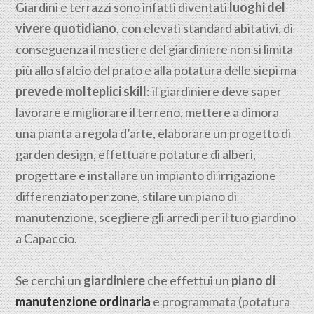
Giardini e terrazzi sono infatti diventati
luoghi del
vivere quotidiano
, con elevati standard abitativi, di
conseguenza il mestiere del giardiniere non si limita
più allo sfalcio del prato e alla potatura delle siepi ma
prevede molteplici skill
: il giardiniere deve saper
lavorare e migliorare il terreno, mettere a dimora
una pianta a regola d’arte, elaborare un progetto di
garden design, effettuare potature di alberi,
progettare e installare un impianto di irrigazione
differenziato per zone, stilare un piano di
manutenzione, scegliere gli arredi per il tuo giardino
a Capaccio.
Se cerchi un
giardiniere
che effettui un
piano di
manutenzione ordinaria
e programmata (potatura