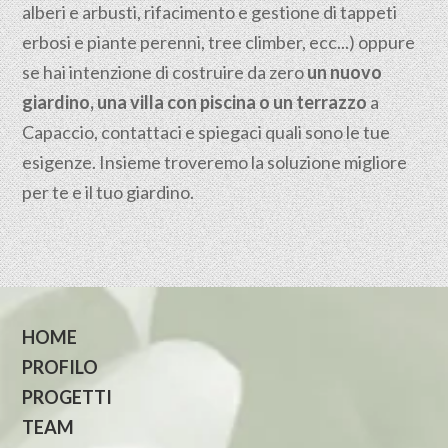
alberi e arbusti, rifacimento e gestione di tappeti
erbosi e piante perenni, tree climber, ecc...) oppure
se hai intenzione di costruire da zero
un nuovo
giardino, una villa con piscina o un terrazzo
a
Capaccio, contattaci e spiegaci quali sono le tue
esigenze. Insieme troveremo la soluzione migliore
per te e il tuo giardino.
HOME
PROFILO
PROGETTI
TEAM