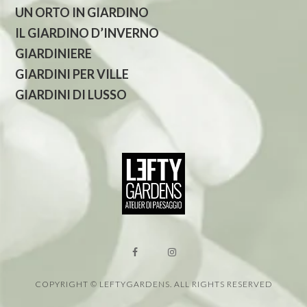
UN ORTO IN GIARDINO
IL GIARDINO D’INVERNO
GIARDINIERE
GIARDINI PER VILLE
GIARDINI DI LUSSO
COPYRIGHT © LEFTYGARDENS. ALL RIGHTS RESERVED