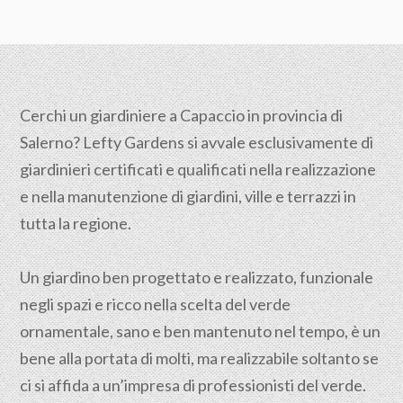
Cerchi un giardiniere a Capaccio in provincia di
Salerno
? Lefty Gardens si avvale esclusivamente di
giardinieri certificati e qualificati nella realizzazione
e nella manutenzione di giardini, ville e terrazzi in
tutta la regione.
Un giardino ben progettato e realizzato, funzionale
negli spazi e ricco nella scelta del verde
ornamentale, sano e ben mantenuto nel tempo, è un
bene alla portata di molti, ma realizzabile soltanto se
ci si affida a un’impresa di professionisti del verde.