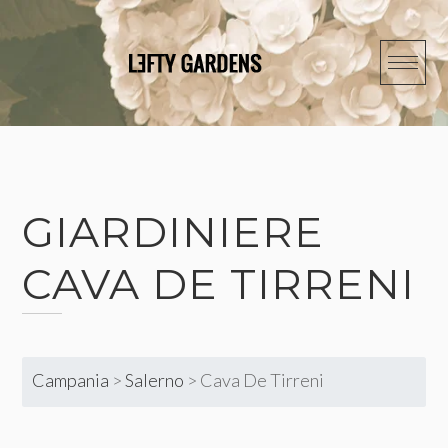
Skip
to
content
GIARDINIERE
CAVA DE TIRRENI
Campania
>
Salerno
>
Cava De Tirreni