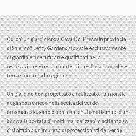
Cerchi un giardiniere a Cava De Tirreni in provincia
di
Salerno
? Lefty Gardens si avvale esclusivamente
di giardinieri certificati e qualificati nella
realizzazione e nella manutenzione di giardini, ville e
terrazzi in tutta la regione.
Un giardino ben progettato e realizzato, funzionale
negli spazi e ricco nella scelta del verde
ornamentale, sano e ben mantenuto nel tempo, è un
bene alla portata di molti, ma realizzabile soltanto se
ci si affida a un’impresa di professionisti del verde.