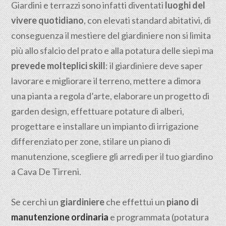
Giardini e terrazzi sono infatti diventati
luoghi del
vivere quotidiano
, con elevati standard abitativi, di
conseguenza il mestiere del giardiniere non si limita
più allo sfalcio del prato e alla potatura delle siepi ma
prevede molteplici skill
: il giardiniere deve saper
lavorare e migliorare il terreno, mettere a dimora
una pianta a regola d’arte, elaborare un progetto di
garden design, effettuare potature di alberi,
progettare e installare un impianto di irrigazione
differenziato per zone, stilare un piano di
manutenzione, scegliere gli arredi per il tuo giardino
a Cava De Tirreni.
Se cerchi un
giardiniere
che effettui un
piano di
manutenzione ordinaria
e programmata (potatura