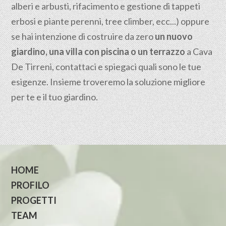
alberi e arbusti, rifacimento e gestione di tappeti
erbosi e piante perenni, tree climber, ecc...) oppure
se hai intenzione di costruire da zero
un nuovo
giardino, una villa con piscina o un terrazzo
a Cava
De Tirreni, contattaci e spiegaci quali sono le tue
esigenze. Insieme troveremo la soluzione migliore
per te e il tuo giardino.
HOME
PROFILO
PROGETTI
TEAM