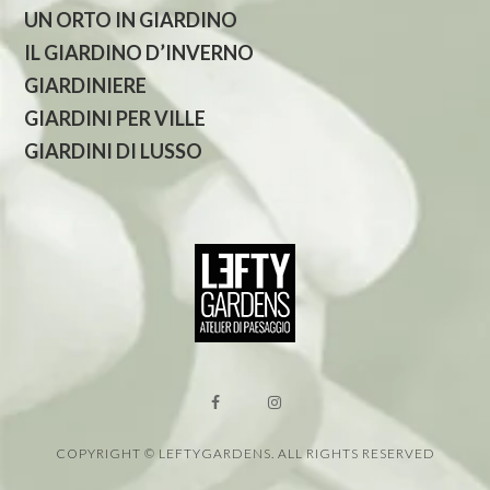
UN ORTO IN GIARDINO
IL GIARDINO D’INVERNO
GIARDINIERE
GIARDINI PER VILLE
GIARDINI DI LUSSO
COPYRIGHT © LEFTYGARDENS. ALL RIGHTS RESERVED