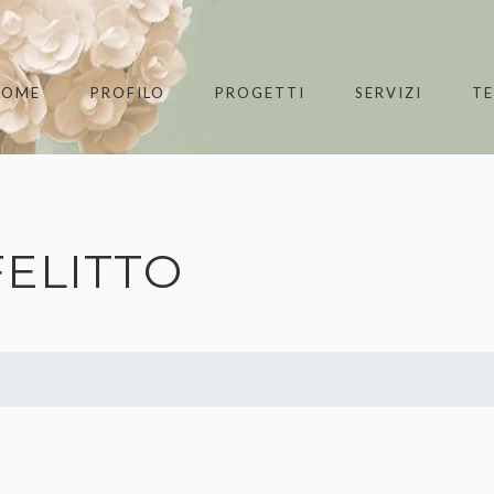
HOME
PROFILO
PROGETTI
SERVIZI
T
FELITTO