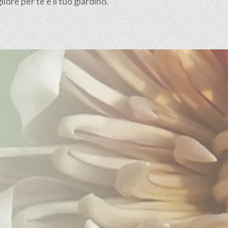
ore per te e il tuo giardino.