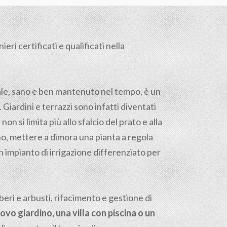
eri certificati e qualificati nella
tale, sano e ben mantenuto nel tempo, è un
. Giardini e terrazzi sono infatti diventati
on si limita più allo sfalcio del prato e alla
reno, mettere a dimora una pianta a regola
n impianto di irrigazione differenziato per
ri e arbusti, rifacimento e gestione di
ovo giardino, una villa con piscina o un