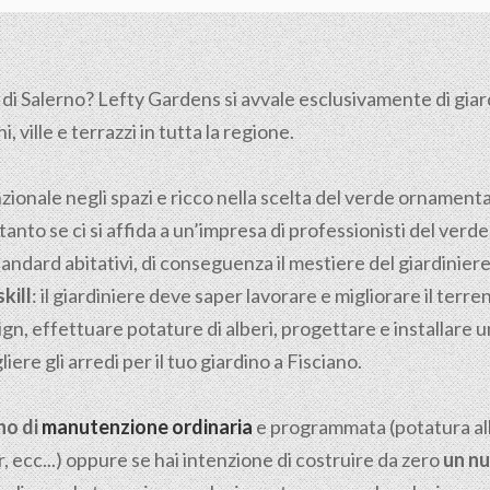
 di
Salerno
? Lefty Gardens si avvale esclusivamente di giardin
 ville e terrazzi in tutta la regione.
nzionale negli spazi e ricco nella scelta del verde ornamen
tanto se ci si affida a un’impresa di professionisti del verde
tandard abitativi, di conseguenza il mestiere del giardiniere n
kill
: il giardiniere deve saper lavorare e migliorare il ter
gn, effettuare potature di alberi, progettare e installare u
ere gli arredi per il tuo giardino a Fisciano.
no di
manutenzione ordinaria
e programmata (potatura albe
, ecc...) oppure se hai intenzione di costruire da zero
un nu