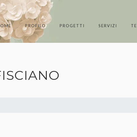
HOME
PROFILO
PROGETTI
SERVIZI
T
FISCIANO