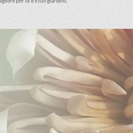
liore per te e il tuo giardino.