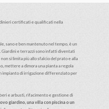
ieri certificati e qualificati nella
tale, sano e ben mantenuto nel tempo, è un
. Giardini e terrazzi sono infatti diventati
on si limita più allo sfalcio del prato e alla
reno, mettere a dimora una pianta a regola
n impianto di irrigazione differenziato per
ri e arbusti, rifacimento e gestione di
ovo giardino, una villa con piscina o un