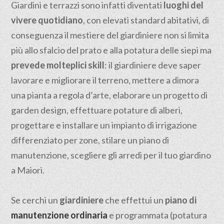
Giardini e terrazzi sono infatti diventati
luoghi del
vivere quotidiano
, con elevati standard abitativi, di
conseguenza il mestiere del giardiniere non si limita
più allo sfalcio del prato e alla potatura delle siepi ma
prevede molteplici skill
: il giardiniere deve saper
lavorare e migliorare il terreno, mettere a dimora
una pianta a regola d’arte, elaborare un progetto di
garden design, effettuare potature di alberi,
progettare e installare un impianto di irrigazione
differenziato per zone, stilare un piano di
manutenzione, scegliere gli arredi per il tuo giardino
a Maiori.
Se cerchi un
giardiniere
che effettui un
piano di
manutenzione ordinaria
e programmata (potatura