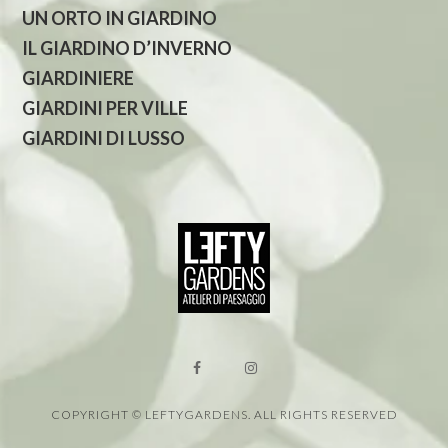
UN ORTO IN GIARDINO
IL GIARDINO D’INVERNO
GIARDINIERE
GIARDINI PER VILLE
GIARDINI DI LUSSO
COPYRIGHT © LEFTYGARDENS. ALL RIGHTS RESERVED