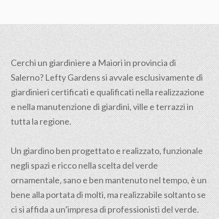
Cerchi un giardiniere a Maiori in provincia di
Salerno
? Lefty Gardens si avvale esclusivamente di
giardinieri certificati e qualificati nella realizzazione
e nella manutenzione di giardini, ville e terrazzi in
tutta la regione.
Un giardino ben progettato e realizzato, funzionale
negli spazi e ricco nella scelta del verde
ornamentale, sano e ben mantenuto nel tempo, è un
bene alla portata di molti, ma realizzabile soltanto se
ci si affida a un’impresa di professionisti del verde.