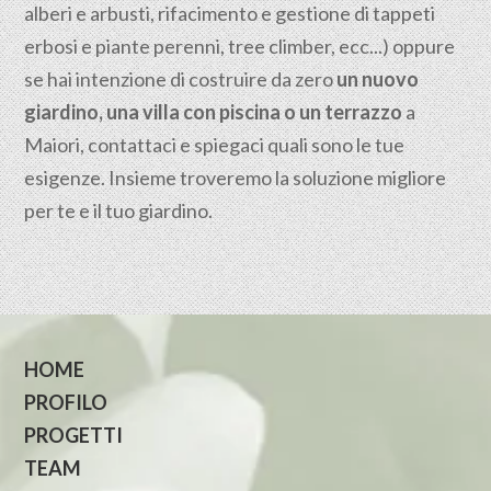
alberi e arbusti, rifacimento e gestione di tappeti
erbosi e piante perenni, tree climber, ecc...) oppure
se hai intenzione di costruire da zero
un nuovo
giardino, una villa con piscina o un terrazzo
a
Maiori, contattaci e spiegaci quali sono le tue
esigenze. Insieme troveremo la soluzione migliore
per te e il tuo giardino.
HOME
PROFILO
PROGETTI
TEAM