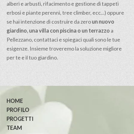
alberi e arbusti, rifacimento e gestione di tappeti
erbosi e piante perenni, tree climber, ecc...) oppure
se hai intenzione di costruire da zero
un nuovo
giardino, una villa con piscina o un terrazzo
a
Pellezzano, contattaci e spiegaci quali sono le tue
esigenze. Insieme troveremo la soluzione migliore
per te e il tuo giardino.
HOME
PROFILO
PROGETTI
TEAM