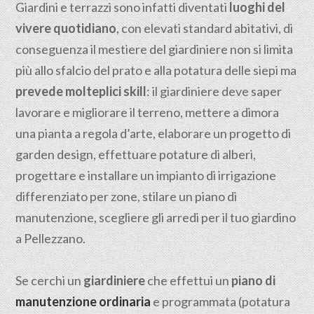
Giardini e terrazzi sono infatti diventati
luoghi del
vivere quotidiano
, con elevati standard abitativi, di
conseguenza il mestiere del giardiniere non si limita
più allo sfalcio del prato e alla potatura delle siepi ma
prevede molteplici skill
: il giardiniere deve saper
lavorare e migliorare il terreno, mettere a dimora
una pianta a regola d’arte, elaborare un progetto di
garden design, effettuare potature di alberi,
progettare e installare un impianto di irrigazione
differenziato per zone, stilare un piano di
manutenzione, scegliere gli arredi per il tuo giardino
a Pellezzano.
Se cerchi un
giardiniere
che effettui un
piano di
manutenzione ordinaria
e programmata (potatura