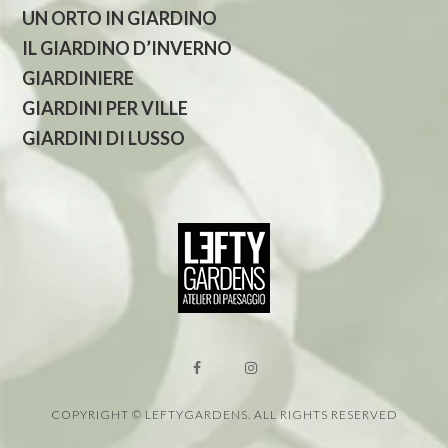
UN ORTO IN GIARDINO
IL GIARDINO D’INVERNO
GIARDINIERE
GIARDINI PER VILLE
GIARDINI DI LUSSO
COPYRIGHT © LEFTYGARDENS. ALL RIGHTS RESERVED