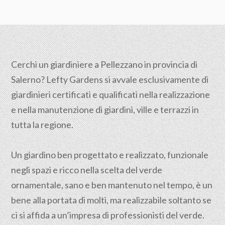
Cerchi un giardiniere a Pellezzano in provincia di
Salerno
? Lefty Gardens si avvale esclusivamente di
giardinieri certificati e qualificati nella realizzazione
e nella manutenzione di giardini, ville e terrazzi in
tutta la regione.
Un giardino ben progettato e realizzato, funzionale
negli spazi e ricco nella scelta del verde
ornamentale, sano e ben mantenuto nel tempo, è un
bene alla portata di molti, ma realizzabile soltanto se
ci si affida a un’impresa di professionisti del verde.