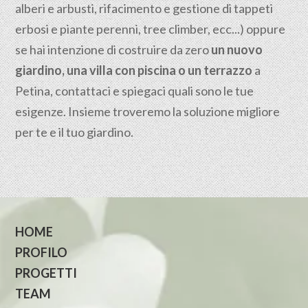
alberi e arbusti, rifacimento e gestione di tappeti
erbosi e piante perenni, tree climber, ecc...) oppure
se hai intenzione di costruire da zero
un nuovo
giardino, una villa con piscina o un terrazzo
a
Petina, contattaci e spiegaci quali sono le tue
esigenze. Insieme troveremo la soluzione migliore
per te e il tuo giardino.
HOME
PROFILO
PROGETTI
TEAM