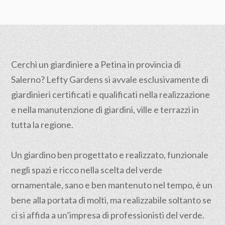
Cerchi un giardiniere a Petina in provincia di
Salerno
? Lefty Gardens si avvale esclusivamente di
giardinieri certificati e qualificati nella realizzazione
e nella manutenzione di giardini, ville e terrazzi in
tutta la regione.
Un giardino ben progettato e realizzato, funzionale
negli spazi e ricco nella scelta del verde
ornamentale, sano e ben mantenuto nel tempo, è un
bene alla portata di molti, ma realizzabile soltanto se
ci si affida a un’impresa di professionisti del verde.