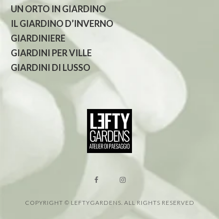
UN ORTO IN GIARDINO
IL GIARDINO D’INVERNO
GIARDINIERE
GIARDINI PER VILLE
GIARDINI DI LUSSO
COPYRIGHT © LEFTYGARDENS. ALL RIGHTS RESERVED