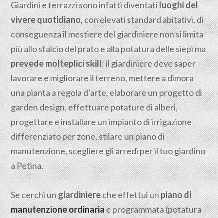
Giardini e terrazzi sono infatti diventati
luoghi del
vivere quotidiano
, con elevati standard abitativi, di
conseguenza il mestiere del giardiniere non si limita
più allo sfalcio del prato e alla potatura delle siepi ma
prevede molteplici skill
: il giardiniere deve saper
lavorare e migliorare il terreno, mettere a dimora
una pianta a regola d’arte, elaborare un progetto di
garden design, effettuare potature di alberi,
progettare e installare un impianto di irrigazione
differenziato per zone, stilare un piano di
manutenzione, scegliere gli arredi per il tuo giardino
a Petina.
Se cerchi un
giardiniere
che effettui un
piano di
manutenzione ordinaria
e programmata (potatura