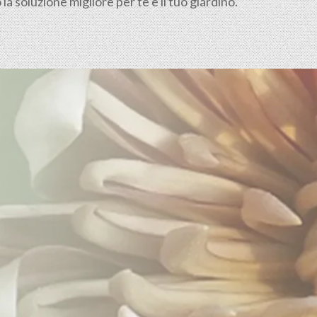
a soluzione migliore per te e il tuo giardino.