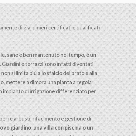
mente di giardinieri certificati e qualificati
tale, sano e ben mantenuto nel tempo, è un
. Giardini e terrazzi sono infatti diventati
on si limita più allo sfalcio del prato e alla
reno, mettere a dimora una pianta a regola
n impianto di irrigazione differenziato per
ri e arbusti, rifacimento e gestione di
ovo giardino, una villa con piscina o un