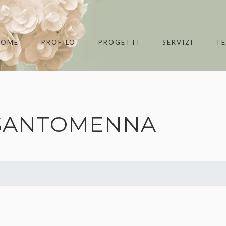
HOME
PROFILO
PROGETTI
SERVIZI
T
SANTOMENNA