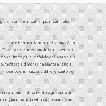
ardinieri certificati e qualificati nella
tale, sano e ben mantenuto nel tempo, è un
. Giardini e terrazzi sono infatti diventati
on si limita più allo sfalcio del prato e alla
reno, mettere a dimora una pianta a regola
n impianto di irrigazione differenziato per
ri e arbusti, rifacimento e gestione di
ovo giardino, una villa con piscina o un