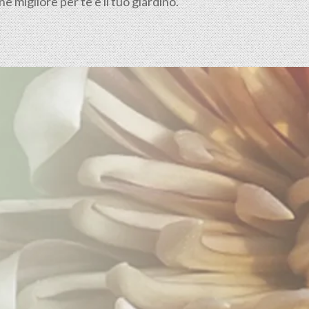
 migliore per te e il tuo giardino.