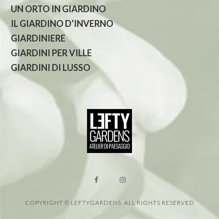
UN ORTO IN GIARDINO
IL GIARDINO D’INVERNO
GIARDINIERE
GIARDINI PER VILLE
GIARDINI DI LUSSO
COPYRIGHT © LEFTYGARDENS. ALL RIGHTS RESERVED