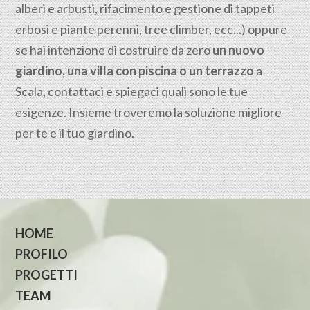
alberi e arbusti, rifacimento e gestione di tappeti
erbosi e piante perenni, tree climber, ecc...) oppure
se hai intenzione di costruire da zero
un nuovo
giardino, una villa con piscina o un terrazzo
a
Scala, contattaci e spiegaci quali sono le tue
esigenze. Insieme troveremo la soluzione migliore
per te e il tuo giardino.
HOME
PROFILO
PROGETTI
TEAM