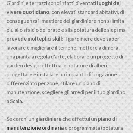
Giardini e terrazzi sono infatti diventati
luoghi del
vivere quotidiano
, con elevati standard abitativi, di
conseguenza il mestiere del giardiniere non si limita
più allo sfalcio del prato e alla potatura delle siepi ma
prevede molteplici skill
: il giardiniere deve saper
lavorare e migliorare il terreno, mettere a dimora
una pianta a regola d’arte, elaborare un progetto di
garden design, effettuare potature di alberi,
progettare e installare un impianto di irrigazione
differenziato per zone, stilare un piano di
manutenzione, scegliere gli arredi per il tuo giardino
a Scala.
Se cerchi un
giardiniere
che effettui un
piano di
manutenzione ordinaria
e programmata (potatura