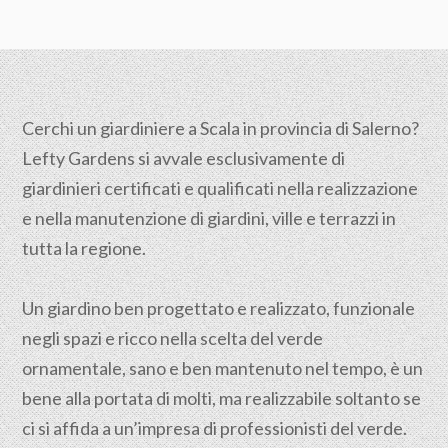
Cerchi un giardiniere a Scala in provincia di
Salerno
?
Lefty Gardens si avvale esclusivamente di
giardinieri certificati e qualificati nella realizzazione
e nella manutenzione di giardini, ville e terrazzi in
tutta la regione.
Un giardino ben progettato e realizzato, funzionale
negli spazi e ricco nella scelta del verde
ornamentale, sano e ben mantenuto nel tempo, è un
bene alla portata di molti, ma realizzabile soltanto se
ci si affida a un’impresa di professionisti del verde.