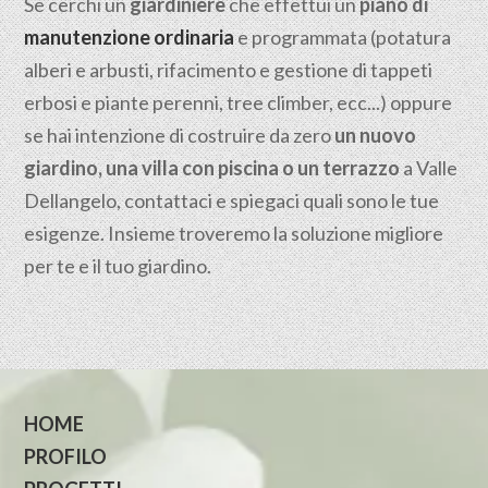
Se cerchi un
giardiniere
che effettui un
piano di
manutenzione ordinaria
e programmata (potatura
alberi e arbusti, rifacimento e gestione di tappeti
erbosi e piante perenni, tree climber, ecc...) oppure
se hai intenzione di costruire da zero
un nuovo
giardino, una villa con piscina o un terrazzo
a Valle
Dellangelo, contattaci e spiegaci quali sono le tue
esigenze. Insieme troveremo la soluzione migliore
per te e il tuo giardino.
HOME
PROFILO