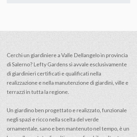
Cerchi un giardiniere a Valle Dellangelo in provincia
di
Salerno
? Lefty Gardens si avvale esclusivamente
di giardinieri certificati e qualificati nella
realizzazione e nella manutenzione di giardini, ville e
terrazzi in tutta la regione.
Un giardino ben progettato e realizzato, funzionale
negli spazi e ricco nella scelta del verde
ornamentale, sano e ben mantenuto nel tempo, è un