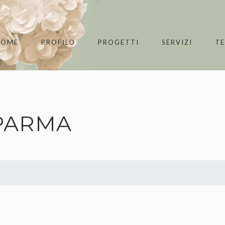
HOME
PROFILO
PROGETTI
SERVIZI
T
 PARMA