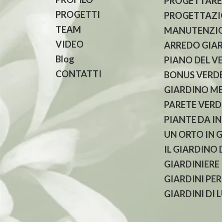
PROGETTARE
PROGETTI
PROGETTAZIO
TEAM
MANUTENZIO
VIDEO
ARREDO GIA
Blog
PIANO DEL V
CONTATTI
BONUS VERDE
GIARDINO M
PARETE VERD
PIANTE DA I
UN ORTO IN 
IL GIARDINO
GIARDINIERE
GIARDINI PER
GIARDINI DI 