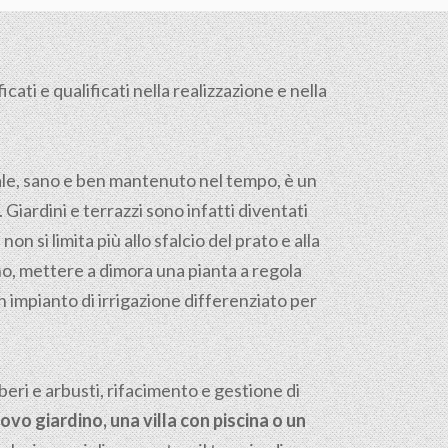
ati e qualificati nella realizzazione e nella
tale, sano e ben mantenuto nel tempo, è un
. Giardini e terrazzi sono infatti diventati
on si limita più allo sfalcio del prato e alla
reno, mettere a dimora una pianta a regola
n impianto di irrigazione differenziato per
ri e arbusti, rifacimento e gestione di
ovo giardino, una villa con piscina o un