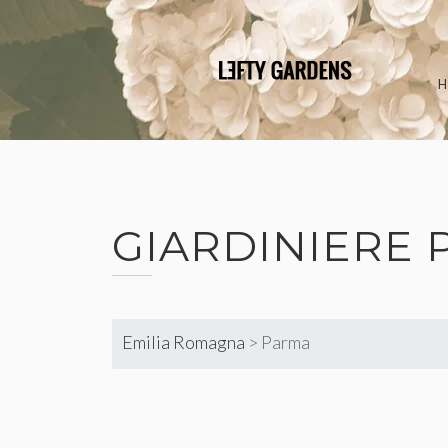
Skip
to
content
GIARDINIERE
Emilia Romagna
>
Parma