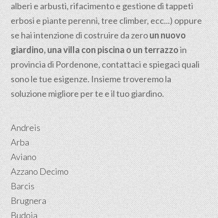
alberi e arbusti, rifacimento e gestione di tappeti
erbosi e piante perenni, tree climber, ecc...) oppure
se hai intenzione di costruire da zero
un nuovo
giardino, una villa con piscina o un terrazzo
in
provincia di Pordenone, contattaci e spiegaci quali
sono le tue esigenze. Insieme troveremo la
soluzione migliore per te e il tuo giardino.
Andreis
Arba
Aviano
Azzano Decimo
Barcis
Brugnera
Budoia