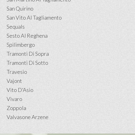
San Quirino
San Vito Al Tagliamento
Sequals
Sesto Al Reghena
Spilimbergo
Tramonti Di Sopra
Tramonti Di Sotto
Travesio
Vajont
Vito D'Asio
Vivaro
Zoppola
Valvasone Arzene