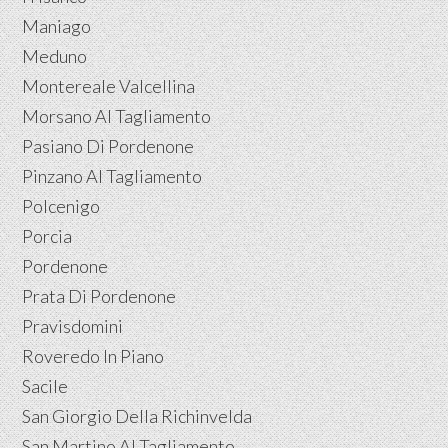
Maniago
Meduno
Montereale Valcellina
Morsano Al Tagliamento
Pasiano Di Pordenone
Pinzano Al Tagliamento
Polcenigo
Porcia
Pordenone
Prata Di Pordenone
Pravisdomini
Roveredo In Piano
Sacile
San Giorgio Della Richinvelda
San Martino Al Tagliamento