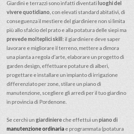
Giardini e terrazzi sono infatti diventati
luoghi del
vivere quotidiano
, con elevati standard abitativi, di
conseguenza il mestiere del giardiniere non si limita
più allo sfalcio del prato e alla potatura delle siepi ma
prevede molteplici skill
: il giardiniere deve saper
lavorare e migliorare il terreno, mettere a dimora
una pianta a regola d’arte, elaborare un progetto di
garden design, effettuare potature di alberi,
progettare e installare un impianto di irrigazione
differenziato per zone, stilare un piano di
manutenzione, scegliere gli arredi per il tuo giardino
in provincia di Pordenone.
Se cerchi un
giardiniere
che effettui un
piano di
manutenzione ordinaria
e programmata (potatura