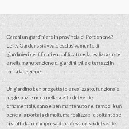
Cerchi un giardiniere in provincia di Pordenone?
Lefty Gardens si avvale esclusivamente di
giardinieri certificati e qualificati nella realizzazione
e nella manutenzione di giardini, ville e terrazzi in
tutta la regione.
Un giardino ben progettato e realizzato, funzionale
negli spazi e ricco nella scelta del verde
ornamentale, sano e ben mantenuto nel tempo, è un
bene alla portata di molti, ma realizzabile soltanto se
ci si affida a un’impresa di professionisti del verde.