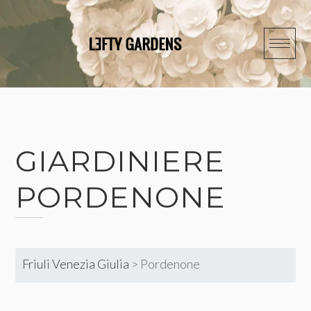
Skip
to
content
GIARDINIERE
PORDENONE
Friuli Venezia Giulia
>
Pordenone