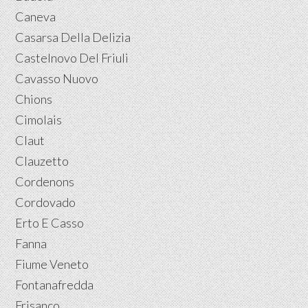
Caneva
Casarsa Della Delizia
Castelnovo Del Friuli
Cavasso Nuovo
Chions
Cimolais
Claut
Clauzetto
Cordenons
Cordovado
Erto E Casso
Fanna
Fiume Veneto
Fontanafredda
Frisanco