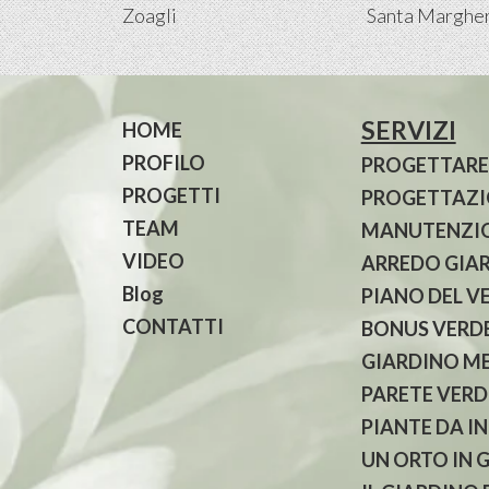
Zoagli
Santa Margher
SERVIZI
HOME
PROFILO
PROGETTARE
PROGETTI
PROGETTAZIO
TEAM
MANUTENZIO
VIDEO
ARREDO GIA
Blog
PIANO DEL V
CONTATTI
BONUS VERDE
GIARDINO M
PARETE VERD
PIANTE DA I
UN ORTO IN 