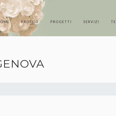
HOME
PROFILO
PROGETTI
SERVIZI
T
 GENOVA