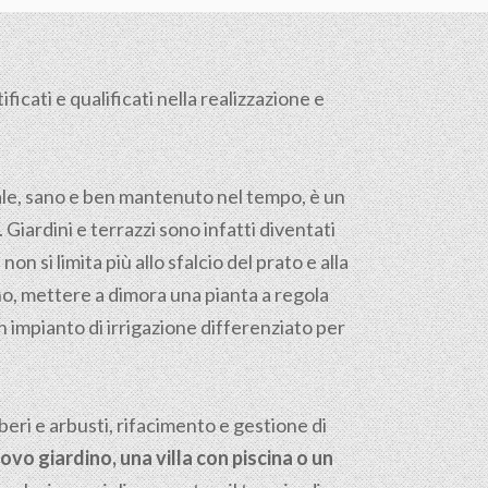
icati e qualificati nella realizzazione e
tale, sano e ben mantenuto nel tempo, è un
. Giardini e terrazzi sono infatti diventati
on si limita più allo sfalcio del prato e alla
reno, mettere a dimora una pianta a regola
n impianto di irrigazione differenziato per
ri e arbusti, rifacimento e gestione di
ovo giardino, una villa con piscina o un