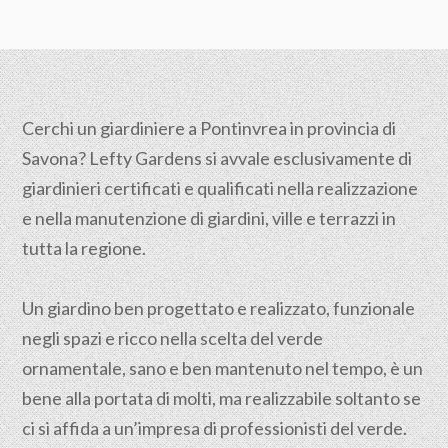
Cerchi un giardiniere a Pontinvrea in provincia di
Savona
? Lefty Gardens si avvale esclusivamente di
giardinieri certificati e qualificati nella realizzazione
e nella manutenzione di giardini, ville e terrazzi in
tutta la regione.
Un giardino ben progettato e realizzato, funzionale
negli spazi e ricco nella scelta del verde
ornamentale, sano e ben mantenuto nel tempo, è un
bene alla portata di molti, ma realizzabile soltanto se
ci si affida a un’impresa di professionisti del verde.