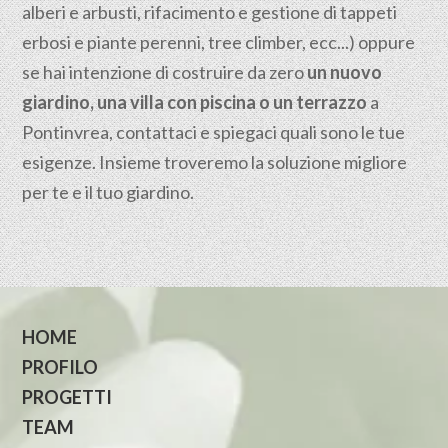
alberi e arbusti, rifacimento e gestione di tappeti
erbosi e piante perenni, tree climber, ecc...) oppure
se hai intenzione di costruire da zero
un nuovo
giardino, una villa con piscina o un terrazzo
a
Pontinvrea, contattaci e spiegaci quali sono le tue
esigenze. Insieme troveremo la soluzione migliore
per te e il tuo giardino.
HOME
PROFILO
PROGETTI
TEAM