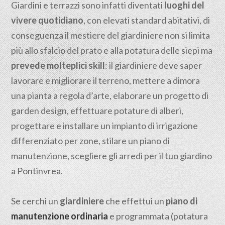
Giardini e terrazzi sono infatti diventati
luoghi del
vivere quotidiano
, con elevati standard abitativi, di
conseguenza il mestiere del giardiniere non si limita
più allo sfalcio del prato e alla potatura delle siepi ma
prevede molteplici skill
: il giardiniere deve saper
lavorare e migliorare il terreno, mettere a dimora
una pianta a regola d’arte, elaborare un progetto di
garden design, effettuare potature di alberi,
progettare e installare un impianto di irrigazione
differenziato per zone, stilare un piano di
manutenzione, scegliere gli arredi per il tuo giardino
a Pontinvrea.
Se cerchi un
giardiniere
che effettui un
piano di
manutenzione ordinaria
e programmata (potatura