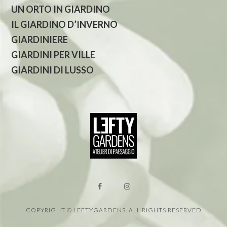
UN ORTO IN GIARDINO
IL GIARDINO D’INVERNO
GIARDINIERE
GIARDINI PER VILLE
GIARDINI DI LUSSO
COPYRIGHT © LEFTYGARDENS. ALL RIGHTS RESERVED