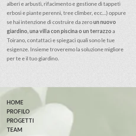
alberi e arbusti, rifacimento e gestione di tappeti
erbosi e piante perenni, tree climber, ecc...) oppure
se hai intenzione di costruire da zero
un nuovo
giardino, una villa con piscina o un terrazzo
a
Toirano, contattaci e spiegaci quali sono le tue
esigenze. Insieme troveremo la soluzione migliore
per te e il tuo giardino.
HOME
PROFILO
PROGETTI
TEAM