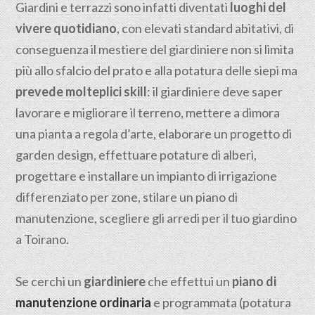
Giardini e terrazzi sono infatti diventati
luoghi del
vivere quotidiano
, con elevati standard abitativi, di
conseguenza il mestiere del giardiniere non si limita
più allo sfalcio del prato e alla potatura delle siepi ma
prevede molteplici skill
: il giardiniere deve saper
lavorare e migliorare il terreno, mettere a dimora
una pianta a regola d’arte, elaborare un progetto di
garden design, effettuare potature di alberi,
progettare e installare un impianto di irrigazione
differenziato per zone, stilare un piano di
manutenzione, scegliere gli arredi per il tuo giardino
a Toirano.
Se cerchi un
giardiniere
che effettui un
piano di
manutenzione ordinaria
e programmata (potatura