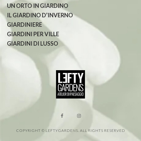
UN ORTO IN GIARDINO
IL GIARDINO D’INVERNO
GIARDINIERE
GIARDINI PER VILLE
GIARDINI DI LUSSO
COPYRIGHT © LEFTYGARDENS. ALL RIGHTS RESERVED