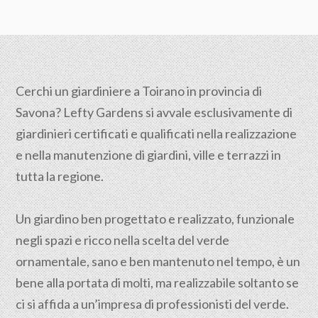
Cerchi un giardiniere a Toirano in provincia di
Savona
? Lefty Gardens si avvale esclusivamente di
giardinieri certificati e qualificati nella realizzazione
e nella manutenzione di giardini, ville e terrazzi in
tutta la regione.
Un giardino ben progettato e realizzato, funzionale
negli spazi e ricco nella scelta del verde
ornamentale, sano e ben mantenuto nel tempo, è un
bene alla portata di molti, ma realizzabile soltanto se
ci si affida a un’impresa di professionisti del verde.