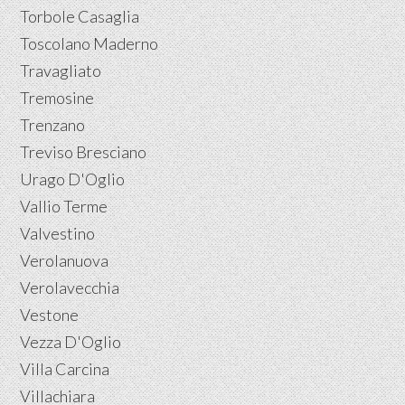
Torbole Casaglia
Toscolano Maderno
Travagliato
Tremosine
Trenzano
Treviso Bresciano
Urago D'Oglio
Vallio Terme
Valvestino
Verolanuova
Verolavecchia
Vestone
Vezza D'Oglio
Villa Carcina
Villachiara