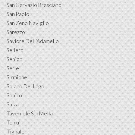
San Gervasio Bresciano
San Paolo
San Zeno Naviglio
Sarezzo
Saviore Dell'Adamello
Sellero
Seniga
Serle
Sirmione
Soiano Del Lago
Sonico
Sulzano
Tavernole Sul Mella
Temu'
Tignale