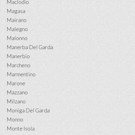
Maclodio
Magasa
Mairano
Malegno
Malonno
Manerba Del Garda
Manerbio
Marcheno
Marmentino
Marone
Mazzano
Milzano
Moniga Del Garda
Monno
Monte Isola