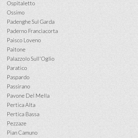
Ospitaletto
Ossimo
Padenghe Sul Garda
Paderno Franciacorta
Paisco Loveno
Paitone
Palazzolo Sull'Oglio
Paratico
Paspardo
Passirano
Pavone Del Mella
Pertica Alta
Pertica Bassa
Pezzaze
Pian Camuno