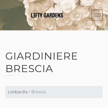
Skip
to
content
GIARDINIERE
BRESCIA
Lombardia
>
Brescia