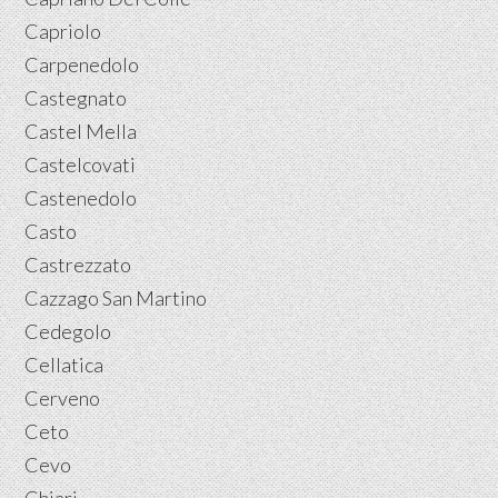
Capriolo
Carpenedolo
Castegnato
Castel Mella
Castelcovati
Castenedolo
Casto
Castrezzato
Cazzago San Martino
Cedegolo
Cellatica
Cerveno
Ceto
Cevo