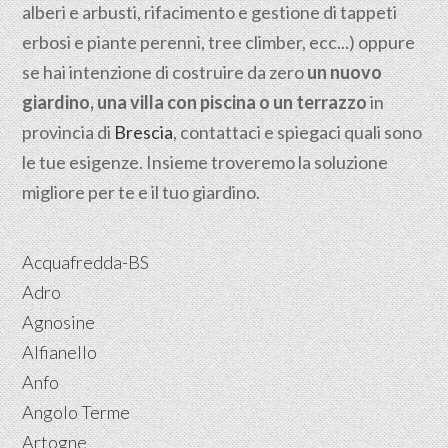
alberi e arbusti, rifacimento e gestione di tappeti
erbosi e piante perenni, tree climber, ecc...) oppure
se hai intenzione di costruire da zero
un nuovo
giardino, una villa con piscina o un terrazzo
in
provincia di
Brescia
, contattaci e spiegaci quali sono
le tue esigenze. Insieme troveremo la soluzione
migliore per te e il tuo giardino.
Acquafredda-BS
Adro
Agnosine
Alfianello
Anfo
Angolo Terme
Artogne