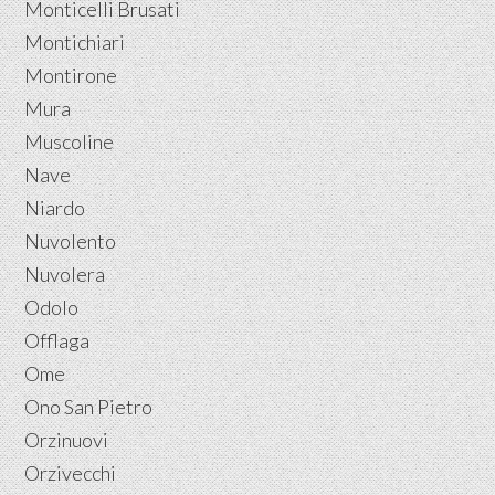
Monticelli Brusati
Montichiari
Montirone
Mura
Muscoline
Nave
Niardo
Nuvolento
Nuvolera
Odolo
Offlaga
Ome
Ono San Pietro
Orzinuovi
Orzivecchi