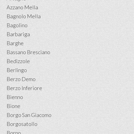
Azzano Mella
Bagnolo Mella
Bagolino
Barbariga
Barghe
Bassano Bresciano
Bedizzole
Berlingo
Berzo Demo
Berzo Inferiore
Bienno
Bione
Borgo San Giacomo
Borgosatollo
Borno