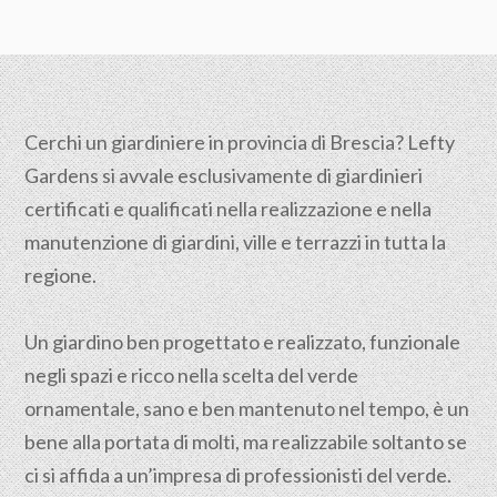
Cerchi un giardiniere in provincia di Brescia? Lefty
Gardens si avvale esclusivamente di giardinieri
certificati e qualificati nella realizzazione e nella
manutenzione di giardini, ville e terrazzi in tutta la
regione.
Un giardino ben progettato e realizzato, funzionale
negli spazi e ricco nella scelta del verde
ornamentale, sano e ben mantenuto nel tempo, è un
bene alla portata di molti, ma realizzabile soltanto se
ci si affida a un’impresa di professionisti del verde.