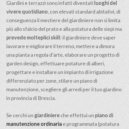
Giardini e terrazzi sono infatti diventati
luoghi del
vivere quotidiano
, con elevati standard abitativi, di
conseguenza il mestiere del giardiniere non si limita
più allo sfalcio del prato e alla potatura delle siepi ma
prevede molteplici skill
: il giardiniere deve saper
lavorare e migliorare il terreno, mettere a dimora
una pianta a regola d’arte, elaborare un progetto di
garden design, effettuare potature di alberi,
progettare e installare un impianto di irrigazione
differenziato per zone, stilare un piano di
manutenzione, scegliere gli arredi per il tuo giardino
in provincia di Brescia.
Se cerchi un
giardiniere
che effettui un
piano di
manutenzione ordinaria
e programmata (potatura