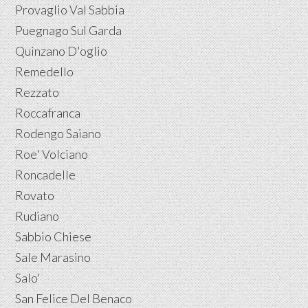
Provaglio Val Sabbia
Puegnago Sul Garda
Quinzano D'oglio
Remedello
Rezzato
Roccafranca
Rodengo Saiano
Roe' Volciano
Roncadelle
Rovato
Rudiano
Sabbio Chiese
Sale Marasino
Salo'
San Felice Del Benaco