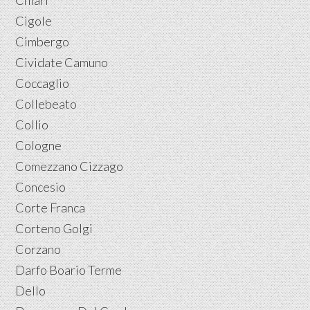
Chiari
Cigole
Cimbergo
Cividate Camuno
Coccaglio
Collebeato
Collio
Cologne
Comezzano Cizzago
Concesio
Corte Franca
Corteno Golgi
Corzano
Darfo Boario Terme
Dello