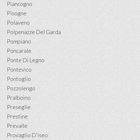
Piancogno
Pisogne
Polaveno
Polpenazze Del Garda
Pompiano
Poncarale
Ponte Di Legno
Pontevico
Pontoglio
Pozzolengo
Pralboino
Preseglie
Prestine
Prevalle
Provaglio D'iseo