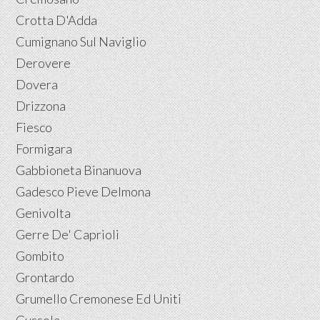
Crotta D'Adda
Cumignano Sul Naviglio
Derovere
Dovera
Drizzona
Fiesco
Formigara
Gabbioneta Binanuova
Gadesco Pieve Delmona
Genivolta
Gerre De' Caprioli
Gombito
Grontardo
Grumello Cremonese Ed Uniti