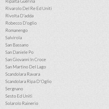
Ripalta Guerina
Rivarolo Del Re Ed Uniti
Rivolta D'adda
Robecco D'oglio
Romanengo
Salvirola
San Bassano
San Daniele Po
San Giovanni In Croce
San Martino Del Lago
Scandolara Ravara
Scandolara Ripa D'Oglio
Sergnano
Sesto Ed Uniti
Solarolo Rainerio