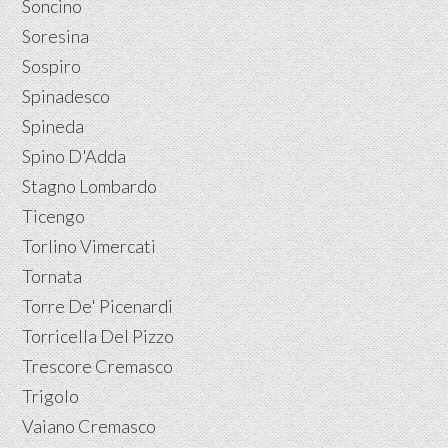
Soncino
Soresina
Sospiro
Spinadesco
Spineda
Spino D'Adda
Stagno Lombardo
Ticengo
Torlino Vimercati
Tornata
Torre De' Picenardi
Torricella Del Pizzo
Trescore Cremasco
Trigolo
Vaiano Cremasco