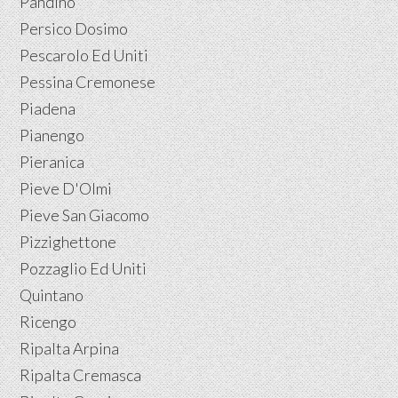
Pandino
Persico Dosimo
Pescarolo Ed Uniti
Pessina Cremonese
Piadena
Pianengo
Pieranica
Pieve D'Olmi
Pieve San Giacomo
Pizzighettone
Pozzaglio Ed Uniti
Quintano
Ricengo
Ripalta Arpina
Ripalta Cremasca