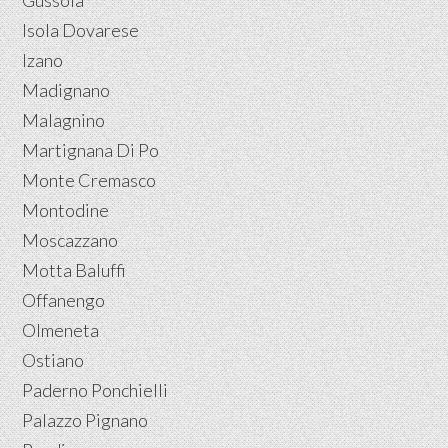
Gussola
Isola Dovarese
Izano
Madignano
Malagnino
Martignana Di Po
Monte Cremasco
Montodine
Moscazzano
Motta Baluffi
Offanengo
Olmeneta
Ostiano
Paderno Ponchielli
Palazzo Pignano