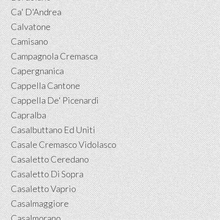
Ca' D'Andrea
Calvatone
Camisano
Campagnola Cremasca
Capergnanica
Cappella Cantone
Cappella De' Picenardi
Capralba
Casalbuttano Ed Uniti
Casale Cremasco Vidolasco
Casaletto Ceredano
Casaletto Di Sopra
Casaletto Vaprio
Casalmaggiore
Casalmorano