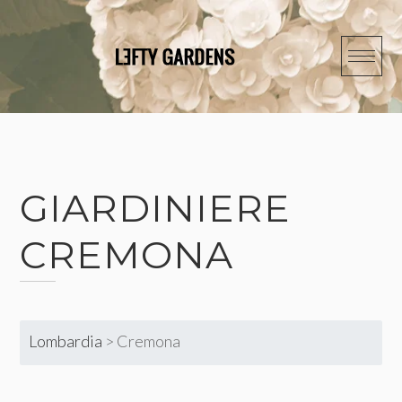
Skip
to
content
GIARDINIERE
CREMONA
Lombardia
>
Cremona