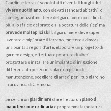
Giardini e terrazzi sono infatti diventati
luoghi del
vivere quotidiano
, con elevati standard abitativi, di
conseguenza il mestiere del giardiniere non si limita
più allo sfalcio del prato e alla potatura delle siepi ma
prevede molteplici skill
: il giardiniere deve saper
lavorare e migliorare il terreno, mettere a dimora
una pianta a regola d’arte, elaborare un progetto di
garden design, effettuare potature di alberi,
progettare e installare un impianto di irrigazione
differenziato per zone, stilare un piano di
manutenzione, scegliere gli arredi per il tuo giardino
in provincia di Cremona.
Se cerchi un
giardiniere
che effettui un
piano di
manutenzione ordinaria
e programmata (potatura