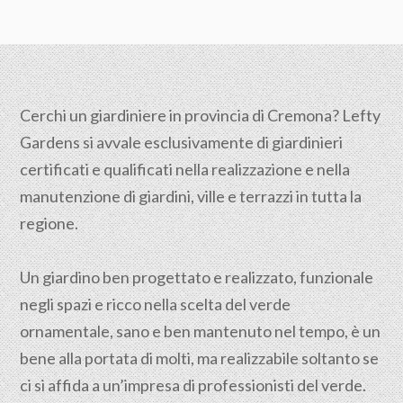
Cerchi un giardiniere in provincia di Cremona? Lefty
Gardens si avvale esclusivamente di giardinieri
certificati e qualificati nella realizzazione e nella
manutenzione di giardini, ville e terrazzi in tutta la
regione.
Un giardino ben progettato e realizzato, funzionale
negli spazi e ricco nella scelta del verde
ornamentale, sano e ben mantenuto nel tempo, è un
bene alla portata di molti, ma realizzabile soltanto se
ci si affida a un’impresa di professionisti del verde.