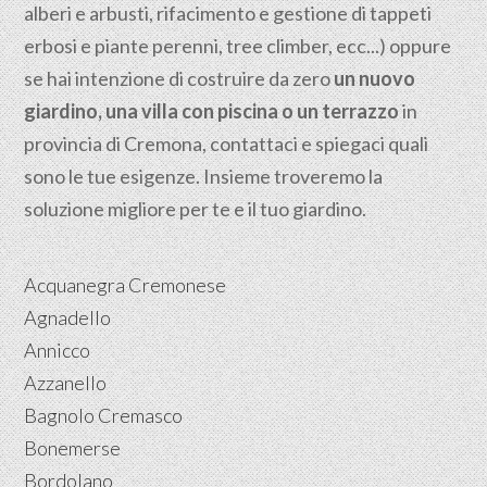
alberi e arbusti, rifacimento e gestione di tappeti
erbosi e piante perenni, tree climber, ecc...) oppure
se hai intenzione di costruire da zero
un nuovo
giardino, una villa con piscina o un terrazzo
in
provincia di Cremona, contattaci e spiegaci quali
sono le tue esigenze. Insieme troveremo la
soluzione migliore per te e il tuo giardino.
Acquanegra Cremonese
Agnadello
Annicco
Azzanello
Bagnolo Cremasco
Bonemerse
Bordolano