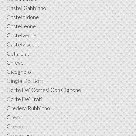
Castel Gabbiano
Casteldidone
Castelleone
Castelverde
Castelvisconti
Cella Dati
Chieve
Cicognolo
Cingia De' Botti
Corte De' Cortesi Con Cignone
Corte De' Frati
Credera Rubbiano
Crema
Cremona
Cremosano