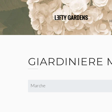
Skip
to
content
GIARDINIERE
Marche