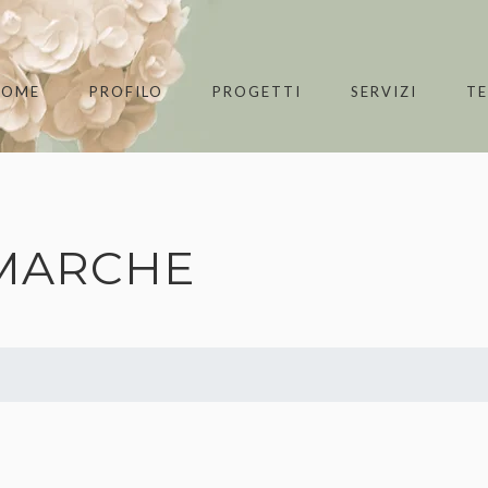
HOME
PROFILO
PROGETTI
SERVIZI
T
 MARCHE