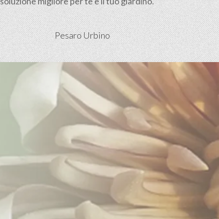
luzione migliore per te e il tuo giardino.
Pesaro Urbino