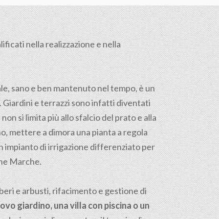
ficati nella realizzazione e nella
tale, sano e ben mantenuto nel tempo, è un
. Giardini e terrazzi sono infatti diventati
on si limita più allo sfalcio del prato e alla
reno, mettere a dimora una pianta a regola
n impianto di irrigazione differenziato per
ione Marche.
ri e arbusti, rifacimento e gestione di
ovo giardino, una villa con piscina o un