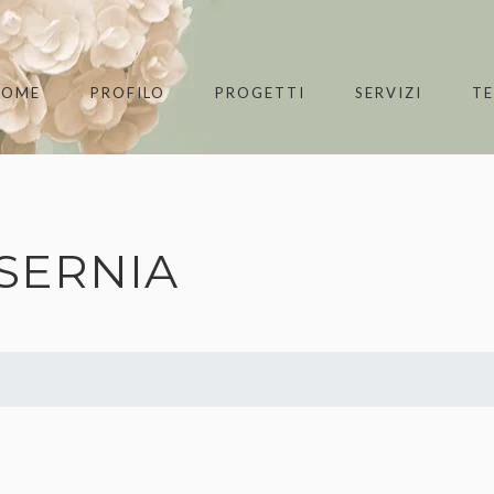
HOME
PROFILO
PROGETTI
SERVIZI
T
ISERNIA