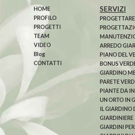
SERVIZI
HOME
PROFILO
PROGETTARE
PROGETTI
PROGETTAZIO
TEAM
MANUTENZIO
VIDEO
ARREDO GIA
Blog
PIANO DEL V
CONTATTI
BONUS VERDE
GIARDINO M
PARETE VERD
PIANTE DA I
UN ORTO IN 
IL GIARDINO
GIARDINIERE
GIARDINI PER