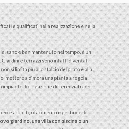
cati e qualificati nella realizzazione e nella
tale, sano e ben mantenuto nel tempo, è un
. Giardini e terrazzi sono infatti diventati
on si limita più allo sfalcio del prato e alla
reno, mettere a dimora una pianta a regola
n impianto di irrigazione differenziato per
ri e arbusti, rifacimento e gestione di
ovo giardino, una villa con piscina o un