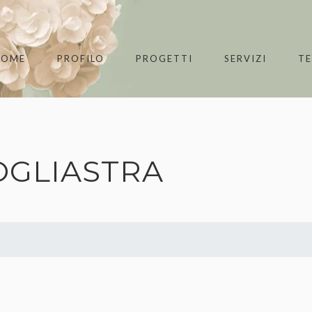
HOME
PROFILO
PROGETTI
SERVIZI
T
OGLIASTRA