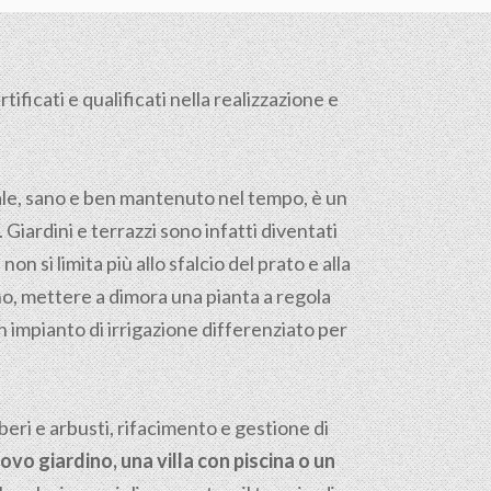
ificati e qualificati nella realizzazione e
tale, sano e ben mantenuto nel tempo, è un
. Giardini e terrazzi sono infatti diventati
on si limita più allo sfalcio del prato e alla
reno, mettere a dimora una pianta a regola
n impianto di irrigazione differenziato per
ri e arbusti, rifacimento e gestione di
ovo giardino, una villa con piscina o un