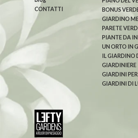
PIANO DEL V
CONTATTI
BONUS VERDE
GIARDINO M
PARETE VERD
PIANTE DA I
UN ORTO IN 
IL GIARDINO
GIARDINIERE
GIARDINI PER
GIARDINI DI 