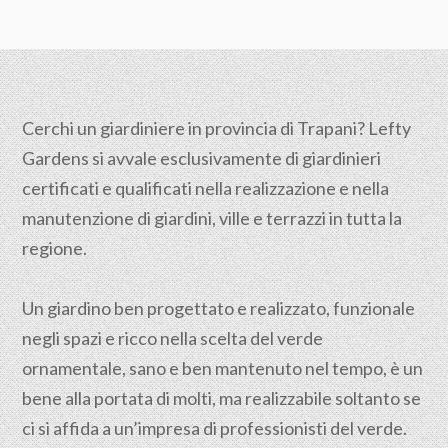
Cerchi un giardiniere in provincia di Trapani? Lefty
Gardens si avvale esclusivamente di giardinieri
certificati e qualificati nella realizzazione e nella
manutenzione di giardini, ville e terrazzi in tutta la
regione.
Un giardino ben progettato e realizzato, funzionale
negli spazi e ricco nella scelta del verde
ornamentale, sano e ben mantenuto nel tempo, è un
bene alla portata di molti, ma realizzabile soltanto se
ci si affida a un’impresa di professionisti del verde.