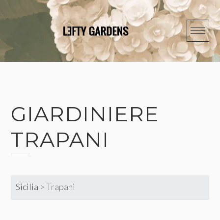
Skip
to
content
GIARDINIERE
TRAPANI
Sicilia
>
Trapani