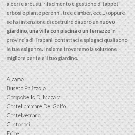
alberi e arbusti, rifacimento e gestione di tappeti
erbosi e piante perenni, tree climber, ecc...) oppure
se hai intenzione di costruire da zero
un nuovo
giardino, una villa con piscina o un terrazzo
in
provincia di Trapani, contattaci e spiegaci quali sono
le tue esigenze. Insieme troveremo la soluzione
migliore per te e il tuo giardino.
Alcamo
Buseto Palizzolo
Campobello Di Mazara
Castellammare Del Golfo
Castelvetrano
Custonaci
Erice