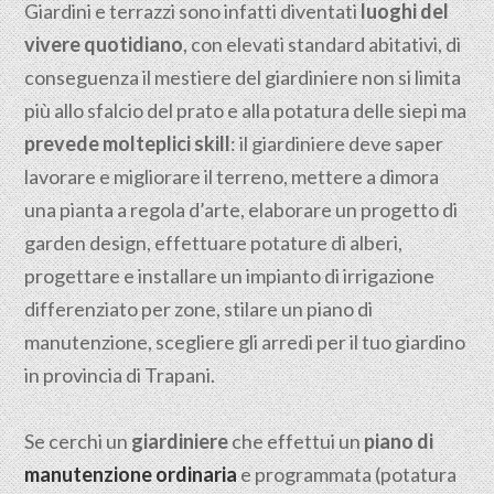
Giardini e terrazzi sono infatti diventati
luoghi del
vivere quotidiano
, con elevati standard abitativi, di
conseguenza il mestiere del giardiniere non si limita
più allo sfalcio del prato e alla potatura delle siepi ma
prevede molteplici skill
: il giardiniere deve saper
lavorare e migliorare il terreno, mettere a dimora
una pianta a regola d’arte, elaborare un progetto di
garden design, effettuare potature di alberi,
progettare e installare un impianto di irrigazione
differenziato per zone, stilare un piano di
manutenzione, scegliere gli arredi per il tuo giardino
in provincia di Trapani.
Se cerchi un
giardiniere
che effettui un
piano di
manutenzione ordinaria
e programmata (potatura