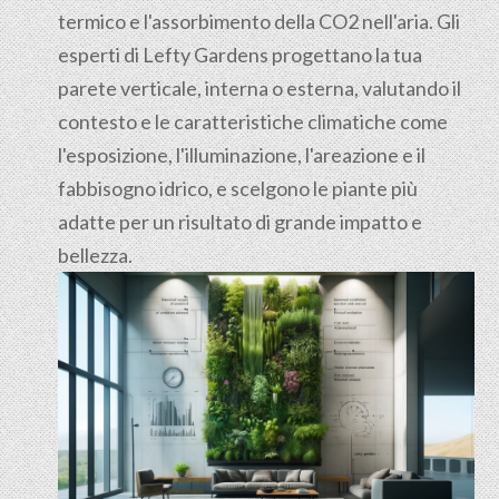
termico e l'assorbimento della CO2 nell'aria. Gli
esperti di Lefty Gardens progettano la tua
parete verticale, interna o esterna, valutando il
contesto e le caratteristiche climatiche come
l'esposizione, l'illuminazione, l'areazione e il
fabbisogno idrico, e scelgono le piante più
adatte per un risultato di grande impatto e
bellezza.