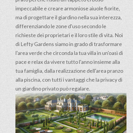
impeccabile e creare armoniose aiuole fiorite,
ma di progettare il giardino nella sua interezza,
differenziando le zone d'uso secondo le
richieste dei proprietari e il loro stile di vita. Noi
di Lefty Gardens siamo in grado di trasformare
l'area verde che circonda la tua villa in un'oasi di
pace e relax da vivere tutto l'anno insieme alla
tua famiglia, dalla realizzazione dell'area pranzo
alla piscina, con tutti i vantaggi che la privacy di
un giardino privato può regalare.