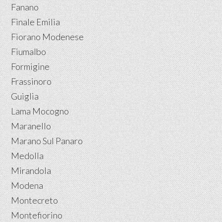
Fanano
Finale Emilia
Fiorano Modenese
Fiumalbo
Formigine
Frassinoro
Guiglia
Lama Mocogno
Maranello
Marano Sul Panaro
Medolla
Mirandola
Modena
Montecreto
Montefiorino