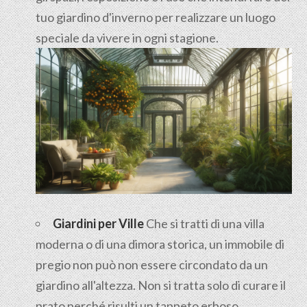
tuo giardino d'inverno per realizzare un luogo
speciale da vivere in ogni stagione.
Giardini per Ville
Che si tratti di una villa
moderna o di una dimora storica, un immobile di
pregio non può non essere circondato da un
giardino all'altezza. Non si tratta solo di curare il
prato perché risulti un tappeto erboso