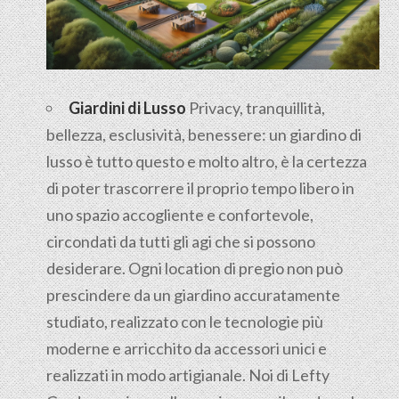
Giardini di Lusso
Privacy, tranquillità,
bellezza, esclusività, benessere: un giardino di
lusso è tutto questo e molto altro, è la certezza
di poter trascorrere il proprio tempo libero in
uno spazio accogliente e confortevole,
circondati da tutti gli agi che si possono
desiderare. Ogni location di pregio non può
prescindere da un giardino accuratamente
studiato, realizzato con le tecnologie più
moderne e arricchito da accessori unici e
realizzati in modo artigianale. Noi di Lefty