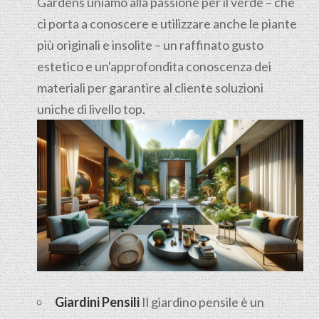
Gardens uniamo alla passione per il verde – che
ci porta a conoscere e utilizzare anche le piante
più originali e insolite – un raffinato gusto
estetico e un'approfondita conoscenza dei
materiali per garantire al cliente soluzioni
uniche di livello top.
Giardini Pensili
Il
giardino pensile
è un