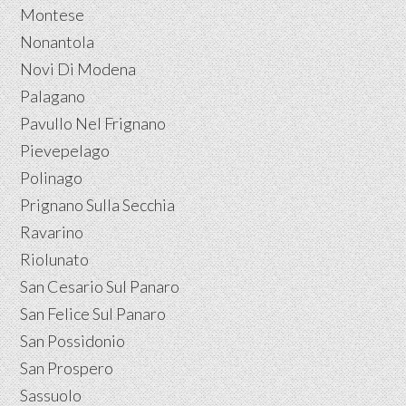
Montese
Nonantola
Novi Di Modena
Palagano
Pavullo Nel Frignano
Pievepelago
Polinago
Prignano Sulla Secchia
Ravarino
Riolunato
San Cesario Sul Panaro
San Felice Sul Panaro
San Possidonio
San Prospero
Sassuolo