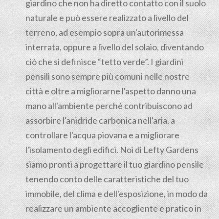
giardino che non ha diretto contatto con il suolo
naturale e può essere realizzato a livello del
terreno, ad esempio sopra un'autorimessa
interrata, oppure a livello del solaio, diventando
ciò che si definisce “tetto verde”. I giardini
pensili sono sempre più comuni nelle nostre
città e oltre a migliorarne l'aspetto danno una
mano all'ambiente perché contribuiscono ad
assorbire l'anidride carbonica nell'aria, a
controllare l'acqua piovana e a migliorare
l'isolamento degli edifici. Noi di Lefty Gardens
siamo pronti a progettare il tuo giardino pensile
tenendo conto delle caratteristiche del tuo
immobile, del clima e dell'esposizione, in modo da
realizzare un ambiente accogliente e pratico in