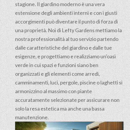
stagione. Il giardino moderno è una vera
estensione degli ambienti interni e con i giusti
accorgimenti può diventare il punto di forza di
una proprietà. Noi di Lefty Gardens mettiamo la
nostra professionalità al tuo servizio partendo
dalle caratteristiche del giardino e dalle tue
esigenze, e progettiamo e realizziamo un'oasi
verde in cui spazi e funzioni siano ben
organizzati e gli elementi come arredi,
camminamenti, luci, pergole, piscine o laghetti si
armonizzino al massimo con piante
accuratamente selezionate per assicurare non
solo la resa estetica ma anche una bassa
manutenzione.