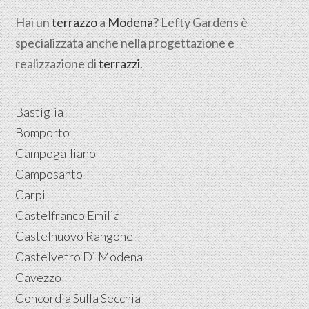
Hai un
terrazzo
a
Modena
? Lefty Gardens è
specializzata anche nella progettazione e
realizzazione di
terrazzi
.
Bastiglia
Bomporto
Campogalliano
Camposanto
Carpi
Castelfranco Emilia
Castelnuovo Rangone
Castelvetro Di Modena
Cavezzo
Concordia Sulla Secchia