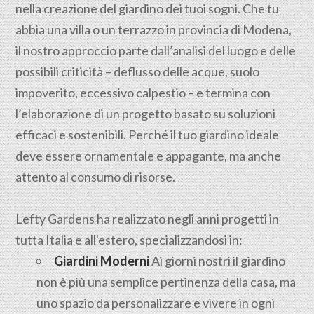
nella creazione del giardino dei tuoi sogni. Che tu
abbia una villa o un terrazzo in provincia di Modena,
il nostro approccio parte dall’analisi del luogo e delle
possibili criticità – deflusso delle acque, suolo
impoverito, eccessivo calpestio – e termina con
l’elaborazione di un progetto basato su soluzioni
efficaci e sostenibili. Perché il tuo giardino ideale
deve essere ornamentale e appagante, ma anche
attento al consumo di risorse.
Lefty Gardens ha realizzato negli anni progetti in
tutta Italia e all'estero, specializzandosi in:
Giardini Moderni
Ai giorni nostri il giardino
non è più una semplice pertinenza della casa, ma
uno spazio da personalizzare e vivere in ogni