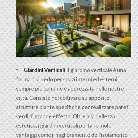
Giardini Verticali
Il giardino verticale è una
forma di arredo per spazi interni ed esterni
sempre più comune e apprezzata nelle nostre
città. Consiste nel coltivare su apposite
strutture piante specifiche per realizzare pareti
verdi di grande effetto. Oltre alla bellezza
estetica, i giardini verticali portano molti
vantaggi come il miglioramento dell'isolamento