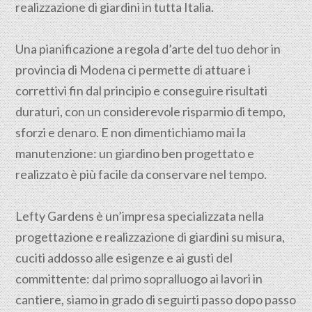
realizzazione di giardini in tutta Italia.
Una pianificazione a regola d’arte del tuo dehor in
provincia di
Modena
ci permette di attuare i
correttivi fin dal principio e conseguire risultati
duraturi, con un considerevole risparmio di tempo,
sforzi e denaro. E non dimentichiamo mai la
manutenzione: un giardino ben progettato e
realizzato è più facile da conservare nel tempo.
Lefty Gardens è un’impresa specializzata nella
progettazione
e realizzazione di giardini su misura,
cuciti addosso alle esigenze e ai gusti del
committente: dal primo sopralluogo ai lavori in
cantiere, siamo in grado di seguirti passo dopo passo