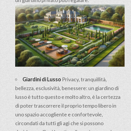
Giardini di Lusso
Privacy, tranquillità,
bellezza, esclusività, benessere: un giardino di
lusso è tutto questo e molto altro, è la certezza
di poter trascorrere il proprio tempo libero in
uno spazio accogliente e confortevole,
circondati da tutti gli agi che si possono