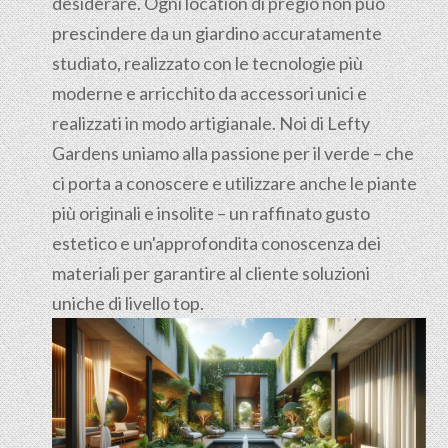
desiderare. Ogni location di pregio non può
prescindere da un giardino accuratamente
studiato, realizzato con le tecnologie più
moderne e arricchito da accessori unici e
realizzati in modo artigianale. Noi di Lefty
Gardens uniamo alla passione per il verde – che
ci porta a conoscere e utilizzare anche le piante
più originali e insolite – un raffinato gusto
estetico e un'approfondita conoscenza dei
materiali per garantire al cliente soluzioni
uniche di livello top.