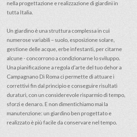
nella progettazione e realizzazione di giardini in
tutta Italia.
Un giardino è una struttura complessa in cui
numerose variabili – suolo, esposizione solare,
gestione delle acque, erbe infestanti, per citarne
alcune - concorrono a condizionarne lo sviluppo.
Una pianificazione a regola d’arte del tuo dehor a
Campagnano Di Roma ci permette di attuare i
correttivi fin dal principio e conseguire risultati
duraturi, con un considerevole risparmio di tempo,
sforzi e denaro. E non dimentichiamo mai la
manutenzione: un giardino ben progettato e
realizzato è più facile da conservare nel tempo.