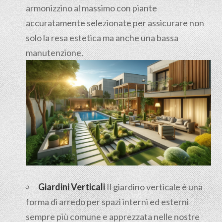
armonizzino al massimo con piante
accuratamente selezionate per assicurare non
solo la resa estetica ma anche una bassa
manutenzione.
Giardini Verticali
Il giardino verticale è una
forma di arredo per spazi interni ed esterni
sempre più comune e apprezzata nelle nostre