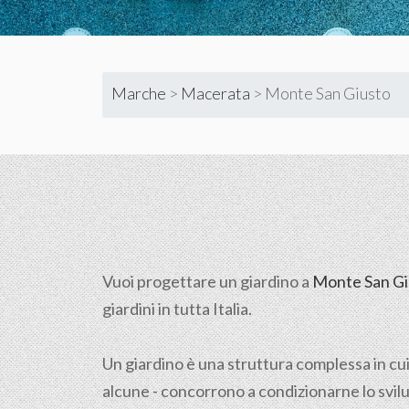
Marche
>
Macerata
>
Monte San Giusto
Vuoi progettare un giardino a
Monte San Gi
giardini in tutta Italia.
Un giardino è una struttura complessa in cui
alcune - concorrono a condizionarne lo svilu