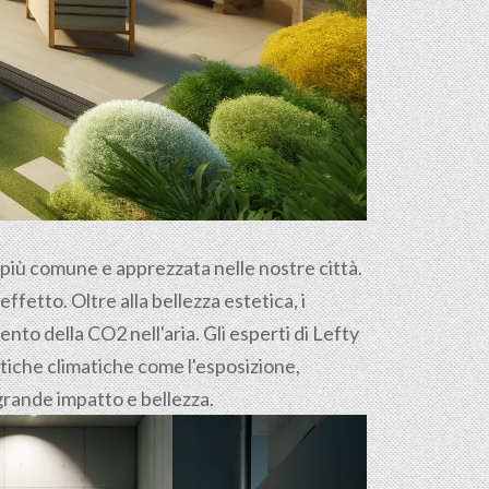
e più comune e apprezzata nelle nostre città.
ffetto. Oltre alla bellezza estetica, i
nto della CO2 nell'aria. Gli esperti di Lefty
stiche climatiche come l'esposizione,
i grande impatto e bellezza.