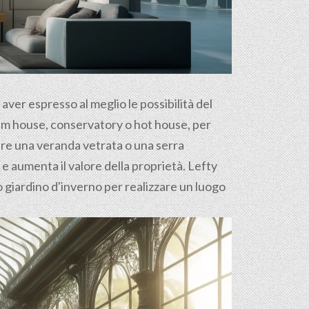
d aver espresso al meglio le possibilità del
palm house, conservatory o hot house, per
ure una veranda vetrata o una serra
i e aumenta il valore della proprietà. Lefty
uo giardino d'inverno per realizzare un luogo