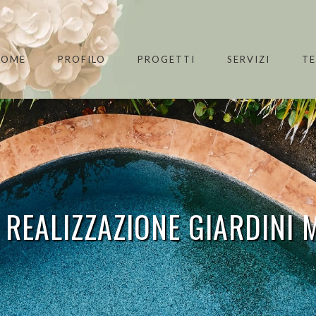
HOME
PROFILO
PROGETTI
SERVIZI
T
 REALIZZAZIONE GIARDINI