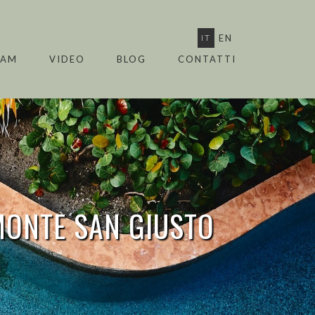
IT
EN
EAM
VIDEO
BLOG
CONTATTI
MONTE SAN GIUSTO