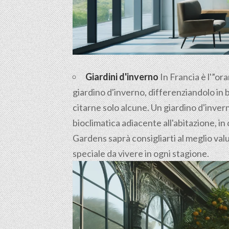
Giardini d'inverno
In Francia è l'”ora
giardino d'inverno, differenziandolo in 
citarne solo alcune. Un giardino d'inve
bioclimatica adiacente all'abitazione, in 
Gardens saprà consigliarti al meglio valu
speciale da vivere in ogni stagione.