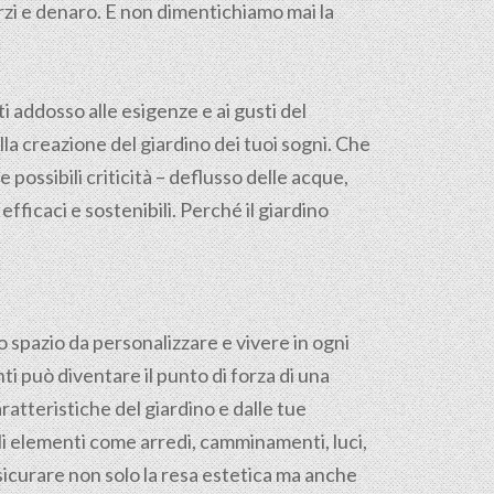
orzi e denaro. E non dimentichiamo mai la
ti addosso alle esigenze e ai gusti del
la creazione del giardino dei tuoi sogni. Che
 possibili criticità – deflusso delle acque,
fficaci e sostenibili. Perché il giardino
o spazio da personalizzare e vivere in ogni
ti può diventare il punto di forza di una
ratteristiche del giardino e dalle tue
gli elementi come arredi, camminamenti, luci,
sicurare non solo la resa estetica ma anche