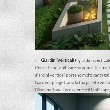
Giardini Verticali
Il giardino vertica
Consiste nel coltivare su apposite strutt
giardini verticali portano molti vantaggi
Gardens progettano la tua parete vertica
l'illuminazione, l'areazione e il fabbisog