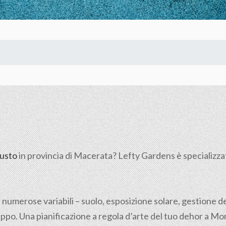
usto
in provincia di
Macerata
? Lefty Gardens è specializza
 numerose variabili – suolo, esposizione solare, gestione de
ppo. Una pianificazione a regola d’arte del tuo dehor a Mon