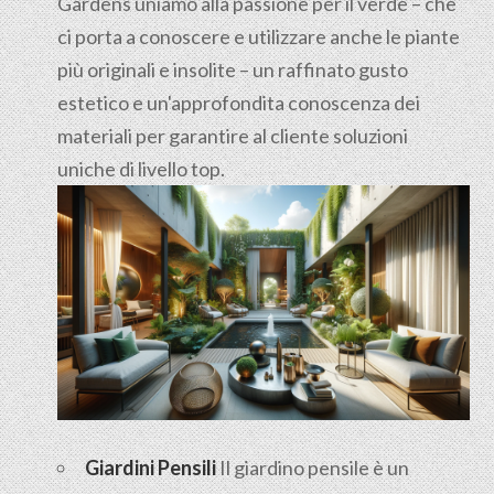
Gardens uniamo alla passione per il verde – che
ci porta a conoscere e utilizzare anche le piante
più originali e insolite – un raffinato gusto
estetico e un'approfondita conoscenza dei
materiali per garantire al cliente soluzioni
uniche di livello top.
Giardini Pensili
Il
giardino pensile
è un