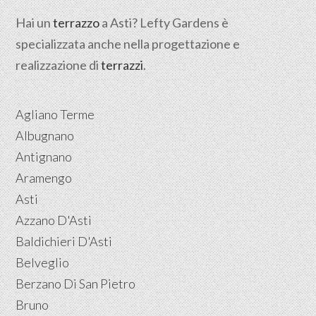
Hai un
terrazzo
a Asti? Lefty Gardens è
specializzata anche nella progettazione e
realizzazione di
terrazzi
.
Agliano Terme
Albugnano
Antignano
Aramengo
Asti
Azzano D'Asti
Baldichieri D'Asti
Belveglio
Berzano Di San Pietro
Bruno