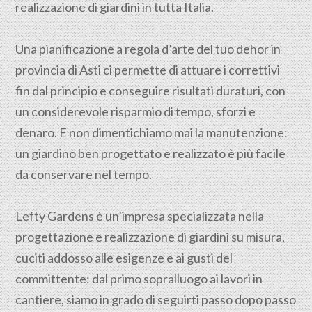
realizzazione di giardini in tutta Italia.
Una pianificazione a regola d’arte del tuo dehor in
provincia di
Asti
ci permette di attuare i correttivi
fin dal principio e conseguire risultati duraturi, con
un considerevole risparmio di tempo, sforzi e
denaro. E non dimentichiamo mai la manutenzione:
un giardino ben progettato e realizzato è più facile
da conservare nel tempo.
Lefty Gardens è un’impresa specializzata nella
progettazione
e realizzazione di giardini su misura,
cuciti addosso alle esigenze e ai gusti del
committente: dal primo sopralluogo ai lavori in
cantiere, siamo in grado di seguirti passo dopo passo