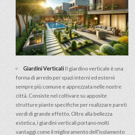
Giardini Verticali
Il giardino verticale è una
forma di arredo per spazi interni ed esterni
sempre più comune e apprezzata nelle nostre
città. Consiste nel coltivare su apposite
strutture piante specifiche per realizzare pareti
verdi di grande effetto. Oltre alla bellezza
estetica, i giardini verticali portano molti
vantaggi come il miglioramento dell'isolamento