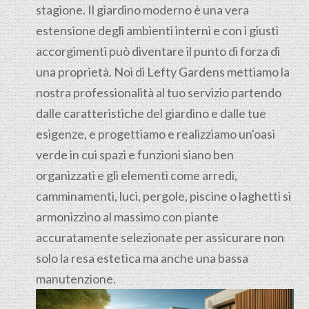
stagione. Il giardino moderno è una vera
estensione degli ambienti interni e con i giusti
accorgimenti può diventare il punto di forza di
una proprietà. Noi di Lefty Gardens mettiamo la
nostra professionalità al tuo servizio partendo
dalle caratteristiche del giardino e dalle tue
esigenze, e progettiamo e realizziamo un'oasi
verde in cui spazi e funzioni siano ben
organizzati e gli elementi come arredi,
camminamenti, luci, pergole, piscine o laghetti si
armonizzino al massimo con piante
accuratamente selezionate per assicurare non
solo la resa estetica ma anche una bassa
manutenzione.