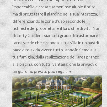
impeccabile e creare armoniose aiuole fiorite,
ma di progettare il giardino nella sua interezza,
differenziando le zone d'uso secondo le
richieste dei proprietari e il loro stile di vita. Noi
di Lefty Gardens siamo in grado di trasformare
l'area verde che circonda la tua villa in un'oasi di
pace e relax da vivere tutto l'anno insieme alla
tua famiglia, dalla realizzazione dell'area pranzo
alla piscina, con tutti i vantaggi che la privacy di
un giardino privato può regalare.