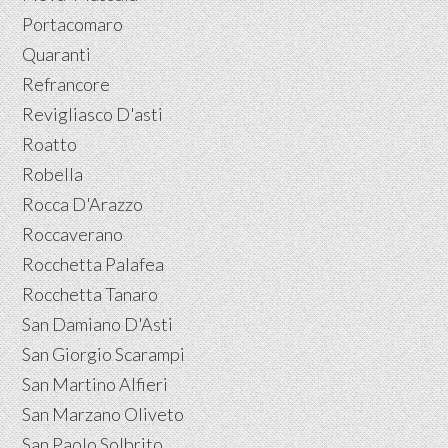
Portacomaro
Quaranti
Refrancore
Revigliasco D'asti
Roatto
Robella
Rocca D'Arazzo
Roccaverano
Rocchetta Palafea
Rocchetta Tanaro
San Damiano D'Asti
San Giorgio Scarampi
San Martino Alfieri
San Marzano Oliveto
San Paolo Solbrito