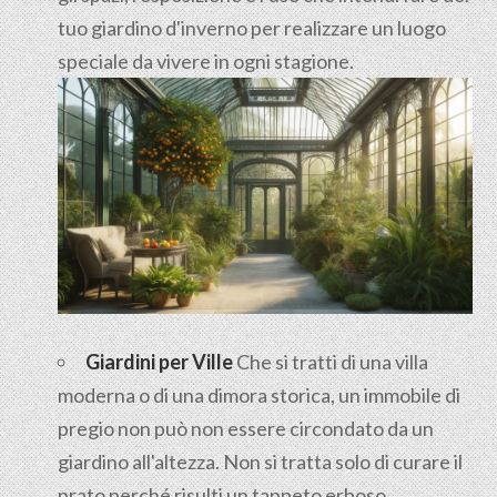
tuo giardino d'inverno per realizzare un luogo
speciale da vivere in ogni stagione.
Giardini per Ville
Che si tratti di una villa
moderna o di una dimora storica, un immobile di
pregio non può non essere circondato da un
giardino all'altezza. Non si tratta solo di curare il
prato perché risulti un tappeto erboso