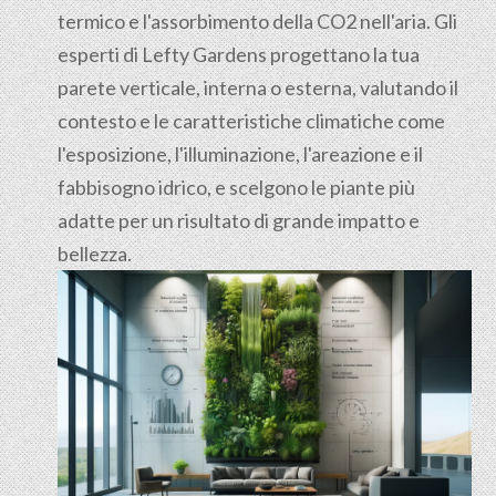
termico e l'assorbimento della CO2 nell'aria. Gli
esperti di Lefty Gardens progettano la tua
parete verticale, interna o esterna, valutando il
contesto e le caratteristiche climatiche come
l'esposizione, l'illuminazione, l'areazione e il
fabbisogno idrico, e scelgono le piante più
adatte per un risultato di grande impatto e
bellezza.