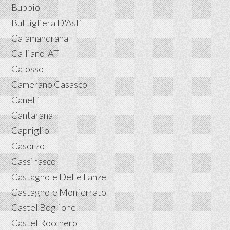
Bubbio
Buttigliera D'Asti
Calamandrana
Calliano-AT
Calosso
Camerano Casasco
Canelli
Cantarana
Capriglio
Casorzo
Cassinasco
Castagnole Delle Lanze
Castagnole Monferrato
Castel Boglione
Castel Rocchero