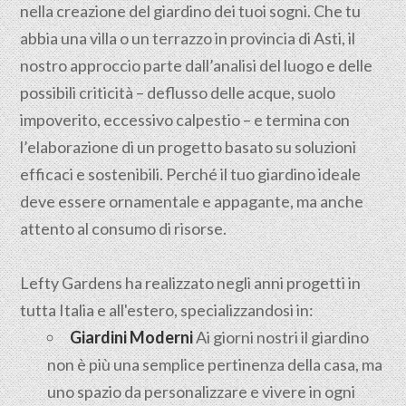
nella creazione del giardino dei tuoi sogni. Che tu
abbia una villa o un terrazzo in provincia di Asti, il
nostro approccio parte dall’analisi del luogo e delle
possibili criticità – deflusso delle acque, suolo
impoverito, eccessivo calpestio – e termina con
l’elaborazione di un progetto basato su soluzioni
efficaci e sostenibili. Perché il tuo giardino ideale
deve essere ornamentale e appagante, ma anche
attento al consumo di risorse.
Lefty Gardens ha realizzato negli anni progetti in
tutta Italia e all'estero, specializzandosi in:
Giardini Moderni
Ai giorni nostri il giardino
non è più una semplice pertinenza della casa, ma
uno spazio da personalizzare e vivere in ogni