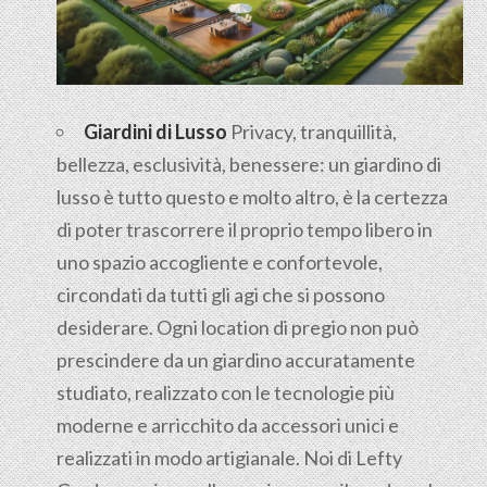
Giardini di Lusso
Privacy, tranquillità,
bellezza, esclusività, benessere: un giardino di
lusso è tutto questo e molto altro, è la certezza
di poter trascorrere il proprio tempo libero in
uno spazio accogliente e confortevole,
circondati da tutti gli agi che si possono
desiderare. Ogni location di pregio non può
prescindere da un giardino accuratamente
studiato, realizzato con le tecnologie più
moderne e arricchito da accessori unici e
realizzati in modo artigianale. Noi di Lefty