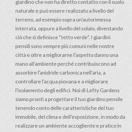
giardino che non ha diretto contatto con il suolo
naturale e può essere realizzato a livello del
terreno, ad esempio sopra un'autorimessa
interrata, oppure a livello del solaio, diventando
ciò che si definisce “tetto verde”. I giardini
pensili sono sempre più comuni nelle nostre
città e oltre a migliorarne l'aspetto danno una
mano all'ambiente perché contribuiscono ad
assorbire l'anidride carbonica nell'aria, a
controllare l'acqua piovana e a migliorare
l'isolamento degli edifici. Noi di Lefty Gardens
siamo pronti a progettare il tuo giardino pensile
tenendo conto delle caratteristiche del tuo
immobile, del clima e dell'esposizione, in modo da
realizzare un ambiente accogliente e pratico in