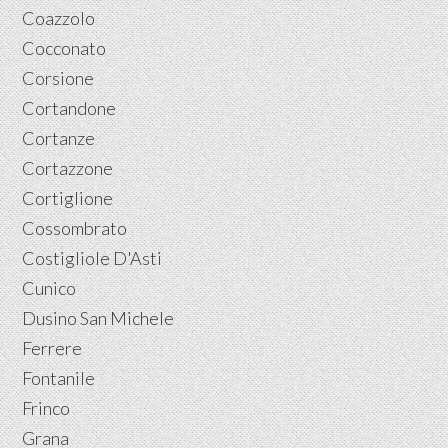
Coazzolo
Cocconato
Corsione
Cortandone
Cortanze
Cortazzone
Cortiglione
Cossombrato
Costigliole D'Asti
Cunico
Dusino San Michele
Ferrere
Fontanile
Frinco
Grana