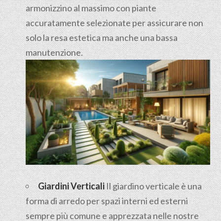
armonizzino al massimo con piante
accuratamente selezionate per assicurare non
solo la resa estetica ma anche una bassa
manutenzione.
Giardini Verticali
Il giardino verticale è una
forma di arredo per spazi interni ed esterni
sempre più comune e apprezzata nelle nostre