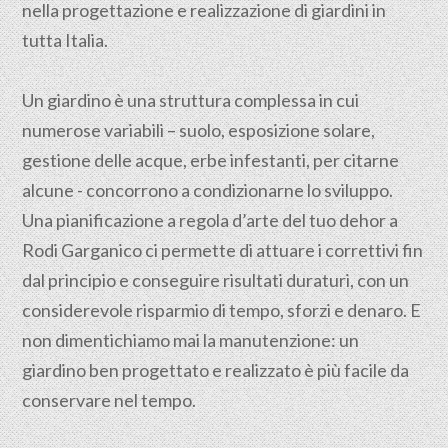
nella progettazione e realizzazione di giardini in
tutta Italia.
Un giardino è una struttura complessa in cui
numerose variabili – suolo, esposizione solare,
gestione delle acque, erbe infestanti, per citarne
alcune - concorrono a condizionarne lo sviluppo.
Una pianificazione a regola d’arte del tuo dehor a
Rodi Garganico ci permette di attuare i correttivi fin
dal principio e conseguire risultati duraturi, con un
considerevole risparmio di tempo, sforzi e denaro. E
non dimentichiamo mai la manutenzione: un
giardino ben progettato e realizzato è più facile da
conservare nel tempo.