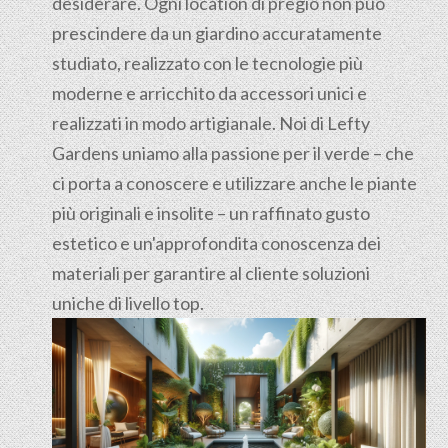
desiderare. Ogni location di pregio non può
prescindere da un giardino accuratamente
studiato, realizzato con le tecnologie più
moderne e arricchito da accessori unici e
realizzati in modo artigianale. Noi di Lefty
Gardens uniamo alla passione per il verde – che
ci porta a conoscere e utilizzare anche le piante
più originali e insolite – un raffinato gusto
estetico e un'approfondita conoscenza dei
materiali per garantire al cliente soluzioni
uniche di livello top.