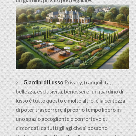
Giardini di Lusso
Privacy, tranquillità,
bellezza, esclusività, benessere: un giardino di
lusso è tutto questo e molto altro, è la certezza
di poter trascorrere il proprio tempo libero in
uno spazio accogliente e confortevole,
circondati da tutti gli agi che si possono