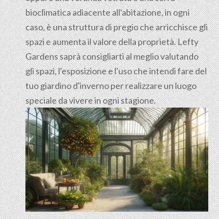
bioclimatica adiacente all'abitazione, in ogni
caso, è una struttura di pregio che arricchisce gli
spazi e aumenta il valore della proprietà. Lefty
Gardens saprà consigliarti al meglio valutando
gli spazi, l'esposizione e l'uso che intendi fare del
tuo giardino d'inverno per realizzare un luogo
speciale da vivere in ogni stagione.