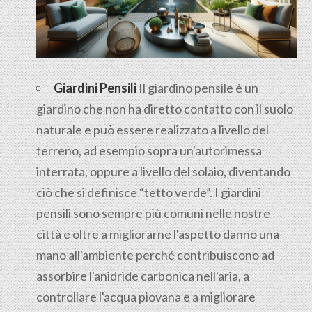
Giardini Pensili
Il
giardino pensile
è un
giardino che non ha diretto contatto con il suolo
naturale e può essere realizzato a livello del
terreno, ad esempio sopra un'autorimessa
interrata, oppure a livello del solaio, diventando
ciò che si definisce “tetto verde”. I giardini
pensili sono sempre più comuni nelle nostre
città e oltre a migliorarne l'aspetto danno una
mano all'ambiente perché contribuiscono ad
assorbire l'anidride carbonica nell'aria, a
controllare l'acqua piovana e a migliorare