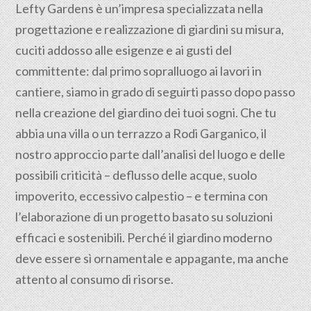
Lefty Gardens è un’impresa specializzata nella
progettazione
e realizzazione di giardini su misura,
cuciti addosso alle esigenze e ai gusti del
committente: dal primo sopralluogo ai lavori in
cantiere, siamo in grado di seguirti passo dopo passo
nella creazione del giardino dei tuoi sogni. Che tu
abbia una villa o un terrazzo a Rodi Garganico, il
nostro approccio parte dall’analisi del luogo e delle
possibili criticità – deflusso delle acque, suolo
impoverito, eccessivo calpestio – e termina con
l’elaborazione di un progetto basato su soluzioni
efficaci e sostenibili. Perché il giardino moderno
deve essere sì ornamentale e appagante, ma anche
attento al consumo di risorse.