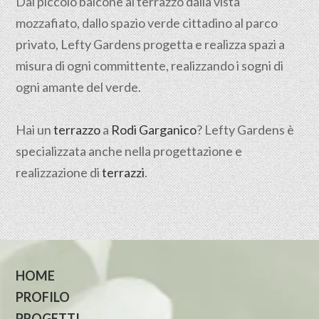
Dal piccolo balcone al terrazzo dalla vista
mozzafiato, dallo spazio verde cittadino al parco
privato, Lefty Gardens progetta e realizza spazi a
misura di ogni committente, realizzando i sogni di
ogni amante del verde.
Hai un
terrazzo
a
Rodi Garganico
? Lefty Gardens è
specializzata anche nella progettazione e
realizzazione di
terrazzi
.
HOME
PROFILO
PROGETTI