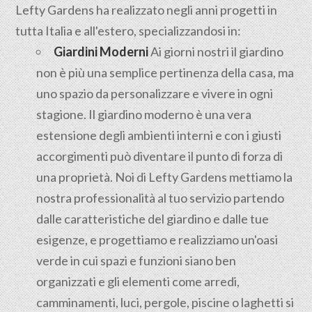
Lefty Gardens ha realizzato negli anni progetti in
tutta Italia e all'estero, specializzandosi in:
Giardini Moderni
Ai giorni nostri il giardino
non è più una semplice pertinenza della casa, ma
uno spazio da personalizzare e vivere in ogni
stagione. Il giardino moderno è una vera
estensione degli ambienti interni e con i giusti
accorgimenti può diventare il punto di forza di
una proprietà. Noi di Lefty Gardens mettiamo la
nostra professionalità al tuo servizio partendo
dalle caratteristiche del giardino e dalle tue
esigenze, e progettiamo e realizziamo un'oasi
verde in cui spazi e funzioni siano ben
organizzati e gli elementi come arredi,
camminamenti, luci, pergole, piscine o laghetti si