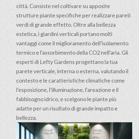
città. Consiste nel coltivare su apposite
strutture piante specifiche per realizzare pareti
verdi di grande effetto. Oltre alla bellezza
estetica, i giardini verticali portano molti
vantaggi come il miglioramento dell'isolamento
termico e l'assorbimento della CO2 nell'aria. Gli
esperti di Lefty Gardens progettano la tua
parete verticale, interna o esterna, valutando il
contesto e le caratteristiche climatiche come
l'esposizione, l'illuminazione, l'areazione e il
fabbisogno idrico, e scelgono le piante più
adatte per un risultato di grande impatto e
bellezza.