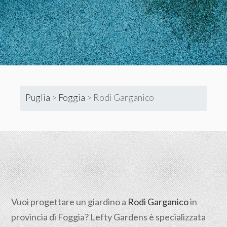
Puglia
>
Foggia
>
Rodi Garganico
Vuoi progettare un giardino a
Rodi Garganico
in
provincia di
Foggia
? Lefty Gardens è specializzata