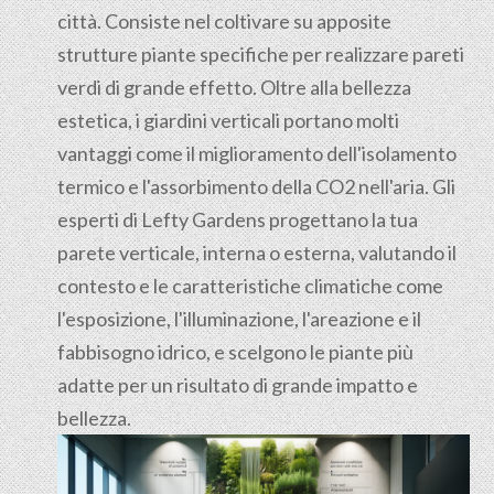
città. Consiste nel coltivare su apposite
strutture piante specifiche per realizzare pareti
verdi di grande effetto. Oltre alla bellezza
estetica, i giardini verticali portano molti
vantaggi come il miglioramento dell'isolamento
termico e l'assorbimento della CO2 nell'aria. Gli
esperti di Lefty Gardens progettano la tua
parete verticale, interna o esterna, valutando il
contesto e le caratteristiche climatiche come
l'esposizione, l'illuminazione, l'areazione e il
fabbisogno idrico, e scelgono le piante più
adatte per un risultato di grande impatto e
bellezza.