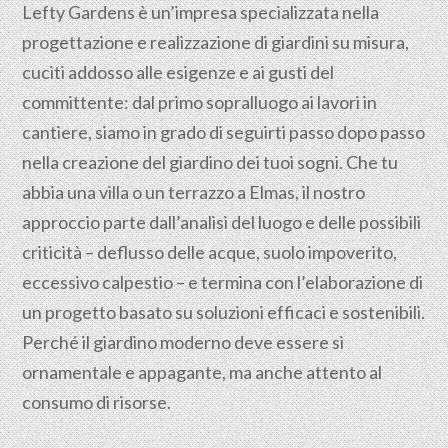
Lefty Gardens è un’impresa specializzata nella
progettazione
e realizzazione di giardini su misura,
cuciti addosso alle esigenze e ai gusti del
committente: dal primo sopralluogo ai lavori in
cantiere, siamo in grado di seguirti passo dopo passo
nella creazione del giardino dei tuoi sogni. Che tu
abbia una villa o un terrazzo a Elmas, il nostro
approccio parte dall’analisi del luogo e delle possibili
criticità – deflusso delle acque, suolo impoverito,
eccessivo calpestio – e termina con l’elaborazione di
un progetto basato su soluzioni efficaci e sostenibili.
Perché il giardino moderno deve essere sì
ornamentale e appagante, ma anche attento al
consumo di risorse.