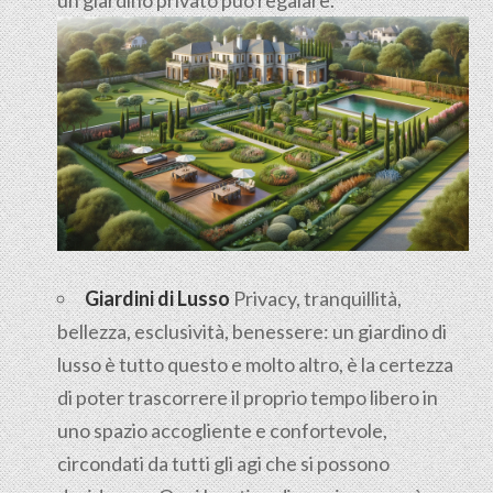
Giardini di Lusso
Privacy, tranquillità,
bellezza, esclusività, benessere: un giardino di
lusso è tutto questo e molto altro, è la certezza
di poter trascorrere il proprio tempo libero in
uno spazio accogliente e confortevole,
circondati da tutti gli agi che si possono