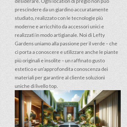
desiderare. Ogni location di pregio non può
prescindere da un giardino accuratamente
studiato, realizzato con le tecnologie più
moderne e arricchito da accessori unici e
realizzati in modo artigianale. Noi di Lefty
Gardens uniamo alla passione per il verde – che
ci porta a conoscere e utilizzare anche le piante
più originali e insolite – un raffinato gusto
estetico e un'approfondita conoscenza dei
materiali per garantire al cliente soluzioni
uniche di livello top.