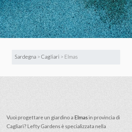
Sardegna
>
Cagliari
>
Elmas
Vuoi progettare un giardino a
Elmas
in provincia di
Cagliari
? Lefty Gardens è specializzata nella