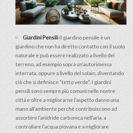
Giardini Pensili
Il
giardino pensile
è un
giardino che non ha diretto contatto con il suolo
naturale e può essere realizzato a livello del
terreno, ad esempio sopra un'autorimessa
interrata, oppure a livello del solaio, diventando
ciò che si definisce “tetto verde”. I giardini
pensili sono sempre più comuni nelle nostre
città e oltre a migliorarne l'aspetto danno una
mano all'ambiente perché contribuiscono ad
assorbire l'anidride carbonica nell'aria, a
controllare l'acqua piovana e a migliorare