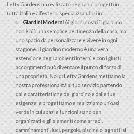
Lefty Gardens ha realizzato negli anni progetti in
tutta Italia e all'estero, specializzandosi in:
Giardini Moderni
Ai giorni nostri il giardino
non è più una semplice pertinenza della casa, ma
uno spazio da personalizzare e vivere in ogni
stagione. Il giardino moderno è una vera
estensione degli ambienti interni e con i giusti
accorgimenti può diventare il punto di forza di
una proprietà. Noi di Lefty Gardens mettiamo la
nostra professionalità al tuo servizio partendo
dalle caratteristiche del giardino e dalle tue
esigenze, e progettiamo e realizziamo un'oasi
verde in cui spazi e funzioni siano ben
organizzati e gli elementi come arredi,
camminamenti, luci, pergole, piscine o laghetti si