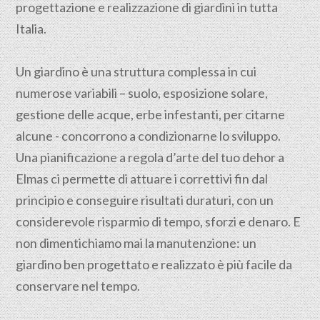
progettazione e realizzazione di giardini in tutta
Italia.
Un giardino è una struttura complessa in cui
numerose variabili – suolo, esposizione solare,
gestione delle acque, erbe infestanti, per citarne
alcune - concorrono a condizionarne lo sviluppo.
Una pianificazione a regola d’arte del tuo dehor a
Elmas ci permette di attuare i correttivi fin dal
principio e conseguire risultati duraturi, con un
considerevole risparmio di tempo, sforzi e denaro. E
non dimentichiamo mai la manutenzione: un
giardino ben progettato e realizzato è più facile da
conservare nel tempo.