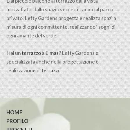
Dal piccolo balcone al terrazzo dalla vista
mozzafiato, dallo spazio verde cittadino al parco
privato, Lefty Gardens progetta e realizza spazi a
misura di ogni committente, realizzando i sogni di
ogni amante del verde.
Hai un
terrazzo
a
Elmas
? Lefty Gardens è
specializzata anche nella progettazione e
realizzazione di
terrazzi
.
HOME
PROFILO
PROGETTI