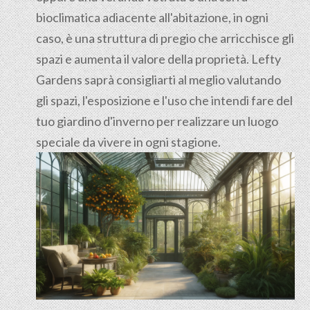
bioclimatica adiacente all'abitazione, in ogni
caso, è una struttura di pregio che arricchisce gli
spazi e aumenta il valore della proprietà. Lefty
Gardens saprà consigliarti al meglio valutando
gli spazi, l'esposizione e l'uso che intendi fare del
tuo giardino d'inverno per realizzare un luogo
speciale da vivere in ogni stagione.