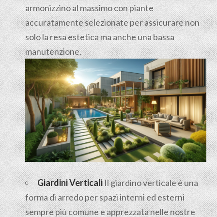
armonizzino al massimo con piante
accuratamente selezionate per assicurare non
solo la resa estetica ma anche una bassa
manutenzione.
Giardini Verticali
Il giardino verticale è una
forma di arredo per spazi interni ed esterni
sempre più comune e apprezzata nelle nostre