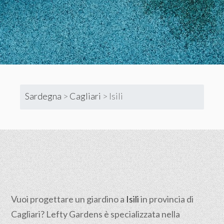
Sardegna
>
Cagliari
>
Isili
Vuoi progettare un giardino a
Isili
in provincia di
Cagliari
? Lefty Gardens è specializzata nella