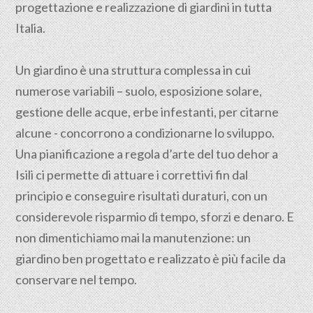
progettazione e realizzazione di giardini in tutta
Italia.
Un giardino è una struttura complessa in cui
numerose variabili – suolo, esposizione solare,
gestione delle acque, erbe infestanti, per citarne
alcune - concorrono a condizionarne lo sviluppo.
Una pianificazione a regola d’arte del tuo dehor a
Isili ci permette di attuare i correttivi fin dal
principio e conseguire risultati duraturi, con un
considerevole risparmio di tempo, sforzi e denaro. E
non dimentichiamo mai la manutenzione: un
giardino ben progettato e realizzato è più facile da
conservare nel tempo.