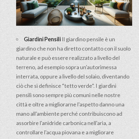
Giardini Pensili
Il
giardino pensile
è un
giardino che non ha diretto contatto con il suolo
naturale e può essere realizzato a livello del
terreno, ad esempio sopra un'autorimessa
interrata, oppure a livello del solaio, diventando
ciò che si definisce “tetto verde”. I giardini
pensili sono sempre più comuni nelle nostre
città e oltre a migliorarne l'aspetto danno una
mano all'ambiente perché contribuiscono ad
assorbire l'anidride carbonica nell'aria, a
controllare l'acqua piovana e a migliorare