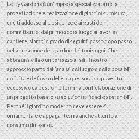
Lefty Gardens è un’impresa specializzata nella
progettazione
e realizzazione di giardini su misura,
cuciti addosso alle esigenze e ai gusti del
committente: dal primo sopralluogo ai lavori in
cantiere, siamo in grado di seguirti passo dopo passo
nella creazione del giardino dei tuoi sogni. Che tu
abbia una villa o un terrazzo a Isili, il nostro
approccio parte dall’analisi del luogo e delle possibili
criticità – deflusso delle acque, suolo impoverito,
eccessivo calpestio – e termina con l’elaborazione di
un progetto basato su soluzioni efficaci e sostenibili.
Perché il giardino moderno deve essere sì
ornamentale e appagante, ma anche attento al
consumo di risorse.