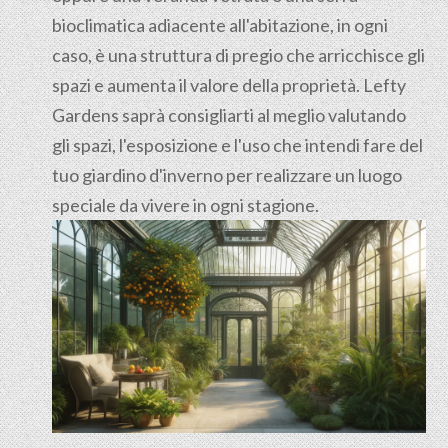
bioclimatica adiacente all'abitazione, in ogni
caso, è una struttura di pregio che arricchisce gli
spazi e aumenta il valore della proprietà. Lefty
Gardens saprà consigliarti al meglio valutando
gli spazi, l'esposizione e l'uso che intendi fare del
tuo giardino d'inverno per realizzare un luogo
speciale da vivere in ogni stagione.