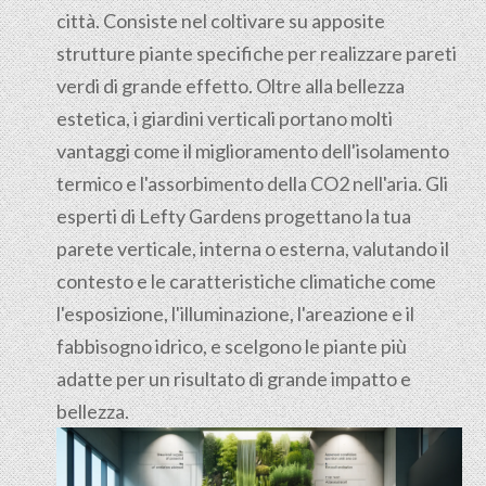
città. Consiste nel coltivare su apposite
strutture piante specifiche per realizzare pareti
verdi di grande effetto. Oltre alla bellezza
estetica, i giardini verticali portano molti
vantaggi come il miglioramento dell'isolamento
termico e l'assorbimento della CO2 nell'aria. Gli
esperti di Lefty Gardens progettano la tua
parete verticale, interna o esterna, valutando il
contesto e le caratteristiche climatiche come
l'esposizione, l'illuminazione, l'areazione e il
fabbisogno idrico, e scelgono le piante più
adatte per un risultato di grande impatto e
bellezza.