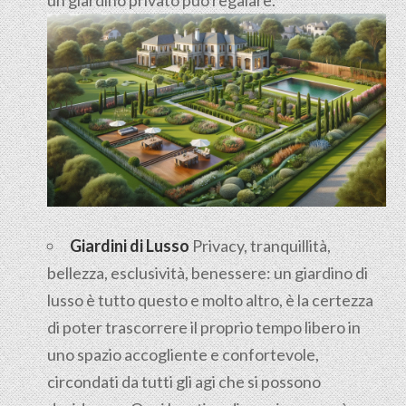
Giardini di Lusso
Privacy, tranquillità,
bellezza, esclusività, benessere: un giardino di
lusso è tutto questo e molto altro, è la certezza
di poter trascorrere il proprio tempo libero in
uno spazio accogliente e confortevole,
circondati da tutti gli agi che si possono