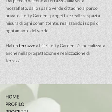
Dal piccolo balcone al terrazzo dalla vista
mozzafiato, dallo spazio verde cittadino al parco
privato, Lefty Gardens progetta e realizza spazi a
misura di ogni committente, realizzando i sogni di
ogni amante del verde.
Hai un
terrazzo
a
Isili
? Lefty Gardens è specializzata
anche nella progettazione e realizzazione di
terrazzi
.
HOME
PROFILO
PROGETTI