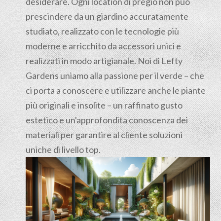
desiderare. Ogni location di pregio non può
prescindere da un giardino accuratamente
studiato, realizzato con le tecnologie più
moderne e arricchito da accessori unici e
realizzati in modo artigianale. Noi di Lefty
Gardens uniamo alla passione per il verde – che
ci porta a conoscere e utilizzare anche le piante
più originali e insolite – un raffinato gusto
estetico e un'approfondita conoscenza dei
materiali per garantire al cliente soluzioni
uniche di livello top.