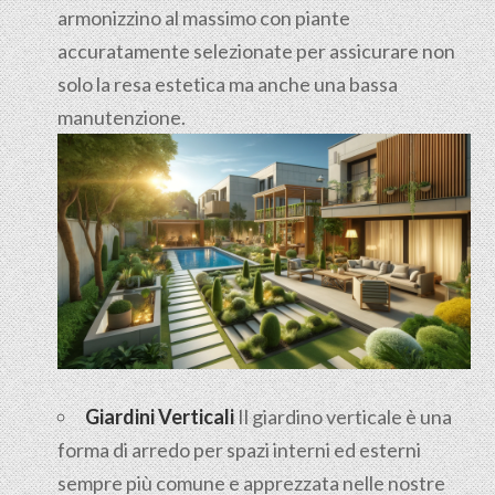
armonizzino al massimo con piante
accuratamente selezionate per assicurare non
solo la resa estetica ma anche una bassa
manutenzione.
Giardini Verticali
Il giardino verticale è una
forma di arredo per spazi interni ed esterni
sempre più comune e apprezzata nelle nostre