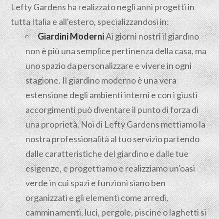
Lefty Gardens ha realizzato negli anni progetti in
tutta Italia e all'estero, specializzandosi in:
Giardini Moderni
Ai giorni nostri il giardino
non è più una semplice pertinenza della casa, ma
uno spazio da personalizzare e vivere in ogni
stagione. Il giardino moderno è una vera
estensione degli ambienti interni e con i giusti
accorgimenti può diventare il punto di forza di
una proprietà. Noi di Lefty Gardens mettiamo la
nostra professionalità al tuo servizio partendo
dalle caratteristiche del giardino e dalle tue
esigenze, e progettiamo e realizziamo un'oasi
verde in cui spazi e funzioni siano ben
organizzati e gli elementi come arredi,
camminamenti, luci, pergole, piscine o laghetti si