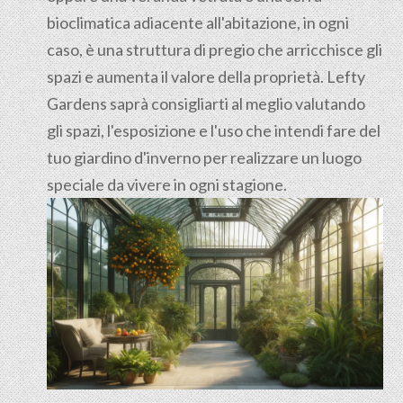
bioclimatica adiacente all'abitazione, in ogni
caso, è una struttura di pregio che arricchisce gli
spazi e aumenta il valore della proprietà. Lefty
Gardens saprà consigliarti al meglio valutando
gli spazi, l'esposizione e l'uso che intendi fare del
tuo giardino d'inverno per realizzare un luogo
speciale da vivere in ogni stagione.