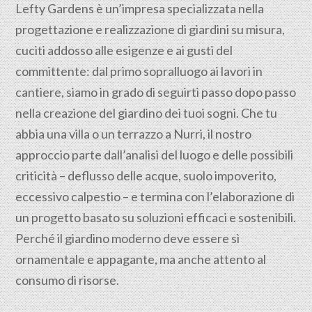
Lefty Gardens è un’impresa specializzata nella
progettazione
e realizzazione di giardini su misura,
cuciti addosso alle esigenze e ai gusti del
committente: dal primo sopralluogo ai lavori in
cantiere, siamo in grado di seguirti passo dopo passo
nella creazione del giardino dei tuoi sogni. Che tu
abbia una villa o un terrazzo a Nurri, il nostro
approccio parte dall’analisi del luogo e delle possibili
criticità – deflusso delle acque, suolo impoverito,
eccessivo calpestio – e termina con l’elaborazione di
un progetto basato su soluzioni efficaci e sostenibili.
Perché il giardino moderno deve essere sì
ornamentale e appagante, ma anche attento al
consumo di risorse.