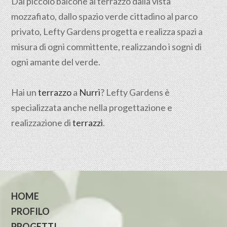
Dal piccolo balcone al terrazzo dalla vista
mozzafiato, dallo spazio verde cittadino al parco
privato, Lefty Gardens progetta e realizza spazi a
misura di ogni committente, realizzando i sogni di
ogni amante del verde.
Hai un
terrazzo
a
Nurri
? Lefty Gardens è
specializzata anche nella progettazione e
realizzazione di
terrazzi
.
HOME
PROFILO
PROGETTI