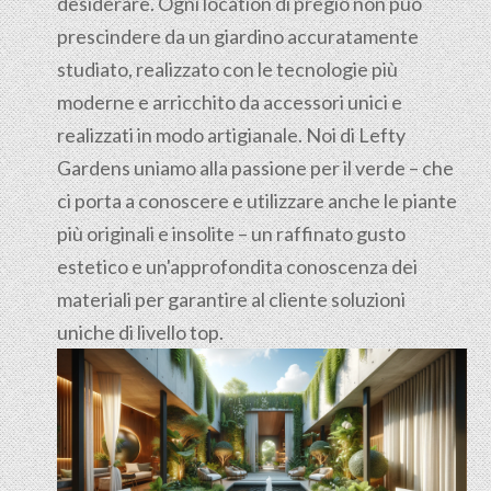
desiderare. Ogni location di pregio non può
prescindere da un giardino accuratamente
studiato, realizzato con le tecnologie più
moderne e arricchito da accessori unici e
realizzati in modo artigianale. Noi di Lefty
Gardens uniamo alla passione per il verde – che
ci porta a conoscere e utilizzare anche le piante
più originali e insolite – un raffinato gusto
estetico e un'approfondita conoscenza dei
materiali per garantire al cliente soluzioni
uniche di livello top.