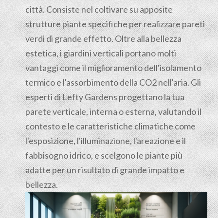
città. Consiste nel coltivare su apposite
strutture piante specifiche per realizzare pareti
verdi di grande effetto. Oltre alla bellezza
estetica, i giardini verticali portano molti
vantaggi come il miglioramento dell'isolamento
termico e l'assorbimento della CO2 nell'aria. Gli
esperti di Lefty Gardens progettano la tua
parete verticale, interna o esterna, valutando il
contesto e le caratteristiche climatiche come
l'esposizione, l'illuminazione, l'areazione e il
fabbisogno idrico, e scelgono le piante più
adatte per un risultato di grande impatto e
bellezza.