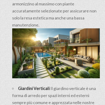
armonizzino al massimo con piante
accuratamente selezionate per assicurare non
solo la resa estetica ma anche una bassa
manutenzione.
Giardini Verticali
Il giardino verticale è una
forma di arredo per spazi interni ed esterni
sempre più comune e apprezzata nelle nostre