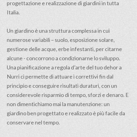
progettazione e realizzazione di giardini in tutta
Italia.
Un giardino è una struttura complessa in cui
numerose variabili – suolo, esposizione solare,
gestione delle acque, erbe infestanti, per citarne
alcune - concorrono a condizionarne lo sviluppo.
Una pianificazione a regola d’arte del tuo dehor a
Nurri ci permette di attuare i correttivi fin dal
principio e conseguire risultati duraturi, con un
considerevole risparmio di tempo, sforzi e denaro. E
non dimentichiamo mai la manutenzione: un
giardino ben progettato e realizzato è più facile da
conservare nel tempo.