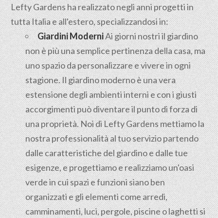
Lefty Gardens ha realizzato negli anni progetti in
tutta Italia e all'estero, specializzandosi in:
Giardini Moderni
Ai giorni nostri il giardino
non è più una semplice pertinenza della casa, ma
uno spazio da personalizzare e vivere in ogni
stagione. Il giardino moderno è una vera
estensione degli ambienti interni e con i giusti
accorgimenti può diventare il punto di forza di
una proprietà. Noi di Lefty Gardens mettiamo la
nostra professionalità al tuo servizio partendo
dalle caratteristiche del giardino e dalle tue
esigenze, e progettiamo e realizziamo un'oasi
verde in cui spazi e funzioni siano ben
organizzati e gli elementi come arredi,
camminamenti, luci, pergole, piscine o laghetti si