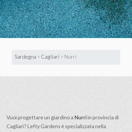
Sardegna
>
Cagliari
>
Nurri
Vuoi progettare un giardino a
Nurri
in provincia di
Cagliari
? Lefty Gardens è specializzata nella