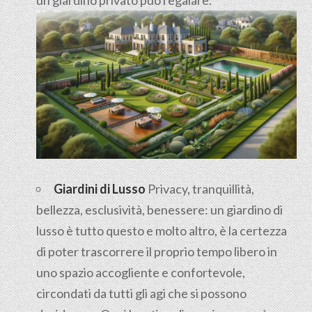
Giardini di Lusso
Privacy, tranquillità,
bellezza, esclusività, benessere: un giardino di
lusso è tutto questo e molto altro, è la certezza
di poter trascorrere il proprio tempo libero in
uno spazio accogliente e confortevole,
circondati da tutti gli agi che si possono