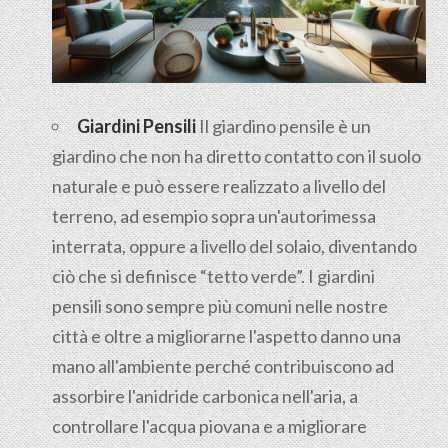
Giardini Pensili
Il
giardino pensile
è un
giardino che non ha diretto contatto con il suolo
naturale e può essere realizzato a livello del
terreno, ad esempio sopra un'autorimessa
interrata, oppure a livello del solaio, diventando
ciò che si definisce “tetto verde”. I giardini
pensili sono sempre più comuni nelle nostre
città e oltre a migliorarne l'aspetto danno una
mano all'ambiente perché contribuiscono ad
assorbire l'anidride carbonica nell'aria, a
controllare l'acqua piovana e a migliorare