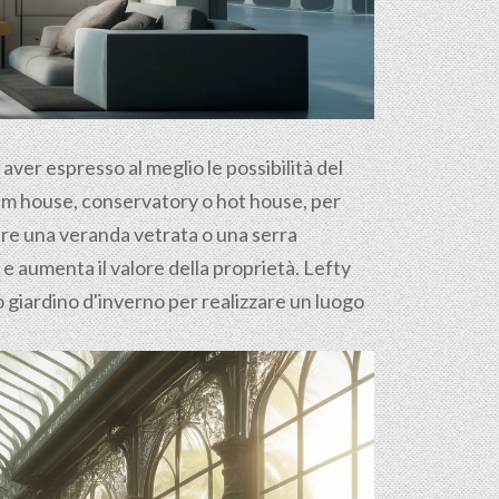
d aver espresso al meglio le possibilità del
palm house, conservatory o hot house, per
ure una veranda vetrata o una serra
i e aumenta il valore della proprietà. Lefty
uo giardino d'inverno per realizzare un luogo