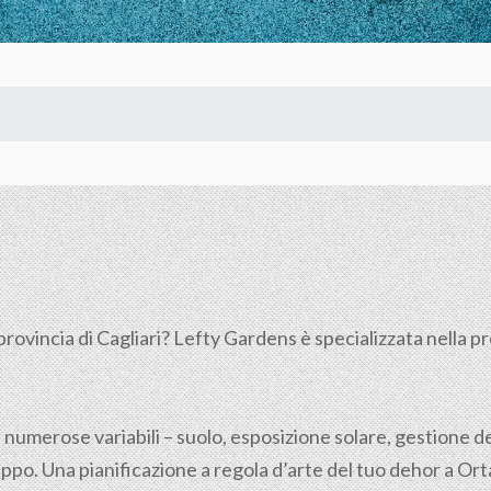
provincia di
Cagliari
? Lefty Gardens è specializzata nella pr
 numerose variabili – suolo, esposizione solare, gestione de
ppo. Una pianificazione a regola d’arte del tuo dehor a Orta