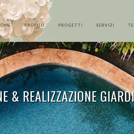
HOME
PROFILO
PROGETTI
SERVIZI
T
E & REALIZZAZIONE GIARD