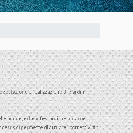
ogettazione e realizzazione di giardini in
lle acque, erbe infestanti, per citarne
cesus ci permette di attuare i correttivi fin