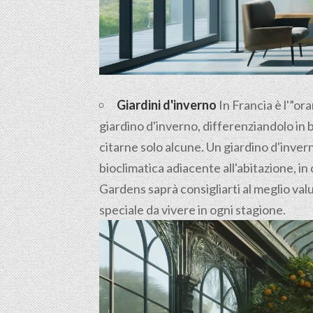
Giardini d'inverno
In Francia è l'”ora
giardino d'inverno, differenziandolo in 
citarne solo alcune. Un giardino d'inve
bioclimatica adiacente all'abitazione, in 
Gardens saprà consigliarti al meglio valu
speciale da vivere in ogni stagione.