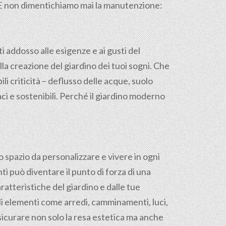
o. E non dimentichiamo mai la manutenzione:
ti addosso alle esigenze e ai gusti del
la creazione del giardino dei tuoi sogni. Che
ili criticità – deflusso delle acque, suolo
ci e sostenibili. Perché il giardino moderno
o spazio da personalizzare e vivere in ogni
ti può diventare il punto di forza di una
ratteristiche del giardino e dalle tue
gli elementi come arredi, camminamenti, luci,
sicurare non solo la resa estetica ma anche