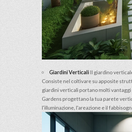
Giardini Verticali
Il giardino vertica
Consiste nel coltivare su apposite strutt
giardini verticali portano molti vantaggi
Gardens progettano la tua parete vertica
l'illuminazione, l'areazione e il fabbisog