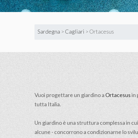
Sardegna
>
Cagliari
>
Ortacesus
Vuoi progettare un giardino a
Ortacesus
in 
tutta Italia.
Un giardino è una struttura complessa in cui
alcune - concorrono a condizionarne lo svilu