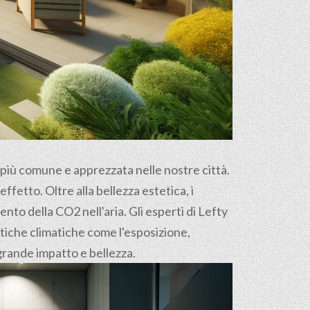
e più comune e apprezzata nelle nostre città.
ffetto. Oltre alla bellezza estetica, i
nto della CO2 nell'aria. Gli esperti di Lefty
stiche climatiche come l'esposizione,
i grande impatto e bellezza.